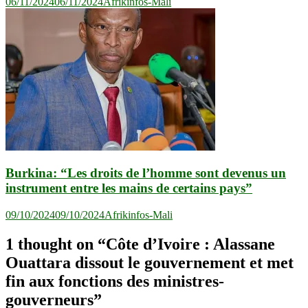
06/11/2024
06/11/2024
Afrikinfos-Mali
Burkina: “Les droits de l’homme sont devenus un
instrument entre les mains de certains pays”
09/10/2024
09/10/2024
Afrikinfos-Mali
1 thought on “
Côte d’Ivoire : Alassane
Ouattara dissout le gouvernement et met
fin aux fonctions des ministres-
gouverneurs
”