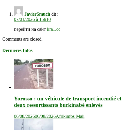
JavierSmuch
dit :
07/01/2026 à 15h10
перейти на сайт
kra1.cc
Comments are closed.
Dernières Infos
Yorosso : un véhicule de transport incendié et
deux ressortissants burkinabè enlevés
06/08/2026
06/08/2026
Afrikinfos-Mali