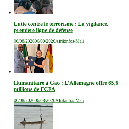
Lutte contre le terrorisme : La vigilance,
première ligne de défense
06/08/2026
06/08/2026
Afrikinfos-Mali
Humanitaire à Gao : L’Allemagne offre 65,6
millions de FCFA
06/08/2026
06/08/2026
Afrikinfos-Mali