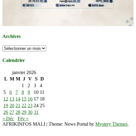
Archives
Archives
Calendrier
janvier 2026
L
M
M
J
V
S
D
1
2
3
4
5
6
7
8
9
10
11
12
13
14
15
16
17
18
19
20
21
22
23
24
25
26
27
28
29
30
31
« Déc
Fév »
AFRIKINFOS MALI
|
Theme: News Portal by
Mystery Themes
.