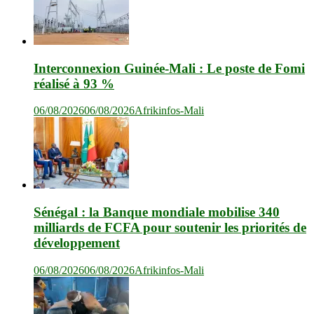
Interconnexion Guinée-Mali : Le poste de Fomi
réalisé à 93 %
06/08/2026
06/08/2026
Afrikinfos-Mali
Sénégal : la Banque mondiale mobilise 340
milliards de FCFA pour soutenir les priorités de
développement
06/08/2026
06/08/2026
Afrikinfos-Mali