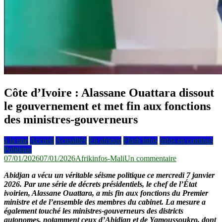
Côte d’Ivoire : Alassane Ouattara dissout
le gouvernement et met fin aux fonctions
des ministres-gouverneurs
à la une
Accueil
Actualités
En afrique
Flash infos
Infos en continus
Politique
sur
07/01/2026
07/01/2026
Afrikinfos-Mali
Un commentaire
Côte
Abidjan a vécu un véritable séisme politique ce mercredi 7 janvier
d’Ivoire
2026. Par une série de décrets présidentiels, le chef de l’État
:
ivoirien, Alassane Ouattara, a mis fin aux fonctions du Premier
Alassane
ministre et de l’ensemble des membres du cabinet. La mesure a
Ouattara
également touché les ministres-gouverneurs des districts
dissout
autonomes, notamment ceux d’Abidjan et de Yamoussoukro, dont
le