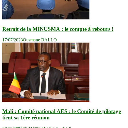
Retrait de la MINUSMA : le compte à rebours !
17/07/2023
Ousmane BALLO
Mali : Comité national AES : le Comité de pilotage
tient sa 1ère réunion