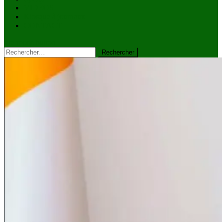
VIDÉOS
Kiosque à journaux
CONTACT
site mode button
Rechercher :