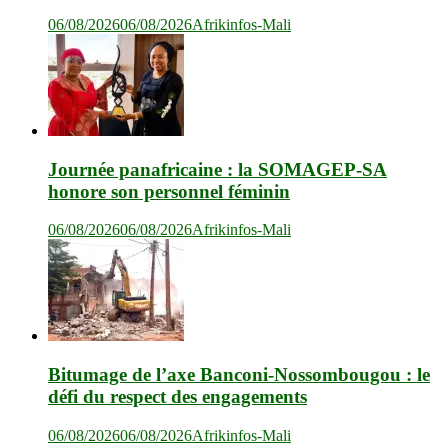
06/08/2026
06/08/2026
Afrikinfos-Mali
Journée panafricaine : la SOMAGEP-SA
honore son personnel féminin
06/08/2026
06/08/2026
Afrikinfos-Mali
Bitumage de l’axe Banconi-Nossombougou : le
défi du respect des engagements
06/08/2026
06/08/2026
Afrikinfos-Mali