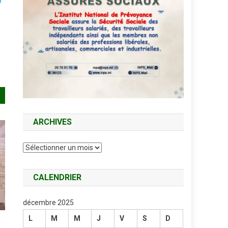
ARCHIVES
Archives
CALENDRIER
décembre 2025
L
M
M
J
V
S
D