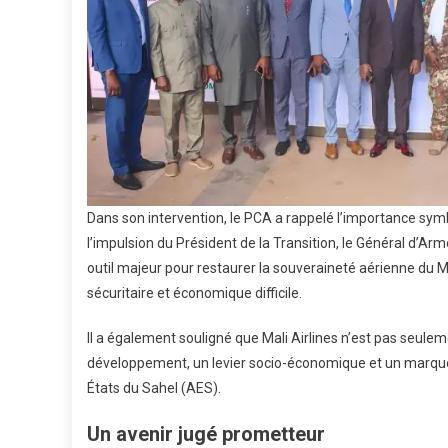
Dans son intervention, le PCA a rappelé l’importance symb
l’impulsion du Président de la Transition, le Général d’A
outil majeur pour restaurer la souveraineté aérienne du M
sécuritaire et économique difficile.
Il a également souligné que Mali Airlines n’est pas seule
développement, un levier socio-économique et un marqueur
États du Sahel (AES).
Un avenir jugé prometteur