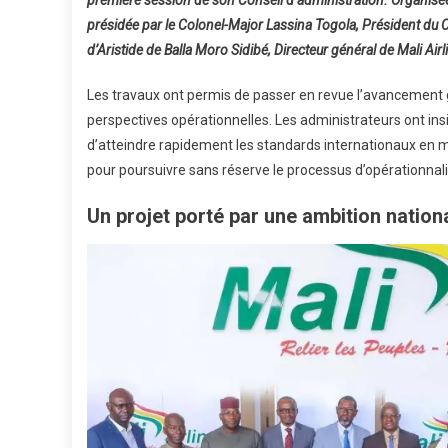
:
présidée par le Colonel-Major Lassina Togola, Président du 
Le
d’Aristide de Balla Moro Sidibé, Directeur général de Mali Airl
Prem
Cons
Les travaux ont permis de passer en revue l’avancement gl
D’ad
Vali
perspectives opérationnelles. Les administrateurs ont ins
Les
d’atteindre rapidement les standards internationaux en mat
Étap
pour poursuivre sans réserve le processus d’opérationnali
Clés
Vers
Un projet porté par une ambition nation
L’opé