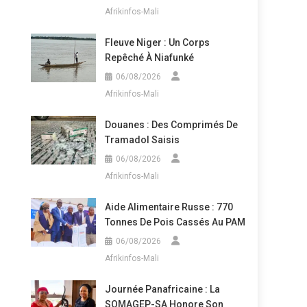
Afrikinfos-Mali
Fleuve Niger : Un Corps
Repêché À Niafunké
06/08/2026
Afrikinfos-Mali
Douanes : Des Comprimés De
Tramadol Saisis
06/08/2026
Afrikinfos-Mali
Aide Alimentaire Russe : 770
Tonnes De Pois Cassés Au PAM
06/08/2026
Afrikinfos-Mali
Journée Panafricaine : La
SOMAGEP-SA Honore Son