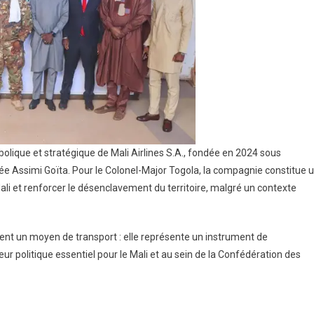
olique et stratégique de Mali Airlines S.A., fondée en 2024 sous
rmée Assimi Goïta. Pour le Colonel-Major Togola, la compagnie constitue 
ali et renforcer le désenclavement du territoire, malgré un contexte
ment un moyen de transport : elle représente un instrument de
 politique essentiel pour le Mali et au sein de la Confédération des