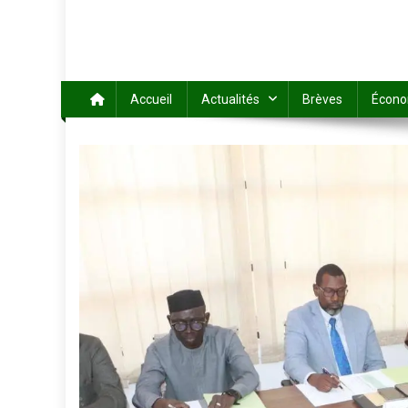
Accueil
Actualités
Brèves
Écono