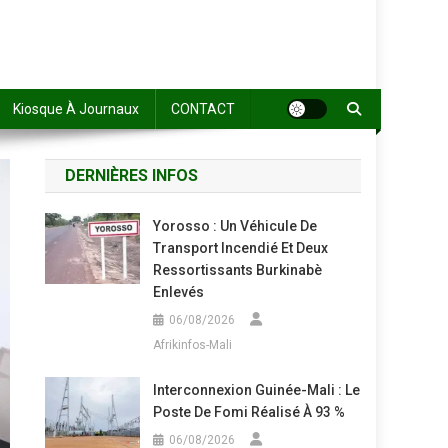
Kiosque À Journaux
CONTACT
DERNIÈRES INFOS
Yorosso : Un Véhicule De
Transport Incendié Et Deux
Ressortissants Burkinabè
Enlevés
06/08/2026
Afrikinfos-Mali
Interconnexion Guinée-Mali : Le
Poste De Fomi Réalisé À 93 %
06/08/2026