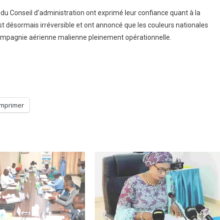
nt du Conseil d’administration ont exprimé leur confiance quant à la
est désormais irréversible et ont annoncé que les couleurs nationales
e compagnie aérienne malienne pleinement opérationnelle.
Imprimer