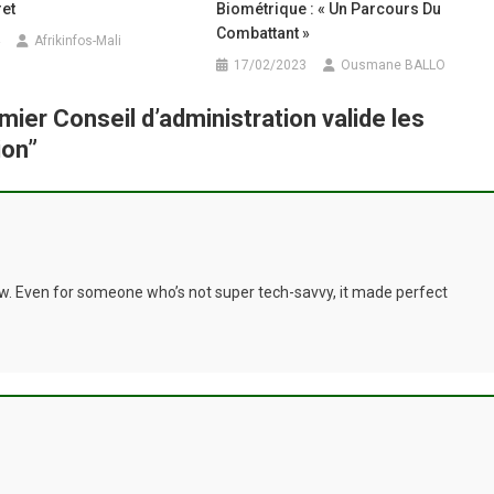
et
Biométrique : « Un Parcours Du
Combattant »
Afrikinfos-Mali
17/02/2023
Ousmane BALLO
remier Conseil d’administration valide les
ion
”
llow. Even for someone who’s not super tech-savvy, it made perfect