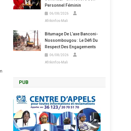
Personnel Féminin
06/08/2026
Afrikinfos-Mali
Bitumage De L’axe Banconi-
Nossombougou : Le Défi Du
Respect Des Engagements
06/08/2026
Afrikinfos-Mali
un
PUB