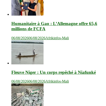
Humanitaire à Gao : L’Allemagne offre 65,6
millions de FCFA
06/08/2026
06/08/2026
Afrikinfos-Mali
Fleuve Niger : Un corps repêché à Niafunké
06/08/2026
06/08/2026
Afrikinfos-Mali