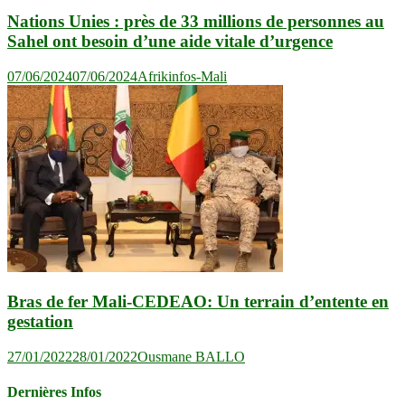
Nations Unies : près de 33 millions de personnes au
Sahel ont besoin d’une aide vitale d’urgence
07/06/2024
07/06/2024
Afrikinfos-Mali
Bras de fer Mali-CEDEAO: Un terrain d’entente en
gestation
27/01/2022
28/01/2022
Ousmane BALLO
Dernières Infos