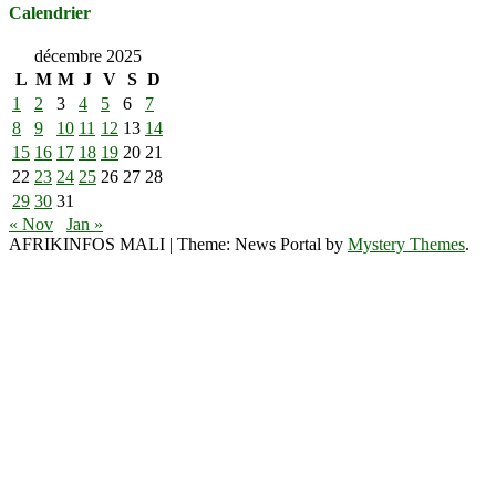
Calendrier
décembre 2025
L
M
M
J
V
S
D
1
2
3
4
5
6
7
8
9
10
11
12
13
14
15
16
17
18
19
20
21
22
23
24
25
26
27
28
29
30
31
« Nov
Jan »
AFRIKINFOS MALI
|
Theme: News Portal by
Mystery Themes
.