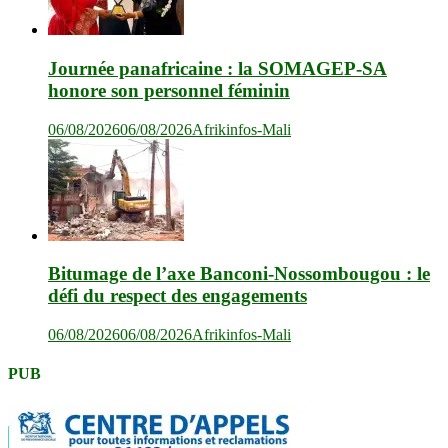
Journée panafricaine : la SOMAGEP-SA
honore son personnel féminin
06/08/2026
06/08/2026
Afrikinfos-Mali
Bitumage de l’axe Banconi-Nossombougou : le
défi du respect des engagements
06/08/2026
06/08/2026
Afrikinfos-Mali
PUB