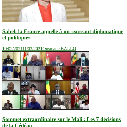
Sahel: la France appelle à un «sursaut diplomatique
et politique»
10/02/2021
11/02/2021
Ousmane BALLO
Sommet extraordinaire sur le Mali : Les 7 décisions
de la Cédéao