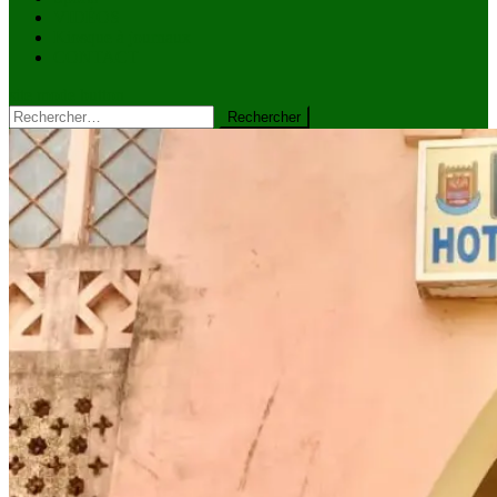
VIDÉOS
Kiosque à journaux
CONTACT
site mode button
Rechercher :