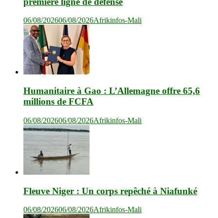
première ligne de défense
06/08/2026
06/08/2026
Afrikinfos-Mali
Humanitaire à Gao : L’Allemagne offre 65,6
millions de FCFA
06/08/2026
06/08/2026
Afrikinfos-Mali
Fleuve Niger : Un corps repêché à Niafunké
06/08/2026
06/08/2026
Afrikinfos-Mali