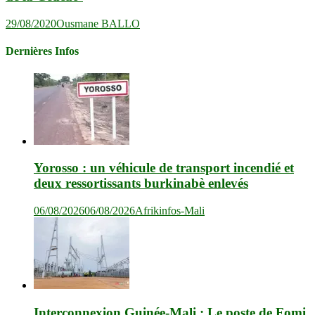
29/08/2020
Ousmane BALLO
Dernières Infos
Yorosso : un véhicule de transport incendié et
deux ressortissants burkinabè enlevés
06/08/2026
06/08/2026
Afrikinfos-Mali
Interconnexion Guinée-Mali : Le poste de Fomi