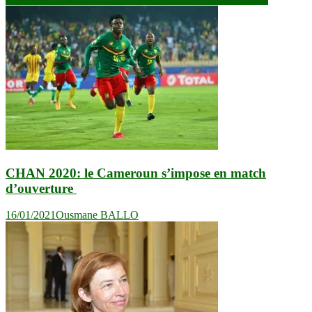
l’article
CHAN 2020: le Cameroun s’impose en match
d’ouverture
16/01/2021
Ousmane BALLO