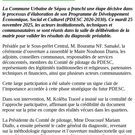
La Commune Urbaine de Ségou a franchi une étape décisive dans
le processus d’élaboration de son Programme de Développement
Économique, Social et Culturel (PDESC 2026-2030). Ce mardi 25
novembre 2025, les acteurs institutionnels, techniques et
communautaires se sont réunis dans la salle de délibération de la
mairie pour valider les résultats du diagnostic préalable.
Présidée par le Sous-préfet Central, M. Bourama NF. Samaké, la
cérémonie d’ouverture a rassemblé le Maire Nouhoun Diarra, les
adjoints, conseillers communaux, responsables de services
déconcentrés, membres du Comité de pilotage du PDESC,
représentants des légitimités traditionnelles et religieuses, partenaires
techniques et financiers, ainsi que plusieurs acteurs communautaires.
Cette large participation a été saluée comme un signe clair de
l’importance accordée à cette phase stratégique du futur PDESC.
Dans son intervention, M. Kolèba Traoré a insisté sur la centralité de
l’approche participative, affirmant que la crédibilité du document
repose sur la prise en compte des réalités vécues dans les quartiers.
La Présidente du Comité de pilotage, Mme Doucouré Mariam
Diallo, a ensuite présenté le cadre général du diagnostic, revenant
sur la méthodologie rigoureuse et l’ouverture multisectorielle qui ont