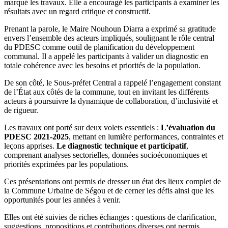
marqué les travaux. Elle a encouragé les participants à examiner les
résultats avec un regard critique et constructif.
Prenant la parole, le Maire Nouhoun Diarra a exprimé sa gratitude
envers l’ensemble des acteurs impliqués, soulignant le rôle central
du PDESC comme outil de planification du développement
communal. Il a appelé les participants à valider un diagnostic en
totale cohérence avec les besoins et priorités de la population.
De son côté, le Sous-préfet Central a rappelé l’engagement constant
de l’État aux côtés de la commune, tout en invitant les différents
acteurs à poursuivre la dynamique de collaboration, d’inclusivité et
de rigueur.
Les travaux ont porté sur deux volets essentiels :
L’évaluation du
PDESC 2021-2025
, mettant en lumière performances, contraintes et
leçons apprises.
Le diagnostic technique et participatif
,
comprenant analyses sectorielles, données socioéconomiques et
priorités exprimées par les populations.
Ces présentations ont permis de dresser un état des lieux complet de
la Commune Urbaine de Ségou et de cerner les défis ainsi que les
opportunités pour les années à venir.
Elles ont été suivies de riches échanges : questions de clarification,
suggestions, propositions et contributions diverses ont permis