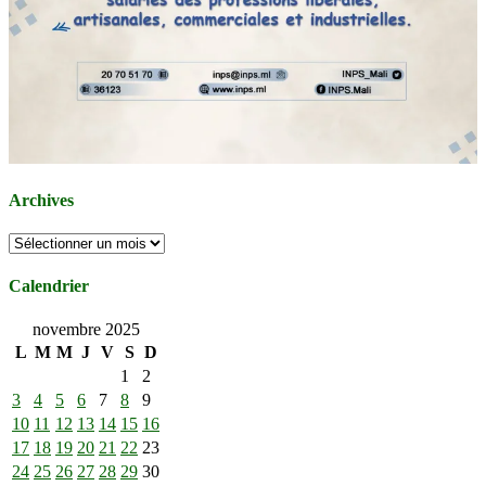
Archives
Archives
Calendrier
novembre 2025
L
M
M
J
V
S
D
1
2
3
4
5
6
7
8
9
10
11
12
13
14
15
16
17
18
19
20
21
22
23
24
25
26
27
28
29
30