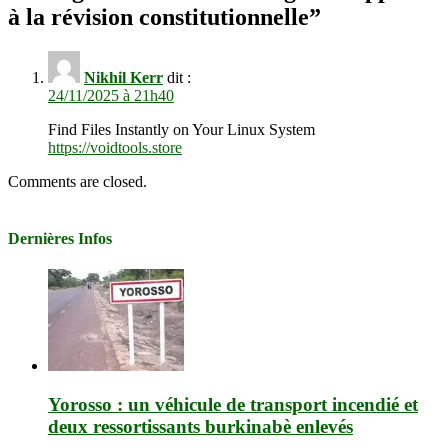
à la révision constitutionnelle
”
Nikhil Kerr
dit :
24/11/2025 à 21h40
Find Files Instantly on Your Linux System
https://voidtools.store
Comments are closed.
Dernières Infos
Yorosso : un véhicule de transport incendié et
deux ressortissants burkinabè enlevés