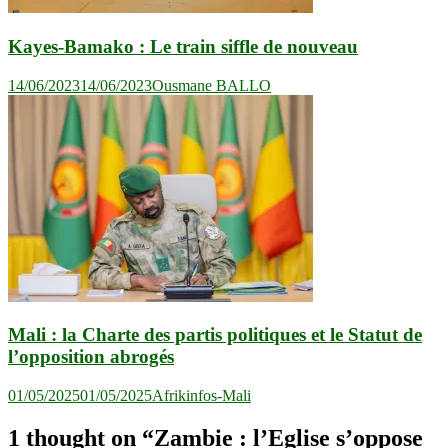
Kayes-Bamako : Le train siffle de nouveau
14/06/2023
14/06/2023
Ousmane BALLO
Mali : la Charte des partis politiques et le Statut de
l’opposition abrogés
01/05/2025
01/05/2025
Afrikinfos-Mali
1 thought on “
Zambie : l’Eglise s’oppose