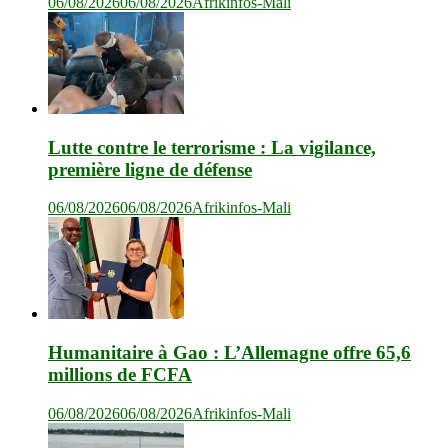
06/08/2026
06/08/2026
Afrikinfos-Mali
Lutte contre le terrorisme : La vigilance,
première ligne de défense
06/08/2026
06/08/2026
Afrikinfos-Mali
Humanitaire à Gao : L’Allemagne offre 65,6
millions de FCFA
06/08/2026
06/08/2026
Afrikinfos-Mali