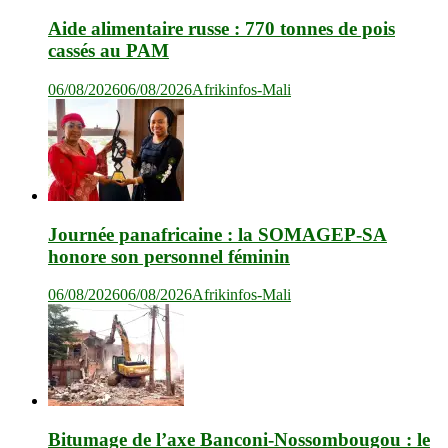
Aide alimentaire russe : 770 tonnes de pois
cassés au PAM
06/08/2026
06/08/2026
Afrikinfos-Mali
Journée panafricaine : la SOMAGEP-SA
honore son personnel féminin
06/08/2026
06/08/2026
Afrikinfos-Mali
Bitumage de l’axe Banconi-Nossombougou : le