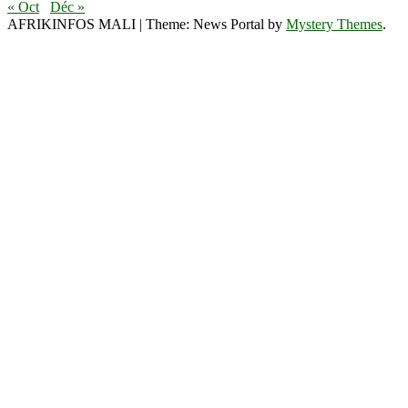
« Oct
Déc »
AFRIKINFOS MALI
|
Theme: News Portal by
Mystery Themes
.