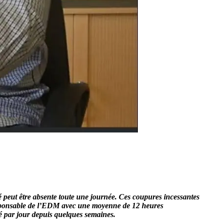
ité peut être absente toute une journée. Ces coupures incessantes
 responsable de l’EDM avec une moyenne de 12 heures
té par jour depuis quelques semaines.