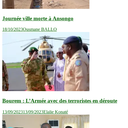
Journée ville morte à Ansongo
18/10/2023
Ousmane BALLO
Bourem : L’Armée avec des terroristes en déroute
13/09/2023
13/09/2023
Elalie Konaté