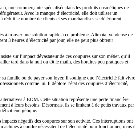
ssata, une commerçante spécialisée dans les produits cosmétiques de
rigérateur. Avec le manque d’électricité, elle doit utiliser un
à réduit le nombre de clients et ses marchandises se détériorent
rités à trouver une solution rapide à ce problème. Alimata, vendeuse de
t 3 heures d’électricité par jour, elle ne peut plus obtenir
nsiste sur l’impact dévastateur de ces coupures sur son métier, qu’il
ller tard dans la nuit ou tôt le matin, des horaires peu pratiques et
famille ou de payer son loyer. Il souligne que l’électricité fait vivre
fessionnels comme lui. Il déplore l’état des coupures d’électricité,
e alternatives à EDM. Cette situation représente une perte financière
ment à leurs besoins. Désormais, ils se limitent à de petits travaux par
 déficit énergétique.
impacts négatifs des coupures sur son activité. Ces interruptions ont
machines à coudre nécessitent de l’électricité pour fonctionner, mais il