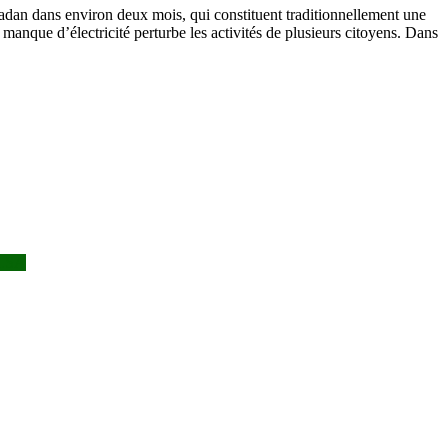
Ramadan dans environ deux mois, qui constituent traditionnellement une
e manque d’électricité perturbe les activités de plusieurs citoyens. Dans
DM.SA