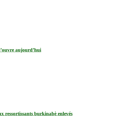
 s’ouvre aujourd’hui
ux ressortissants burkinabè enlevés