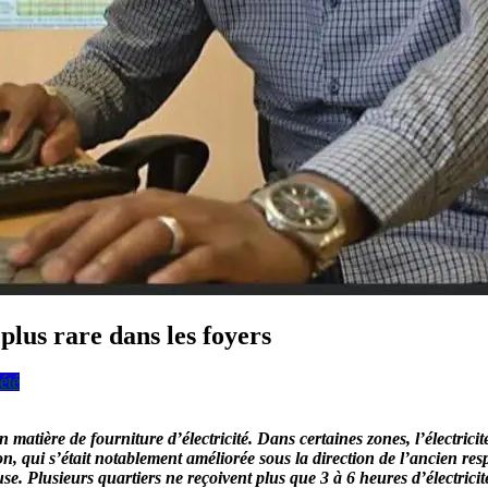
 plus rare dans les foyers
été
en matière de fourniture d’électricité. Dans certaines zones, l’électric
tion, qui s’était notablement améliorée sous la direction de l’ancien
se. Plusieurs quartiers ne reçoivent plus que 3 à 6 heures d’électrici