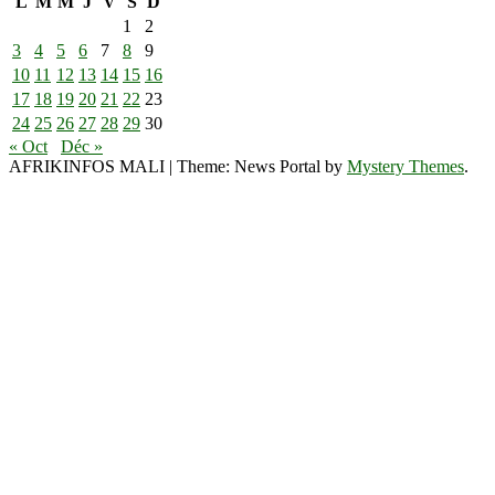
L
M
M
J
V
S
D
1
2
3
4
5
6
7
8
9
10
11
12
13
14
15
16
17
18
19
20
21
22
23
24
25
26
27
28
29
30
« Oct
Déc »
AFRIKINFOS MALI
|
Theme: News Portal by
Mystery Themes
.