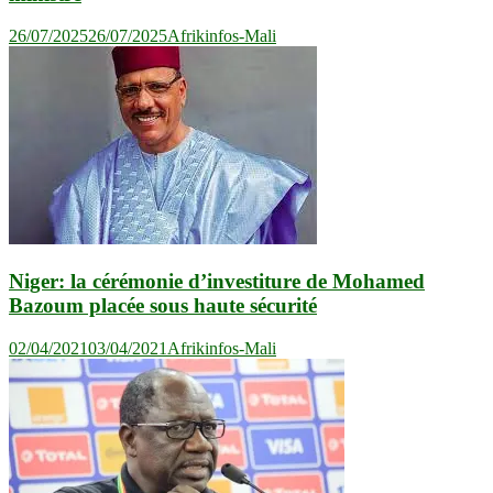
26/07/2025
26/07/2025
Afrikinfos-Mali
Niger: la cérémonie d’investiture de Mohamed
Bazoum placée sous haute sécurité
02/04/2021
03/04/2021
Afrikinfos-Mali