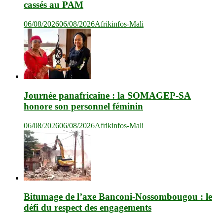
cassés au PAM
06/08/2026
06/08/2026
Afrikinfos-Mali
Journée panafricaine : la SOMAGEP-SA
honore son personnel féminin
06/08/2026
06/08/2026
Afrikinfos-Mali
Bitumage de l’axe Banconi-Nossombougou : le
défi du respect des engagements