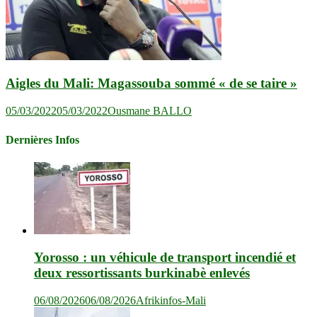
Aigles du Mali: Magassouba sommé « de se taire »
05/03/2022
05/03/2022
Ousmane BALLO
Dernières Infos
Yorosso : un véhicule de transport incendié et
deux ressortissants burkinabè enlevés
06/08/2026
06/08/2026
Afrikinfos-Mali