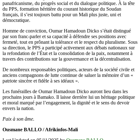
panafricanisme, du progrès social et du dialogue politique. À la tête
du PPS, formation héritière du courant historique du Soudan
français, il s’est toujours battu pour un Mali plus juste, uni et
démocratique.
Homme de conviction, Oumar Hamadoun Dicko s’était distingué
par son franc-parler et sa capacité à défendre ses positions avec
fermeté, tout en prônant la tolérance et le respect du pluralisme. Sous
sa direction, le PPS a participé activement aux débats nationaux sur
la refondation de l’État et la consolidation de la paix, notamment à
travers des contributions sur la gouvernance et la décentralisation.
De nombreux responsables politiques, acteurs de la société civile et
anciens compagnons de lutte continue de saluer la mémoire d’un «
patriote sincère et fidèle à ses idéaux ».
Les funérailles de Oumar Hamadoun Dicko auront lieu dans les
prochains jours à Bamako. Il laisse derrière lui un héritage politique
et moral marqué par l’engagement, la dignité et le sens du devoir
envers la nation.
Paix à son âme.
Ousmane BALLO / Afrikinfos-Mali