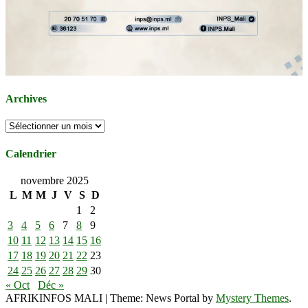
Archives
Archives
Calendrier
novembre 2025
L
M
M
J
V
S
D
1
2
3
4
5
6
7
8
9
10
11
12
13
14
15
16
17
18
19
20
21
22
23
24
25
26
27
28
29
30
« Oct
Déc »
AFRIKINFOS MALI
|
Theme: News Portal by
Mystery Themes
.