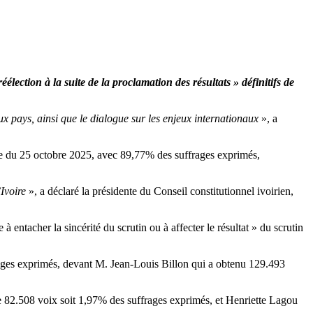
réélection à la suite de la proclamation des résultats
» définitifs de
ux pays, ainsi que le dialogue sur les enjeux internationaux
», a
lle du 25 octobre 2025, avec 89,77% des suffrages exprimés,
Ivoire
», a déclaré la présidente du Conseil constitutionnel ivoirien,
 entacher la sincérité du scrutin ou à affecter le résultat » du scrutin
rages exprimés, devant M. Jean-Louis Billon qui a obtenu 129.493
 82.508 voix soit 1,97% des suffrages exprimés, et Henriette Lagou