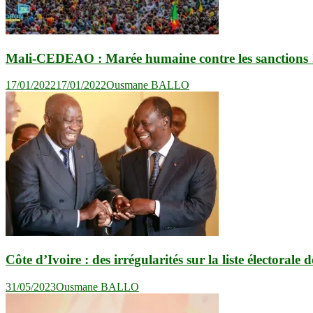
Mali-CEDEAO : Marée humaine contre les sanctions 
17/01/2022
17/01/2022
Ousmane BALLO
Côte d’Ivoire : des irrégularités sur la liste électorale
31/05/2023
Ousmane BALLO