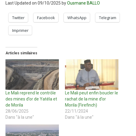
Last Updated on 09/10/2025 by
Ousmane BALLO
Twitter
Facebook
WhatsApp
Telegram
Imprimer
Articles similaires
Le Mali reprend le contrôle
Le Mali peut enfin boucler le
des mines d’or de Yatéla et
rachat de la mine d’or
de Morila
Morila (Firefinch)
28/06/2025
22/11/2024
Dans "à la une"
Dans "à la une"