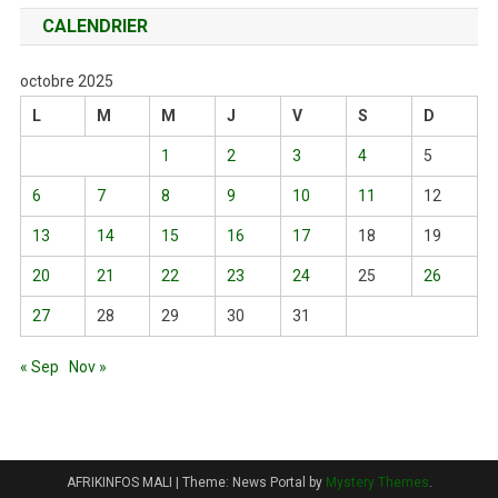
CALENDRIER
octobre 2025
L
M
M
J
V
S
D
1
2
3
4
5
6
7
8
9
10
11
12
13
14
15
16
17
18
19
20
21
22
23
24
25
26
27
28
29
30
31
« Sep
Nov »
AFRIKINFOS MALI
|
Theme: News Portal by
Mystery Themes
.