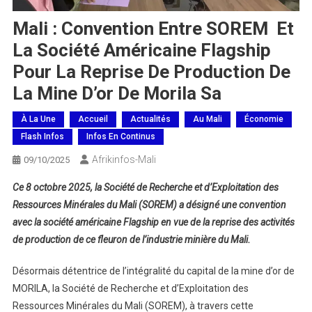
Mali : Convention Entre SOREM Et
La Société Américaine Flagship
Pour La Reprise De Production De
La Mine D’or De Morila Sa
À La Une
Accueil
Actualités
Au Mali
Économie
Flash Infos
Infos En Continus
Afrikinfos-Mali
09/10/2025
Ce 8 octobre 2025, la Société de Recherche et d’Exploitation des
Ressources Minérales du Mali (SOREM) a désigné une convention
avec la société américaine Flagship en vue de la reprise des activités
de production de ce fleuron de l’industrie minière du Mali.
Désormais détentrice de l’intégralité du capital de la mine d’or de
MORILA, la Société de Recherche et d’Exploitation des
Ressources Minérales du Mali (SOREM), à travers cette