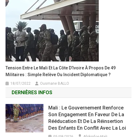
Tension Entre Le Mali Et La Côte D’Ivoire À Propos De 49
Militaires : Simple Relève Ou Incident Diplomatique ?
18/07/2022
Ousmane BALLO
DERNIÈRES INFOS
Mali : Le Gouvernement Renforce
Son Engagement En Faveur De La
Rééducation Et De La Réinsertion
Des Enfants En Conflit Avec La Loi
05/08/2026
Afrikinfos-Mali