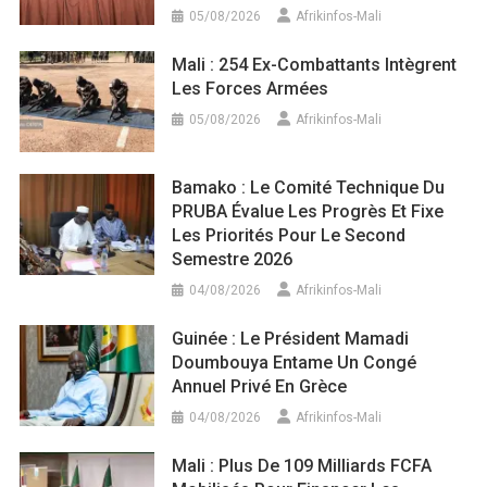
05/08/2026
Afrikinfos-Mali
Mali : 254 Ex-Combattants Intègrent
Les Forces Armées
05/08/2026
Afrikinfos-Mali
Bamako : Le Comité Technique Du
PRUBA Évalue Les Progrès Et Fixe
Les Priorités Pour Le Second
Semestre 2026
04/08/2026
Afrikinfos-Mali
Guinée : Le Président Mamadi
Doumbouya Entame Un Congé
Annuel Privé En Grèce
04/08/2026
Afrikinfos-Mali
Mali : Plus De 109 Milliards FCFA