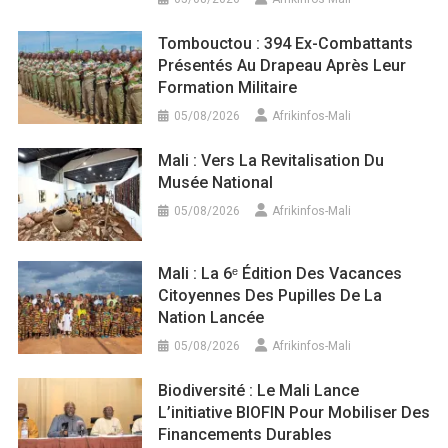
Tombouctou : 394 Ex-Combattants
Présentés Au Drapeau Après Leur
Formation Militaire
05/08/2026
Afrikinfos-Mali
Mali : Vers La Revitalisation Du
Musée National
05/08/2026
Afrikinfos-Mali
Mali : La 6ᵉ Édition Des Vacances
Citoyennes Des Pupilles De La
Nation Lancée
05/08/2026
Afrikinfos-Mali
Biodiversité : Le Mali Lance
L’initiative BIOFIN Pour Mobiliser Des
Financements Durables