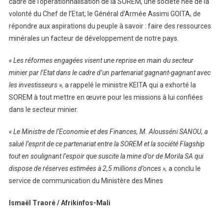
cadre de l’opérationnalisation de la SOREM, une société née de la
volonté du Chef de l’Etat, le Général d’Armée Assimi GOITA, de
répondre aux aspirations du peuple à savoir : faire des ressources
minérales un facteur de développement de notre pays.
« Les réformes engagées visent une reprise en main du secteur
minier par l’Etat dans le cadre d’un partenariat gagnant-gagnant avec
les investisseurs »,
a rappelé le ministre KEITA qui a exhorté la
SOREM à tout mettre en œuvre pour les missions à lui confiées
dans le secteur minier.
« Le Ministre de l’Economie et des Finances, M. Alousséni SANOU, a
salué l’esprit de ce partenariat entre la SOREM et la société Flagship
tout en soulignant l’espoir que suscite la mine d’or de Morila SA qui
dispose de réserves estimées à 2,5 millions d’onces »,
a conclu le
service de communication du Ministère des Mines
Ismaël Traoré / Afrikinfos-Mali