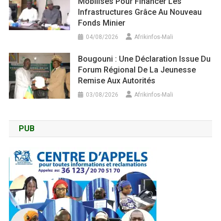
Mobilisés Pour Financer Les
Infrastructures Grâce Au Nouveau
Fonds Minier
04/08/2026
Afrikinfos-Mali
Bougouni : Une Déclaration Issue Du
Forum Régional De La Jeunesse
Remise Aux Autorités
03/08/2026
Afrikinfos-Mali
PUB