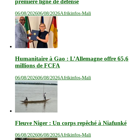
première ligne de défense
06/08/2026
06/08/2026
Afrikinfos-Mali
Humanitaire à Gao : L’Allemagne offre 65,6
millions de FCFA
06/08/2026
06/08/2026
Afrikinfos-Mali
Fleuve Niger : Un corps repêché à Niafunké
06/08/2026
06/08/2026
Afrikinfos-Mali