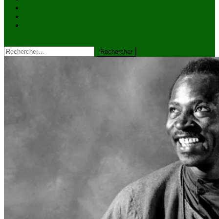
VIDÉOS
Kiosque à journaux
CONTACT
site mode button
Rechercher :