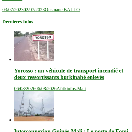
03/07/2023
02/07/2023
Ousmane BALLO
Dernières Infos
Yorosso : un véhicule de transport incendié et
deux ressortissants burkinabè enlevés
06/08/2026
06/08/2026
Afrikinfos-Mali
Interconnexion Guinée-Mali : Le poste de Fomi