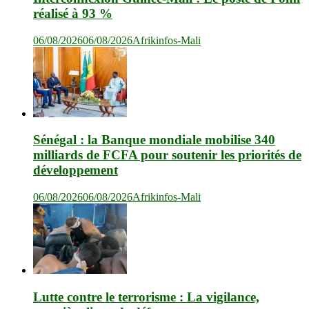
réalisé à 93 %
06/08/2026
06/08/2026
Afrikinfos-Mali
Sénégal : la Banque mondiale mobilise 340
milliards de FCFA pour soutenir les priorités de
développement
06/08/2026
06/08/2026
Afrikinfos-Mali
Lutte contre le terrorisme : La vigilance,