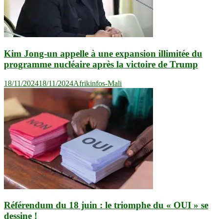
Kim Jong-un appelle à une expansion illimitée du
programme nucléaire après la victoire de Trump
18/11/2024
18/11/2024
Afrikinfos-Mali
Référendum du 18 juin : le triomphe du « OUI » se
dessine !