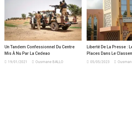
Un Tandem Confessionnel Du Centre
Liberté De La Presse : L
Mis À Nu Par La Cedeao
Places Dans Le Classe
19/01/2021
Ousmane BALLO
05/05/2023
Ousman