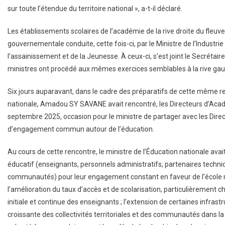
sur toute l’étendue du territoire national », a-t-il déclaré.
Les établissements scolaires de l’académie de la rive droite du fleuve 
gouvernementale conduite, cette fois-ci, par le Ministre de l’Indust
l’assainissement et de la Jeunesse. À ceux-ci, s’est joint le Secrétaire
ministres ont procédé aux mêmes exercices semblables à la rive gau
Six jours auparavant, dans le cadre des préparatifs de cette même re
nationale, Amadou SY SAVANE avait rencontré, les Directeurs d’Acad
septembre 2025, occasion pour le ministre de partager avec les Direc
d’engagement commun autour de l’éducation.
Au cours de cette rencontre, le ministre de l’Éducation nationale a
éducatif (enseignants, personnels administratifs, partenaires techniq
communautés) pour leur engagement constant en faveur de l’école mali
l’amélioration du taux d’accès et de scolarisation, particulièrement 
initiale et continue des enseignants ; l’extension de certaines infrastr
croissante des collectivités territoriales et des communautés dans la 