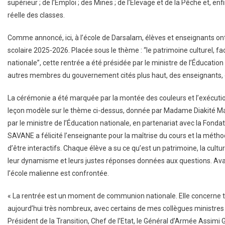
supérieur ; de l’Emploi ; des Mines ; de l’Élevage et de la Pêche et, enfi
réelle des classes.
Comme annoncé, ici, à l’école de Darsalam, élèves et enseignants ont
scolaire 2025-2026. Placée sous le thème : “le patrimoine culturel, fa
nationale”, cette rentrée a été présidée par le ministre de l’Éduca
autres membres du gouvernement cités plus haut, des enseignants, de
La cérémonie a été marquée par la montée des couleurs et l’exécution 
leçon modèle sur le thème ci-dessus, donnée par Madame Diakité Madin
par le ministre de l’Éducation nationale, en partenariat avec la Fonda
SAVANE a félicité l’enseignante pour la maîtrise du cours et la méth
d’être interactifs. Chaque élève a su ce qu’est un patrimoine, la culture
leur dynamisme et leurs justes réponses données aux questions. Avant 
l’école malienne est confrontée.
« La rentrée est un moment de communion nationale. Elle concerne t
aujourd’hui très nombreux, avec certains de mes collègues ministres pr
Président de la Transition, Chef de l’Etat, le Général d’Armée Assimi 