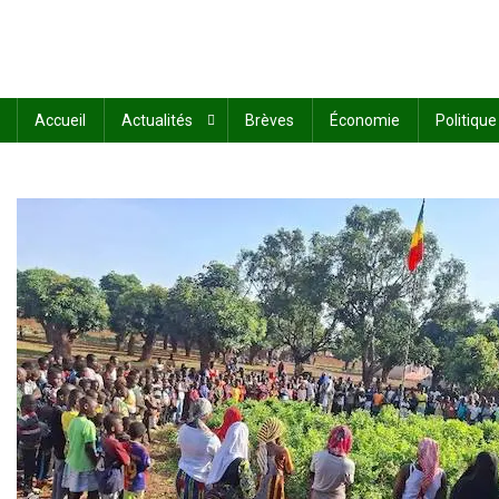
Accueil
Actualités
Brèves
Économie
Politique