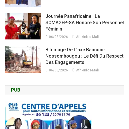
Journée Panafricaine : La
SOMAGEP-SA Honore Son Personnel
Féminin
06/08/2026
Afrikinfos-Mali
Bitumage De L’axe Banconi-
Nossombougou : Le Défi Du Respect
Des Engagements
06/08/2026
Afrikinfos-Mali
PUB