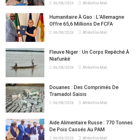
06/08/2026
Afrikinfos-Mali
Humanitaire À Gao : L’Allemagne
Offre 65,6 Millions De FCFA
06/08/2026
Afrikinfos-Mali
Fleuve Niger : Un Corps Repêché À
Niafunké
06/08/2026
Afrikinfos-Mali
Douanes : Des Comprimés De
Tramadol Saisis
06/08/2026
Afrikinfos-Mali
Aide Alimentaire Russe : 770 Tonnes
De Pois Cassés Au PAM
06/08/2026
Afrikinfos-Mali