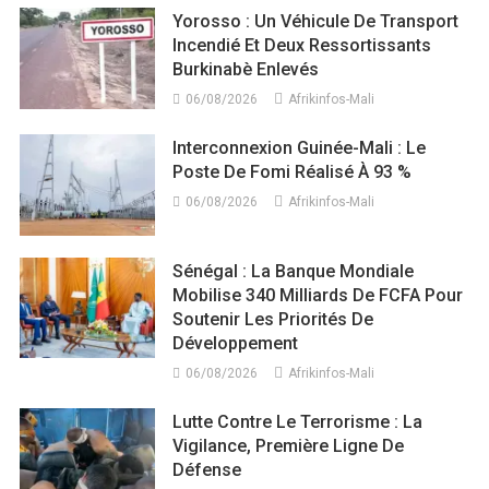
Yorosso : Un Véhicule De Transport
Incendié Et Deux Ressortissants
Burkinabè Enlevés
06/08/2026
Afrikinfos-Mali
Interconnexion Guinée-Mali : Le
Poste De Fomi Réalisé À 93 %
06/08/2026
Afrikinfos-Mali
Sénégal : La Banque Mondiale
Mobilise 340 Milliards De FCFA Pour
Soutenir Les Priorités De
Développement
06/08/2026
Afrikinfos-Mali
Lutte Contre Le Terrorisme : La
Vigilance, Première Ligne De
Défense