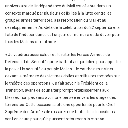
anniversaire de l’indépendance du Mali est célébré dans un
contexte marqué par plusieurs défis liés à la lutte contre les
groupes armés terroristes, à la refondation du Mali et au
développement. « Au-delà de la célébration du 22 septembre, la
fête de l’indépendance est un jour de mémoire et de devoir pour
tous les Maliens », a-t-il noté.
« Je voudrais aussi saluer et féliciter les Forces Armées de
Défense et de Sécurité qui se battent au quotidien pour apporter
la paix et la sécurité au peuple Malien. Je voudrais m’incliner
devant la mémoire des victimes civiles et militaires tombées sur
le théâtre des opérations », a fait savoir le Président de la
Transition, avant de souhaiter prompt rétablissement aux
blessés, non pas sans avoir une pensée envers les otages des
terroristes. Cette occasion a été une opportunité pour le Chef
Suprême des Armées de rassurer que toutes les dispositions
sont en cours pour qu’ils puissent retourner à la maison.