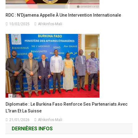
RDC : N’Djamena Appelle À Une Intervention Internationale
10/02/2025
Afrikinfos-Mali
Diplomatie : Le Burkina Faso Renforce Ses Partenariats Avec
L’Iran Et La Suisse
21/01/2026
Afrikinfos-Mali
DERNIÈRES INFOS