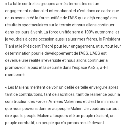
« La lutte contre les groupes armés terroristes est un
engagement national et international et c’est dans ce cadre que
nous avons créé la force unifiée de l’AES qui a déjà engagé des
résultats spectaculaires sur le terrain et nous allons continuer
dans les jours à venir. La force unifiée sera à 100% autonome, et
je voudrais à cette occasion aussi saluer mes frères, le Président
Tiani et le Président Traoré pour leur engagement, et surtout leur
détermination pour le développement de l’AES. L’AES est
devenue une réalité irréversible et nous allons continuer à
promouvoir la paix et la sécurité dans l’espace AES », a-t-il
mentionné.
« Les Maliens méritent de voir un défilé de telle envergure après
tant de contributions, tant de sacrifices, tant de résilience pour la
construction des Forces Armées Maliennes et c’est le minimum
que nous pouvons donner au peuple Malien. Je voudrais surtout
dire que le peuple Malien a toujours été un peuple résilient, un
peuple combatif, un peuple qui n’a jamais reculé devant