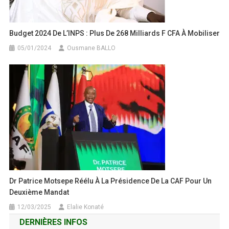
Budget 2024 De L’INPS : Plus De 268 Milliards F CFA À Mobiliser
05/01/2024
Ousmane BALLO
Dr Patrice Motsepe Réélu À La Présidence De La CAF Pour Un
Deuxième Mandat
12/03/2025
Elalie Konaté
DERNIÈRES INFOS