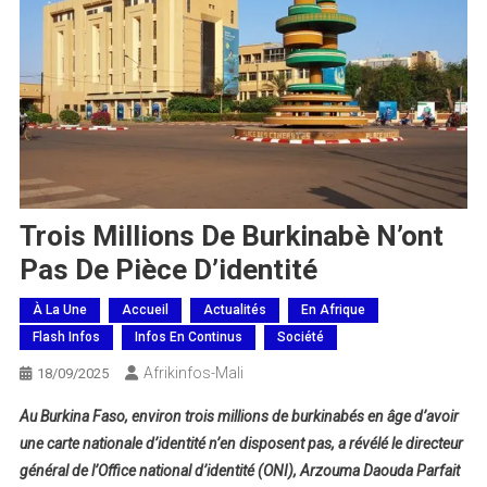
Trois Millions De Burkinabè N’ont
Pas De Pièce D’identité
À La Une
Accueil
Actualités
En Afrique
Flash Infos
Infos En Continus
Société
Afrikinfos-Mali
18/09/2025
Au Burkina Faso, environ trois millions de burkinabés en âge d’avoir
une carte nationale d’identité n’en disposent pas, a révélé le directeur
général de l’Office national d’identité (ONI), Arzouma Daouda Parfait