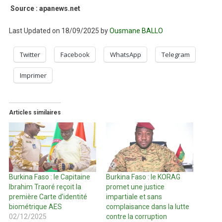
Source : apanews.net
Last Updated on 18/09/2025 by
Ousmane BALLO
Twitter
Facebook
WhatsApp
Telegram
Imprimer
Articles similaires
Burkina Faso : le Capitaine
Burkina Faso : le KORAG
Ibrahim Traoré reçoit la
promet une justice
première Carte d’identité
impartiale et sans
biométrique AES
complaisance dans la lutte
02/12/2025
contre la corruption