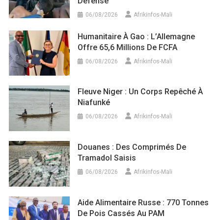
Défense
06/08/2026
Afrikinfos-Mali
Humanitaire À Gao : L’Allemagne
Offre 65,6 Millions De FCFA
06/08/2026
Afrikinfos-Mali
Fleuve Niger : Un Corps Repêché À
Niafunké
06/08/2026
Afrikinfos-Mali
Douanes : Des Comprimés De
Tramadol Saisis
06/08/2026
Afrikinfos-Mali
Aide Alimentaire Russe : 770 Tonnes
De Pois Cassés Au PAM