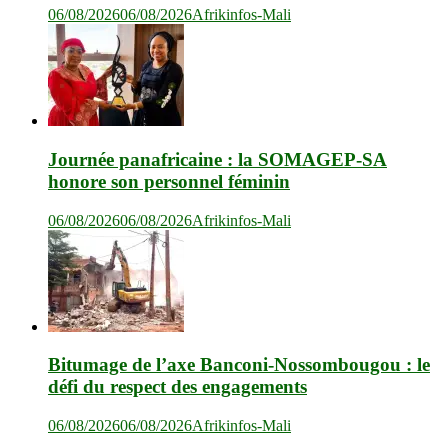
06/08/2026
06/08/2026
Afrikinfos-Mali
Journée panafricaine : la SOMAGEP-SA
honore son personnel féminin
06/08/2026
06/08/2026
Afrikinfos-Mali
Bitumage de l’axe Banconi-Nossombougou : le
défi du respect des engagements
06/08/2026
06/08/2026
Afrikinfos-Mali