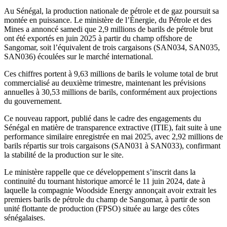
Au Sénégal, la production nationale de pétrole et de gaz poursuit sa
montée en puissance. Le ministère de l’Énergie, du Pétrole et des
Mines a annoncé samedi que 2,9 millions de barils de pétrole brut
ont été exportés en juin 2025 à partir du champ offshore de
Sangomar, soit l’équivalent de trois cargaisons (SAN034, SAN035,
SAN036) écoulées sur le marché international.
Ces chiffres portent à 9,63 millions de barils le volume total de brut
commercialisé au deuxième trimestre, maintenant les prévisions
annuelles à 30,53 millions de barils, conformément aux projections
du gouvernement.
Ce nouveau rapport, publié dans le cadre des engagements du
Sénégal en matière de transparence extractive (ITIE), fait suite à une
performance similaire enregistrée en mai 2025, avec 2,92 millions de
barils répartis sur trois cargaisons (SAN031 à SAN033), confirmant
la stabilité de la production sur le site.
Le ministère rappelle que ce développement s’inscrit dans la
continuité du tournant historique amorcé le 11 juin 2024, date à
laquelle la compagnie Woodside Energy annonçait avoir extrait les
premiers barils de pétrole du champ de Sangomar, à partir de son
unité flottante de production (FPSO) située au large des côtes
sénégalaises.