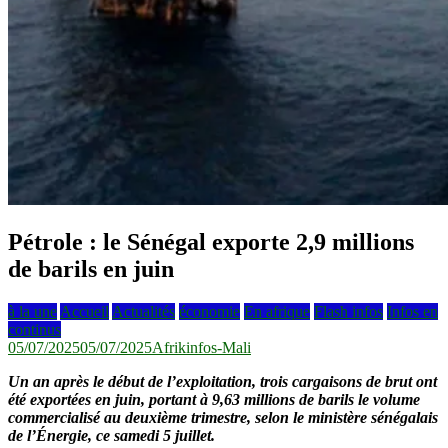
Pétrole : le Sénégal exporte 2,9 millions
de barils en juin
à la une
Accueil
Actualités
économie
En afrique
Flash infos
Infos en
continus
05/07/2025
05/07/2025
Afrikinfos-Mali
Un an après le début de l’exploitation, trois cargaisons de brut ont
été exportées en juin, portant à 9,63 millions de barils le volume
commercialisé au deuxième trimestre, selon le ministère sénégalais
de l’Énergie, ce samedi 5 juillet.