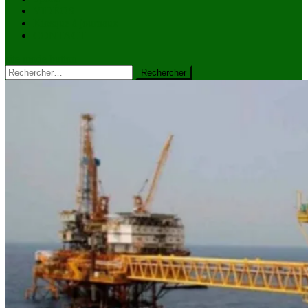
VIDÉOS
Kiosque à journaux
CONTACT
site mode button
Rechercher :