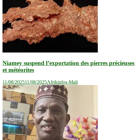
Niamey suspend l’exportation des pierres précieuses
et météorites
11/08/2025
11/08/2025
Afrikinfos-Mali