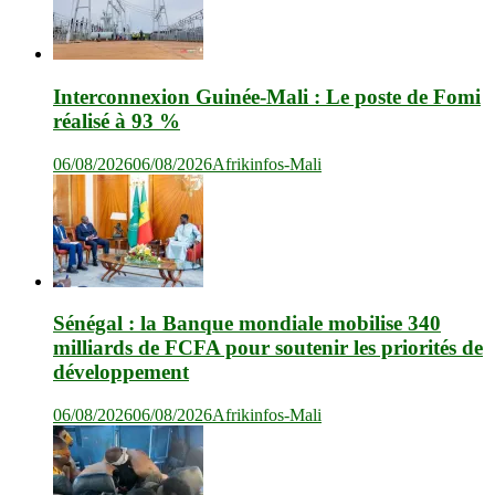
Interconnexion Guinée-Mali : Le poste de Fomi
réalisé à 93 %
06/08/2026
06/08/2026
Afrikinfos-Mali
Sénégal : la Banque mondiale mobilise 340
milliards de FCFA pour soutenir les priorités de
développement
06/08/2026
06/08/2026
Afrikinfos-Mali