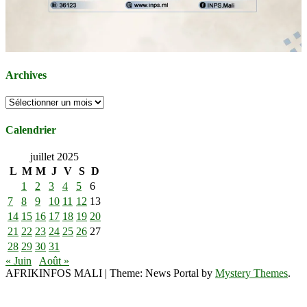
Archives
Archives
Calendrier
juillet 2025
L
M
M
J
V
S
D
1
2
3
4
5
6
7
8
9
10
11
12
13
14
15
16
17
18
19
20
21
22
23
24
25
26
27
28
29
30
31
« Juin
Août »
AFRIKINFOS MALI
|
Theme: News Portal by
Mystery Themes
.