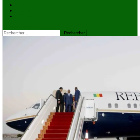
VIDÉOS
Kiosque à journaux
CONTACT
site mode button
Rechercher :