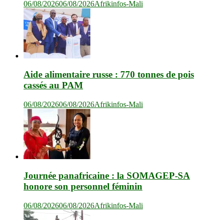
06/08/2026
06/08/2026
Afrikinfos-Mali
Aide alimentaire russe : 770 tonnes de pois
cassés au PAM
06/08/2026
06/08/2026
Afrikinfos-Mali
Journée panafricaine : la SOMAGEP-SA
honore son personnel féminin
06/08/2026
06/08/2026
Afrikinfos-Mali