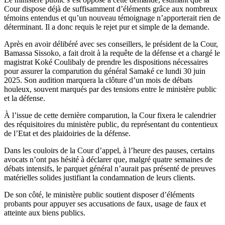
Cour dispose déjà de suffisamment d’éléments grâce aux nombreux
témoins entendus et qu’un nouveau témoignage n’apporterait rien de
déterminant. Il a donc requis le rejet pur et simple de la demande.
Après en avoir délibéré avec ses conseillers, le président de la Cour,
Bamassa Sissoko, a fait droit à la requête de la défense et a chargé le
magistrat Koké Coulibaly de prendre les dispositions nécessaires
pour assurer la comparution du général Samaké ce lundi 30 juin
2025. Son audition marquera la clôture d’un mois de débats
houleux, souvent marqués par des tensions entre le ministère public
et la défense.
À l’issue de cette dernière comparution, la Cour fixera le calendrier
des réquisitoires du ministère public, du représentant du contentieux
de l’Etat et des plaidoiries de la défense.
Dans les couloirs de la Cour d’appel, à l’heure des pauses, certains
avocats n’ont pas hésité à déclarer que, malgré quatre semaines de
débats intensifs, le parquet général n’aurait pas présenté de preuves
matérielles solides justifiant la condamnation de leurs clients.
De son côté, le ministère public soutient disposer d’éléments
probants pour appuyer ses accusations de faux, usage de faux et
atteinte aux biens publics.