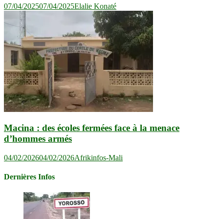
07/04/2025
07/04/2025
Elalie Konaté
Macina : des écoles fermées face à la menace
d’hommes armés
04/02/2026
04/02/2026
Afrikinfos-Mali
Dernières Infos