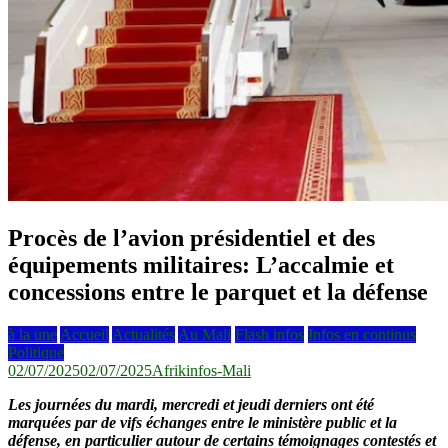
Procès de l’avion présidentiel et des
équipements militaires: L’accalmie et
concessions entre le parquet et la défense
à la une
Accueil
Actualités
Au Mali
Flash infos
Infos en continus
Politique
02/07/2025
02/07/2025
Afrikinfos-Mali
Les journées du mardi, mercredi et jeudi derniers ont été
marquées par de vifs échanges entre le ministère public et la
défense, en particulier autour de certains témoignages contestés et