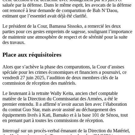
saluée par la défense. Dans le même esprit, les avocats de la défense
ont renoncé à leur demande de comparution de Bah N’Daou,
estimant que l’essentiel avait déjà été clarifié.
Le président de la Cour, Bamassa Sissoko, a remercié les deux
parties pour ces gestes empreints de sagesse, soulignant l’importance
de maintenir une atmosphère de respect et de sérénité pour la suite
des travaux.
Place aux réquisitoires
Alors que s’achève la phase des comparutions, la Cour d’assises
spéciale pour les crimes économiques et financiers a poursuivi, ce
vendredi 27 juin 2025, l’audition de deux membres clés de la
commission de réception des matériels.
Le lieutenant à la retraite Wally Keita, ancien chef comptable
matière de la Direction du Commissariat des Armées, a été le
premier entendu. Il a affirmé n’avoir aucun lien avec l’élaboration
du contrat Guo Star, mais avoir assisté au déchargement des
équipements livrés à Kati, Bamako et à la base 101 de Sénou, tout
en prenant part à toutes les commissions de réception.
Interrogé sur un procès-verbal émanant de la Direction du Matériel,