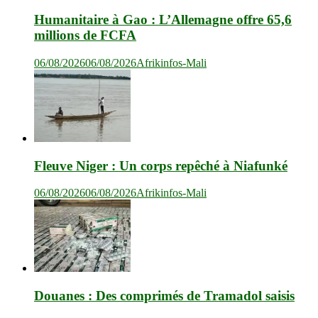
Humanitaire à Gao : L’Allemagne offre 65,6
millions de FCFA
06/08/2026
06/08/2026
Afrikinfos-Mali
Fleuve Niger : Un corps repêché à Niafunké
06/08/2026
06/08/2026
Afrikinfos-Mali
Douanes : Des comprimés de Tramadol saisis