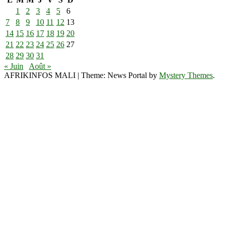
1
2
3
4
5
6
7
8
9
10
11
12
13
14
15
16
17
18
19
20
21
22
23
24
25
26
27
28
29
30
31
« Juin
Août »
AFRIKINFOS MALI
|
Theme: News Portal by
Mystery Themes
.