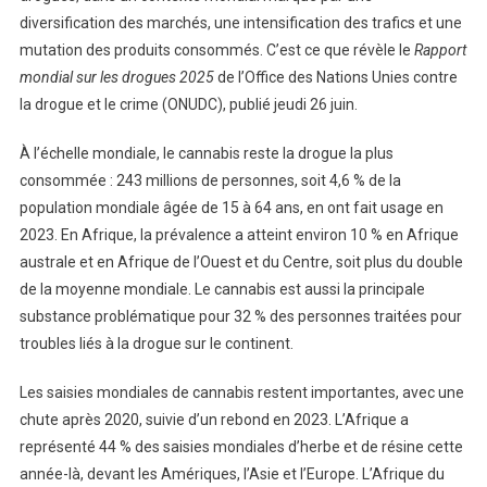
diversification des marchés, une intensification des trafics et une
mutation des produits consommés. C’est ce que révèle le
Rapport
mondial sur les drogues 2025
de l’Office des Nations Unies contre
la drogue et le crime (ONUDC), publié jeudi 26 juin.
À l’échelle mondiale, le cannabis reste la drogue la plus
consommée : 243 millions de personnes, soit 4,6 % de la
population mondiale âgée de 15 à 64 ans, en ont fait usage en
2023. En Afrique, la prévalence a atteint environ 10 % en Afrique
australe et en Afrique de l’Ouest et du Centre, soit plus du double
de la moyenne mondiale. Le cannabis est aussi la principale
substance problématique pour 32 % des personnes traitées pour
troubles liés à la drogue sur le continent.
Les saisies mondiales de cannabis restent importantes, avec une
chute après 2020, suivie d’un rebond en 2023. L’Afrique a
représenté 44 % des saisies mondiales d’herbe et de résine cette
année-là, devant les Amériques, l’Asie et l’Europe. L’Afrique du