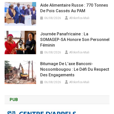
Aide Alimentaire Russe : 770 Tonnes
De Pois Cassés Au PAM
06/08/2026
Afrikinfos-Mali
Journée Panafricaine : La
SOMAGEP-SA Honore Son Personnel
Féminin
06/08/2026
Afrikinfos-Mali
Bitumage De L’axe Banconi-
Nossombougou : Le Défi Du Respect
Des Engagements
06/08/2026
Afrikinfos-Mali
PUB