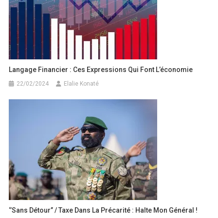
Langage Financier : Ces Expressions Qui Font L’économie
22/02/2024
Elalie Konaté
‘’Sans Détour’’ / Taxe Dans La Précarité : Halte Mon Général !