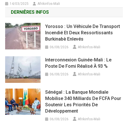
14/03/2025
Afrikinfos-Mali
DERNIÈRES INFOS
Yorosso : Un Véhicule De Transport
Incendié Et Deux Ressortissants
Burkinabè Enlevés
06/08/2026
Afrikinfos-Mali
Interconnexion Guinée-Mali : Le
Poste De Fomi Réalisé À 93 %
06/08/2026
Afrikinfos-Mali
Sénégal : La Banque Mondiale
Mobilise 340 Milliards De FCFA Pour
Soutenir Les Priorités De
Développement
06/08/2026
Afrikinfos-Mali