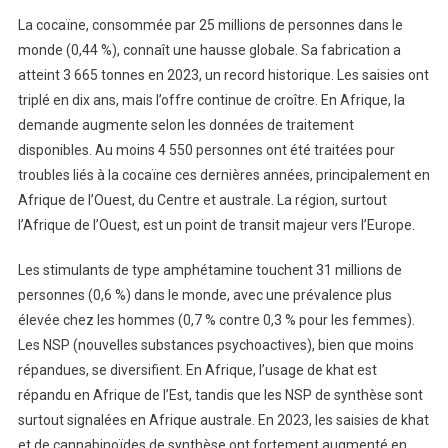
La cocaïne, consommée par 25 millions de personnes dans le
monde (0,44 %), connaît une hausse globale. Sa fabrication a
atteint 3 665 tonnes en 2023, un record historique. Les saisies ont
triplé en dix ans, mais l’offre continue de croître. En Afrique, la
demande augmente selon les données de traitement
disponibles. Au moins 4 550 personnes ont été traitées pour
troubles liés à la cocaïne ces dernières années, principalement en
Afrique de l’Ouest, du Centre et australe. La région, surtout
l’Afrique de l’Ouest, est un point de transit majeur vers l’Europe.
Les stimulants de type amphétamine touchent 31 millions de
personnes (0,6 %) dans le monde, avec une prévalence plus
élevée chez les hommes (0,7 % contre 0,3 % pour les femmes).
Les NSP (nouvelles substances psychoactives), bien que moins
répandues, se diversifient. En Afrique, l’usage de khat est
répandu en Afrique de l’Est, tandis que les NSP de synthèse sont
surtout signalées en Afrique australe. En 2023, les saisies de khat
et de cannabinoïdes de synthèse ont fortement augmenté en