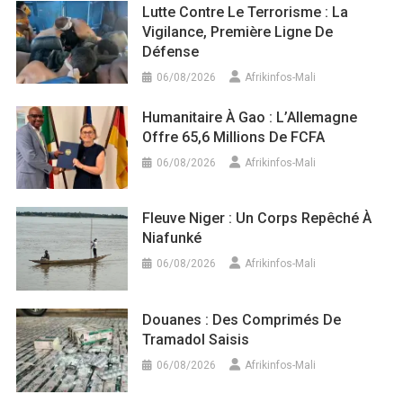
Lutte Contre Le Terrorisme : La
Vigilance, Première Ligne De
Défense
06/08/2026
Afrikinfos-Mali
Humanitaire À Gao : L’Allemagne
Offre 65,6 Millions De FCFA
06/08/2026
Afrikinfos-Mali
Fleuve Niger : Un Corps Repêché À
Niafunké
06/08/2026
Afrikinfos-Mali
Douanes : Des Comprimés De
Tramadol Saisis
06/08/2026
Afrikinfos-Mali