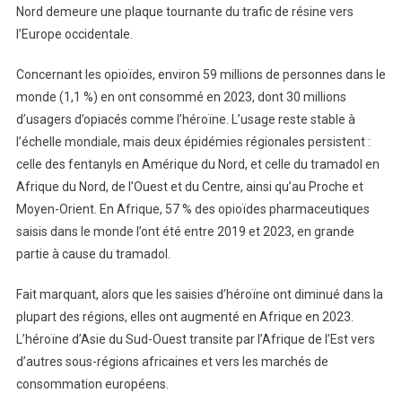
Nord demeure une plaque tournante du trafic de résine vers
l’Europe occidentale.
Concernant les opioïdes, environ 59 millions de personnes dans le
monde (1,1 %) en ont consommé en 2023, dont 30 millions
d’usagers d’opiacés comme l’héroïne. L’usage reste stable à
l’échelle mondiale, mais deux épidémies régionales persistent :
celle des fentanyls en Amérique du Nord, et celle du tramadol en
Afrique du Nord, de l’Ouest et du Centre, ainsi qu’au Proche et
Moyen-Orient. En Afrique, 57 % des opioïdes pharmaceutiques
saisis dans le monde l’ont été entre 2019 et 2023, en grande
partie à cause du tramadol.
Fait marquant, alors que les saisies d’héroïne ont diminué dans la
plupart des régions, elles ont augmenté en Afrique en 2023.
L’héroïne d’Asie du Sud-Ouest transite par l’Afrique de l’Est vers
d’autres sous-régions africaines et vers les marchés de
consommation européens.