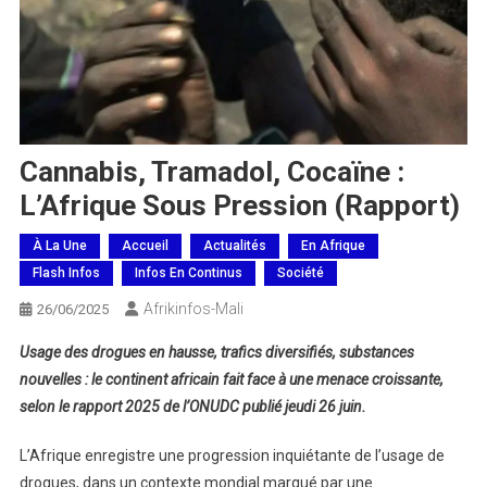
Cannabis, Tramadol, Cocaïne :
L’Afrique Sous Pression (rapport)
À La Une
Accueil
Actualités
En Afrique
Flash Infos
Infos En Continus
Société
Afrikinfos-Mali
26/06/2025
Usage des drogues en hausse, trafics diversifiés, substances
nouvelles : le continent africain fait face à une menace croissante,
selon le rapport 2025 de l’ONUDC publié jeudi 26 juin.
L’Afrique enregistre une progression inquiétante de l’usage de
drogues, dans un contexte mondial marqué par une