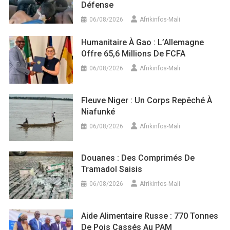
Défense
06/08/2026
Afrikinfos-Mali
Humanitaire À Gao : L’Allemagne
Offre 65,6 Millions De FCFA
06/08/2026
Afrikinfos-Mali
Fleuve Niger : Un Corps Repêché À
Niafunké
06/08/2026
Afrikinfos-Mali
Douanes : Des Comprimés De
Tramadol Saisis
06/08/2026
Afrikinfos-Mali
Aide Alimentaire Russe : 770 Tonnes
De Pois Cassés Au PAM