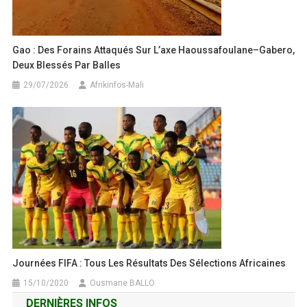
Gao : Des Forains Attaqués Sur L’axe Haoussafoulane–Gabero,
Deux Blessés Par Balles
29/07/2026
Afrikinfos-Mali
Journées FIFA : Tous Les Résultats Des Sélections Africaines
15/10/2020
Ousmane BALLO
DERNIÈRES INFOS