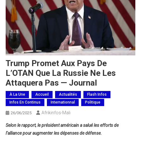
Trump Promet Aux Pays De
L’OTAN Que La Russie Ne Les
Attaquera Pas — Journal
À La Une
Accueil
Actualités
Flash Infos
Infos En Continus
Internationnal
Politique
Afrikinfos-Mali
26/06/2025
Selon le rapport, le président américain a salué les efforts de
l’alliance pour augmenter les dépenses de défense.