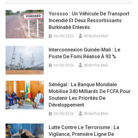
Yorosso : Un Véhicule De Transport
Incendié Et Deux Ressortissants
Burkinabè Enlevés
06/08/2026
Afrikinfos-Mali
Interconnexion Guinée-Mali : Le
Poste De Fomi Réalisé À 93 %
06/08/2026
Afrikinfos-Mali
Sénégal : La Banque Mondiale
Mobilise 340 Milliards De FCFA Pour
Soutenir Les Priorités De
Développement
06/08/2026
Afrikinfos-Mali
Lutte Contre Le Terrorisme : La
Vigilance, Première Ligne De