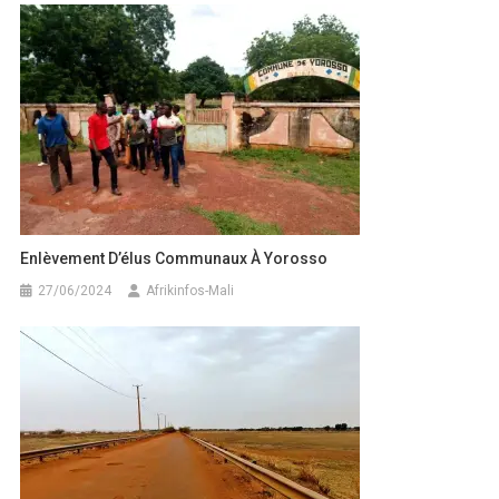
l’article
Enlèvement D’élus Communaux À Yorosso
27/06/2024
Afrikinfos-Mali