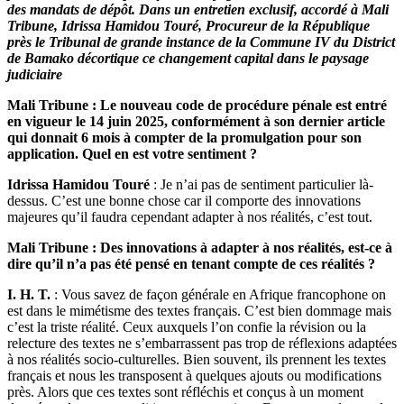
des mandats de dépôt. Dans un entretien exclusif, accordé à Mali
Tribune, Idrissa Hamidou Touré, Procureur de la République
près le Tribunal de grande instance de la Commune IV du District
de Bamako décortique ce changement capital dans le paysage
judiciaire
Mali Tribune : Le nouveau code de procédure pénale est entré
en vigueur le 14 juin 2025, conformément à son dernier article
qui donnait 6 mois à compter de la promulgation pour son
application. Quel en est votre sentiment ?
Idrissa Hamidou Touré
: Je n’ai pas de sentiment particulier là-
dessus. C’est une bonne chose car il comporte des innovations
majeures qu’il faudra cependant adapter à nos réalités, c’est tout.
Mali Tribune : Des innovations à adapter à nos réalités, est-ce à
dire qu’il n’a pas été pensé en tenant compte de ces réalités ?
I. H. T.
: Vous savez de façon générale en Afrique francophone on
est dans le mimétisme des textes français. C’est bien dommage mais
c’est la triste réalité. Ceux auxquels l’on confie la révision ou la
relecture des textes ne s’embarrassent pas trop de réflexions adaptées
à nos réalités socio-culturelles. Bien souvent, ils prennent les textes
français et nous les transposent à quelques ajouts ou modifications
près. Alors que ces textes sont réfléchis et conçus à un moment