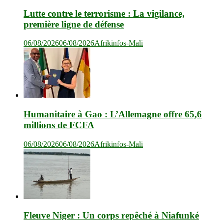
Lutte contre le terrorisme : La vigilance,
première ligne de défense
06/08/2026
06/08/2026
Afrikinfos-Mali
Humanitaire à Gao : L’Allemagne offre 65,6
millions de FCFA
06/08/2026
06/08/2026
Afrikinfos-Mali
Fleuve Niger : Un corps repêché à Niafunké