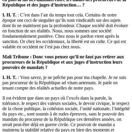
République et des juges d’instruction… ?
I. H. T.
: C’est dans l’air du temps tout cela. Certains de notre
époque ont ceci de singulier qu’ils sont vindicatifs sur des sujets
dont ils ne maitrisent pas la profondeur. Chaque société doit évoluer
en fonction de ses réalités. Nous, nous sommes une société
fondamentalement punitive. Chez nous le pardon vient après la
sanction. Or chez les occidentaux, la liberté est un culte. Ce qui est
valable en occident ne l’est pas chez nous.
Mali Tribune : Donc vous pensez qu’il ne faut pas retirer aux
procureurs de la République et aux juges d’instruction leurs
pouvoirs de mandats ?
I. H. T.
: Vous savez, je ne prêche pas pour ma chapelle. Je ne suis
pas procureur de la République ad vitam aeternam. Je parle en
tenant compte des réalités actuelles de notre pays.
Il est évident que dans un pays où l’excès dans la parole, la
tolérance, le respect des valeurs sociales, le devoir civique, le respect
de la chose publique, la cohésion sociale, l’unité nationale, l’intégrité
du pays etc., sont soumis à de rudes épreuves, sans le pouvoir des
mandats du procureur de la République ces dernières années, on
serait peut-être déjà en guerre civile. Ce pouvoir de mandat a
maintenu la stabilité relative du pays en bien des moments et