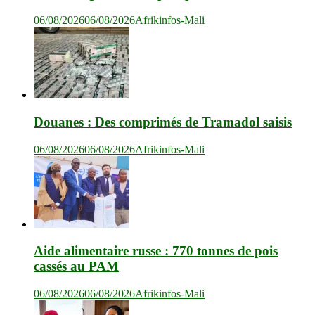
06/08/2026
06/08/2026
Afrikinfos-Mali
Douanes : Des comprimés de Tramadol saisis
06/08/2026
06/08/2026
Afrikinfos-Mali
Aide alimentaire russe : 770 tonnes de pois
cassés au PAM
06/08/2026
06/08/2026
Afrikinfos-Mali