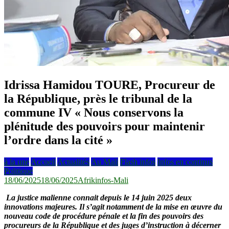
Idrissa Hamidou TOURE, Procureur de
la République, près le tribunal de la
commune IV « Nous conservons la
plénitude des pouvoirs pour maintenir
l’ordre dans la cité »
à la une
Accueil
Actualités
Au Mali
Flash infos
Infos en continus
Politique
18/06/2025
18/06/2025
Afrikinfos-Mali
La justice malienne connait depuis le 14 juin 2025 deux
innovations majeures. Il s’agit notamment de la mise en œuvre du
nouveau code de procédure pénale et la fin des pouvoirs des
procureurs de la République et des juges d’instruction à décerner