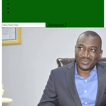
VIDÉOS
Kiosque à journaux
CONTACT
site mode button
Rechercher :