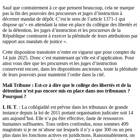
Sauf que contrairement à ce que pensent beaucoup, cela ne marque
pas la fin des pouvoirs des procureurs et juges d’instruction à
décerner mandat de dépôt. C’est le sens de l’article 1371-1 qui
dispose qu’« en attendant la mise en place du collègue des libertés et
de la détention, les juges d’instruction et les procureurs de la
République continuent à exercer la plénitude de leurs attributions par
rapport aux mandats de justice ».
Cette disposition transitoire n’entre en vigueur que pour compter du
14 juin 2025. Donc c’est maintenant qu’elle est d’application. Pour
ainsi vous dire que les procureurs et les juges d’instruction
conservent encore, dans les dispositions anciennes, toute la plénitude
de leurs pouvoirs pour maintenir l’ordre dans la cité.
Mali Tribune : Est-ce à dire que le collège des libertés et de la
détention n’est pas encore mis en place dans nos tribunaux ?
Pourquoi ?
I. H. T
. : La collégialité est prévue dans les tribunaux de grande
instance depuis la loi de 2011 portant organisation judicaire soit 14
ans aujourd’hui. Elle n’a pu être effective, faute de ressources
humaines suffisantes. Tous ordres confondus, nous sommes 499
magistrats si je ne m’abuse sur lesquels il n’y a que 300 ou un peu
plus dans les fonctions actives en juridictions. Raisonnablement, on