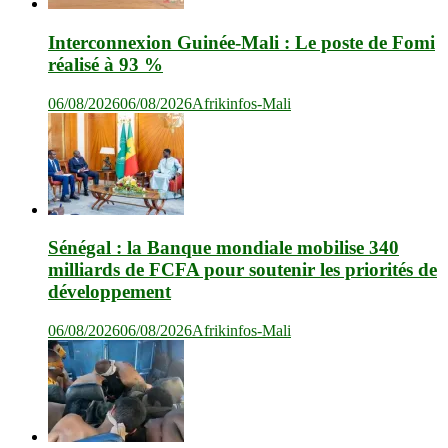
Interconnexion Guinée-Mali : Le poste de Fomi
réalisé à 93 %
06/08/2026
06/08/2026
Afrikinfos-Mali
Sénégal : la Banque mondiale mobilise 340
milliards de FCFA pour soutenir les priorités de
développement
06/08/2026
06/08/2026
Afrikinfos-Mali