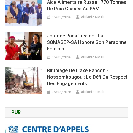
Aide Alimentaire Russe : 770 Tonnes
De Pois Cassés Au PAM
06/08/2026
Afrikinfos-Mali
Journée Panafricaine : La
SOMAGEP-SA Honore Son Personnel
Féminin
06/08/2026
Afrikinfos-Mali
Bitumage De L’axe Banconi-
Nossombougou : Le Défi Du Respect
Des Engagements
06/08/2026
Afrikinfos-Mali
PUB