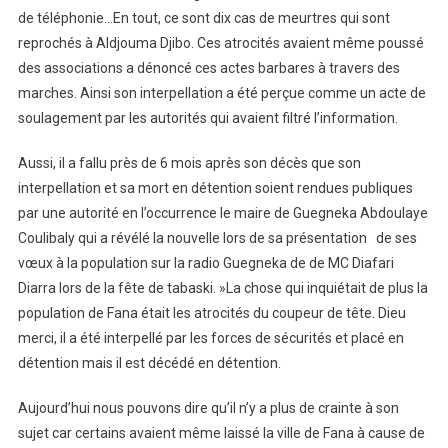
de téléphonie…En tout, ce sont dix cas de meurtres qui sont
reprochés à Aldjouma Djibo. Ces atrocités avaient même poussé
des associations a dénoncé ces actes barbares à travers des
marches. Ainsi son interpellation a été perçue comme un acte de
soulagement par les autorités qui avaient filtré l’information.
Aussi, il a fallu près de 6 mois après son décès que son
interpellation et sa mort en détention soient rendues publiques
par une autorité en l’occurrence le maire de Guegneka Abdoulaye
Coulibaly qui a révélé la nouvelle lors de sa présentation de ses
vœux à la population sur la radio Guegneka de de MC Diafari
Diarra lors de la fête de tabaski. »La chose qui inquiétait de plus la
population de Fana était les atrocités du coupeur de tête. Dieu
merci, il a été interpellé par les forces de sécurités et placé en
détention mais il est décédé en détention.
Aujourd’hui nous pouvons dire qu’il n’y a plus de crainte à son
sujet car certains avaient même laissé la ville de Fana à cause de