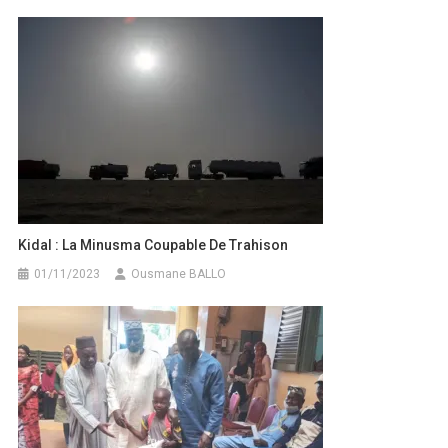
l’article
Kidal : La Minusma Coupable De Trahison
01/11/2023
Ousmane BALLO