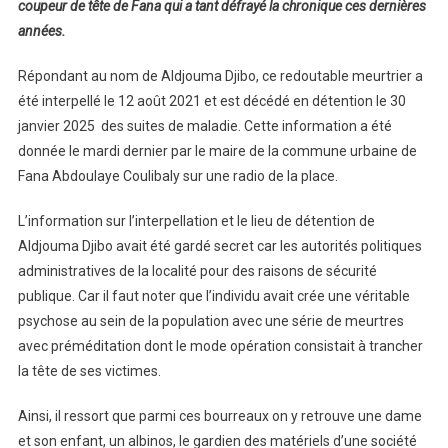
coupeur de tête de Fana qui a tant défrayé la chronique ces dernières
années.
Répondant au nom de Aldjouma Djibo, ce redoutable meurtrier a
été interpellé le 12 août 2021 et est décédé en détention le 30
janvier 2025 des suites de maladie. Cette information a été
donnée le mardi dernier par le maire de la commune urbaine de
Fana Abdoulaye Coulibaly sur une radio de la place.
L’information sur l’interpellation et le lieu de détention de
Aldjouma Djibo avait été gardé secret car les autorités politiques
administratives de la localité pour des raisons de sécurité
publique. Car il faut noter que l’individu avait crée une véritable
psychose au sein de la population avec une série de meurtres
avec préméditation dont le mode opération consistait à trancher
la tête de ses victimes.
Ainsi, il ressort que parmi ces bourreaux on y retrouve une dame
et son enfant, un albinos, le gardien des matériels d’une société