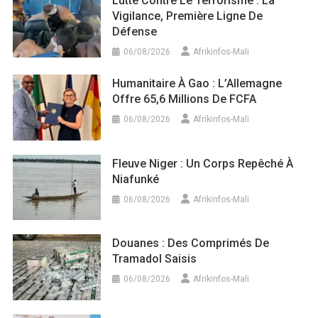
Lutte Contre Le Terrorisme : La
Vigilance, Première Ligne De
Défense
06/08/2026
Afrikinfos-Mali
Humanitaire À Gao : L’Allemagne
Offre 65,6 Millions De FCFA
06/08/2026
Afrikinfos-Mali
Fleuve Niger : Un Corps Repêché À
Niafunké
06/08/2026
Afrikinfos-Mali
Douanes : Des Comprimés De
Tramadol Saisis
06/08/2026
Afrikinfos-Mali