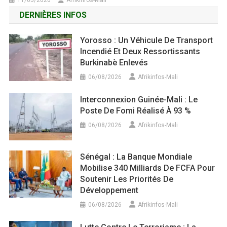
11/05/2026
Afrikinfos-Mali
DERNIÈRES INFOS
Yorosso : Un Véhicule De Transport
Incendié Et Deux Ressortissants
Burkinabè Enlevés
06/08/2026
Afrikinfos-Mali
Interconnexion Guinée-Mali : Le
Poste De Fomi Réalisé À 93 %
06/08/2026
Afrikinfos-Mali
Sénégal : La Banque Mondiale
Mobilise 340 Milliards De FCFA Pour
Soutenir Les Priorités De
Développement
06/08/2026
Afrikinfos-Mali