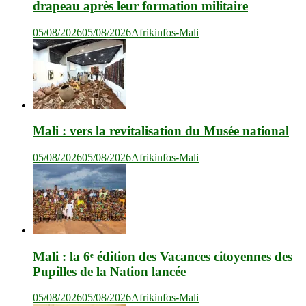
drapeau après leur formation militaire
05/08/2026
05/08/2026
Afrikinfos-Mali
Mali : vers la revitalisation du Musée national
05/08/2026
05/08/2026
Afrikinfos-Mali
Mali : la 6ᵉ édition des Vacances citoyennes des
Pupilles de la Nation lancée
05/08/2026
05/08/2026
Afrikinfos-Mali