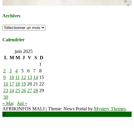
Archives
Archives
Calendrier
juin 2025
L
M
M
J
V
S
D
1
2
3
4
5
6
7
8
9
10
11
12
13
14
15
16
17
18
19
20
21
22
23
24
25
26
27
28
29
30
« Mai
Juil »
AFRIKINFOS MALI
|
Theme: News Portal by
Mystery Themes
.