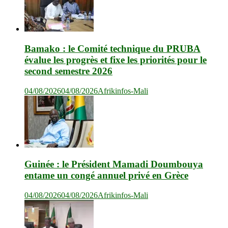
Bamako : le Comité technique du PRUBA
évalue les progrès et fixe les priorités pour le
second semestre 2026
04/08/2026
04/08/2026
Afrikinfos-Mali
Guinée : le Président Mamadi Doumbouya
entame un congé annuel privé en Grèce
04/08/2026
04/08/2026
Afrikinfos-Mali