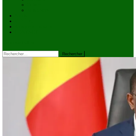
Culture
Faits divers
Sports
VIDÉOS
Kiosque à journaux
CONTACT
site mode button
Rechercher :