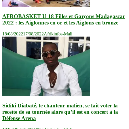
AFROBASKET U-18 Filles et Garçons Madagascar
2022 : les Aiglonnes en or et les Aiglons en bronze
18/08/2022
17/08/2022
Afrikinfos-Mali
Sidiki Diabaté, le chanteur malien, se fait voler la
recette de sa tournée alors qu’il est en concert à la
Défense Arena