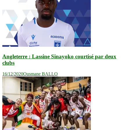
Angleterre : Lassine Sinayoko courtisé par deux
clubs
16/12/2020
Ousmane BALLO