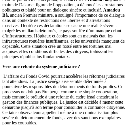
maire de Dakar et figure de l’opposition, a dénoncé les arrestations
politiques et plaidé pour un dialogue sincère et inclusif.
Amadou
Bâ,
ancien Premier ministre, a souligné l’importance de ce dialogue
dans un contexte de restrictions des libertés et d’arrestations
massives. Derrière ces déclarations se cache une réalité sévère :
malgré les milliards détournés, le pays souffre d’un manque criant
d’infrastructures. Hôpitaux et écoles sont en mauvais état, les
infrastructures routières insuffisantes, et les universités manquent de
capacités. Cette situation crée un fossé entre les fortunes mal
acquises et les conditions difficiles des citoyens, trahissant les
principes républicains fondamentaux.
Vers une refonte du système judiciaire ?
L’affaire du Fonds Covid pourrait accélérer les réformes judiciaires
tant attendues. La justice sénégalaise semble déterminée à
poursuivre les responsables de détournements de fonds publics. Ce
processus ne doit pas être perçu comme une simple coopération,
mais comme le prélude à une refonte du cadre légal encadrant la
gestion des finances publiques. La justice est décidée à mener cette
démarche jusqu’à son terme pour consolider la confiance citoyenne.
Certains observateurs appellent même à une criminalisation plus
sévère du détournement de fonds, avec des sanctions exemplaires
pour les coupables.