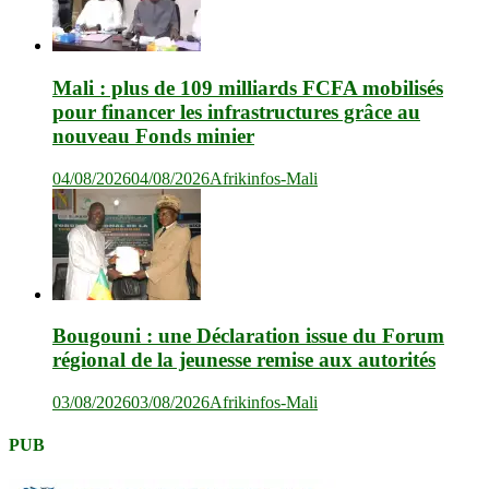
Mali : plus de 109 milliards FCFA mobilisés
pour financer les infrastructures grâce au
nouveau Fonds minier
04/08/2026
04/08/2026
Afrikinfos-Mali
Bougouni : une Déclaration issue du Forum
régional de la jeunesse remise aux autorités
03/08/2026
03/08/2026
Afrikinfos-Mali
PUB