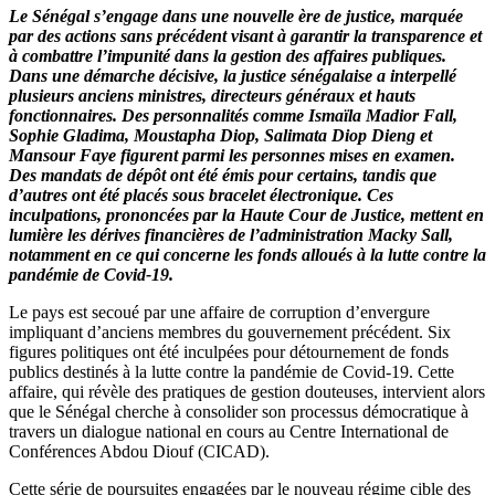
Le Sénégal s’engage dans une nouvelle ère de justice, marquée
par des actions sans précédent visant à garantir la transparence et
à combattre l’impunité dans la gestion des affaires publiques.
Dans une démarche décisive, la justice sénégalaise a interpellé
plusieurs anciens ministres, directeurs généraux et hauts
fonctionnaires. Des personnalités comme Ismaïla Madior Fall,
Sophie Gladima, Moustapha Diop, Salimata Diop Dieng et
Mansour Faye figurent parmi les personnes mises en examen.
Des mandats de dépôt ont été émis pour certains, tandis que
d’autres ont été placés sous bracelet électronique. Ces
inculpations, prononcées par la Haute Cour de Justice, mettent en
lumière les dérives financières de l’administration Macky Sall,
notamment en ce qui concerne les fonds alloués à la lutte contre la
pandémie de Covid-19.
Le pays est secoué par une affaire de corruption d’envergure
impliquant d’anciens membres du gouvernement précédent. Six
figures politiques ont été inculpées pour détournement de fonds
publics destinés à la lutte contre la pandémie de Covid-19. Cette
affaire, qui révèle des pratiques de gestion douteuses, intervient alors
que le Sénégal cherche à consolider son processus démocratique à
travers un dialogue national en cours au Centre International de
Conférences Abdou Diouf (CICAD).
Cette série de poursuites engagées par le nouveau régime cible des