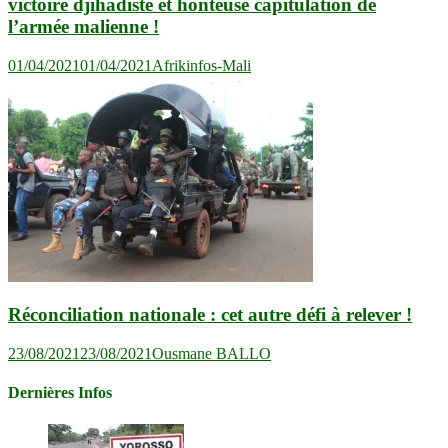
victoire djihadiste et honteuse capitulation de
l’armée malienne !
01/04/2021
01/04/2021
Afrikinfos-Mali
Réconciliation nationale : cet autre défi à relever !
23/08/2021
23/08/2021
Ousmane BALLO
Dernières Infos