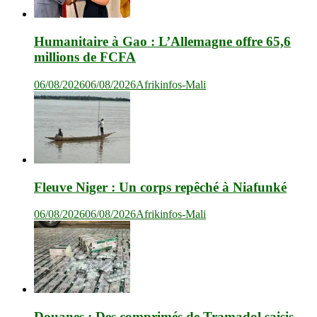
Humanitaire à Gao : L’Allemagne offre 65,6
millions de FCFA
06/08/2026
06/08/2026
Afrikinfos-Mali
Fleuve Niger : Un corps repêché à Niafunké
06/08/2026
06/08/2026
Afrikinfos-Mali
Douanes : Des comprimés de Tramadol saisis