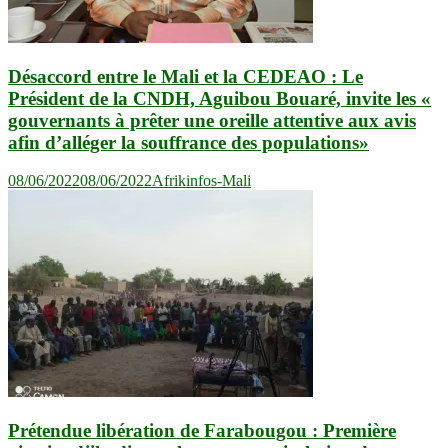
Désaccord entre le Mali et la CEDEAO : Le
Président de la CNDH, Aguibou Bouaré, invite les «
gouvernants à prêter une oreille attentive aux avis
afin d’alléger la souffrance des populations»
08/06/2022
08/06/2022
Afrikinfos-Mali
Prétendue libération de Farabougou : Première