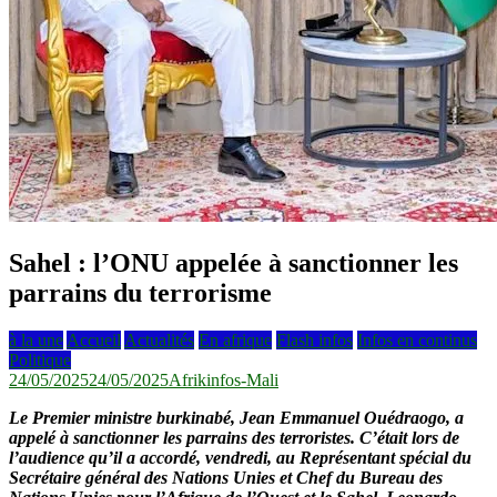
Sahel : l’ONU appelée à sanctionner les
parrains du terrorisme
à la une
Accueil
Actualités
En afrique
Flash infos
Infos en continus
Politique
24/05/2025
24/05/2025
Afrikinfos-Mali
Le Premier ministre burkinabé, Jean Emmanuel Ouédraogo, a
appelé à sanctionner les parrains des terroristes. C’était lors de
l’audience qu’il a accordé, vendredi, au Représentant spécial du
Secrétaire général des Nations Unies et Chef du Bureau des