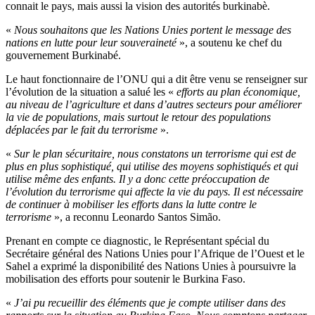
connait le pays, mais aussi la vision des autorités burkinabè.
«
Nous souhaitons que les Nations Unies portent le message des
nations en lutte pour leur souveraineté
», a soutenu ke chef du
gouvernement Burkinabé.
Le haut fonctionnaire de l’ONU qui a dit être venu se renseigner sur
l’évolution de la situation a salué les «
efforts au plan économique,
au niveau de l’agriculture et dans d’autres secteurs pour améliorer
la vie de populations, mais surtout le retour des populations
déplacées par le fait du terrorisme
».
«
Sur le plan sécuritaire, nous constatons un terrorisme qui est de
plus en plus sophistiqué, qui utilise des moyens sophistiqués et qui
utilise même des enfants. Il y a donc cette préoccupation de
l’évolution du terrorisme qui affecte la vie du pays. Il est nécessaire
de continuer à mobiliser les efforts dans la lutte contre le
terrorisme
», a reconnu Leonardo Santos Simão.
Prenant en compte ce diagnostic, le Représentant spécial du
Secrétaire général des Nations Unies pour l’Afrique de l’Ouest et le
Sahel a exprimé la disponibilité des Nations Unies à poursuivre la
mobilisation des efforts pour soutenir le Burkina Faso.
«
J’ai pu recueillir des éléments que je compte utiliser dans des