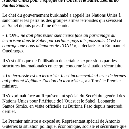
Nations Unies pour l’Afrique de l’Ouest et le Sahel, Leonardo
Santos Simão.
Le chef du gouvernement burkinabé a appelé les Nations Unies à
sanctionner les parrains des groupes armés terroristes qui sévissent
au Sahel depuis près d’une décennie.
«
L’ONU ne doit plus rester silencieuse face au parrainage du
terrorisme dans le Sahel par certains pays dits puissants. C’est ce
courage que nous attendons de l’ONU
», a déclaré Jean Emmanuel
Ouedraogo.
Il s’est offusqué de l’utilisation de certaines expressions par des
structures internationales en ce qui concerne la situation sécuritaire.
«
Un terroriste est un terroriste. Il est inconcevable d’user de termes
qui puissent légitimer l’action du terroriste
», a affirmé le Premier
ministre.
Il s’exprimait face au Représentant spécial du Secrétaire général des
Nations Unies pour l’Afrique de l’Ouest et le Sahel, Leonardo
Santos Simão, en visite officielle au Burkina Faso depuis mercredi
dernier.
Le Premier ministre a exposé au Représentant spécial de Antonio
Guterres la situation politique, économique, sociale et sécuritaire que