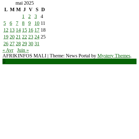
mai 2025
L
M
M
J
V
S
D
1
2
3
4
5
6
7
8
9
10
11
12
13
14
15
16
17
18
19
20
21
22
23
24
25
26
27
28
29
30
31
« Avr
Juin »
AFRIKINFOS MALI
|
Theme: News Portal by
Mystery Themes
.