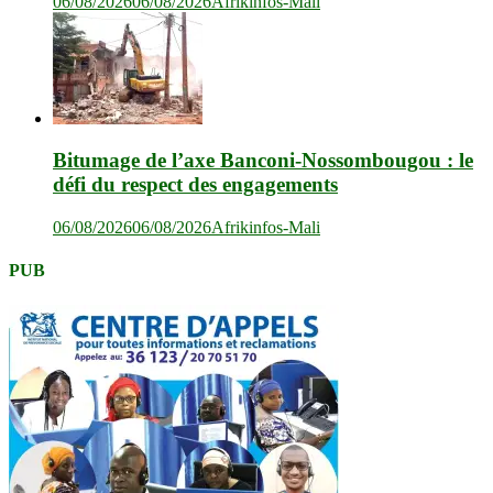
06/08/2026
06/08/2026
Afrikinfos-Mali
Bitumage de l’axe Banconi-Nossombougou : le
défi du respect des engagements
06/08/2026
06/08/2026
Afrikinfos-Mali
PUB