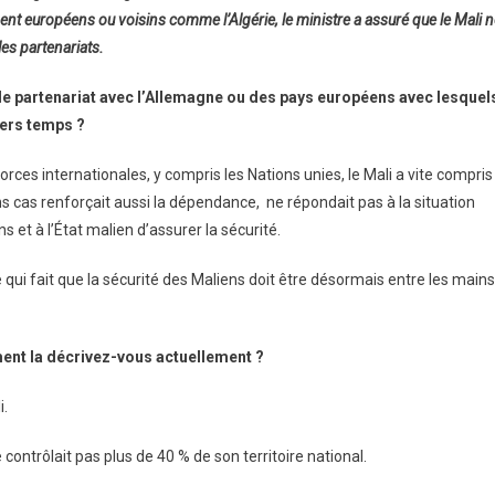
ent européens ou voisins comme l’Algérie, le ministre a assuré que le Mali 
les partenariats.
de partenariat avec l’Allemagne ou des pays européens avec lesquel
iers temps ?
rces internationales, y compris les Nations unies, le Mali a vite compris
ins cas renforçait aussi la dépendance, ne répondait pas à la situation
 et à l’État malien d’assurer la sécurité.
ui fait que la sécurité des Maliens doit être désormais entre les mains
mment la décrivez-vous actuellement ?
i.
contrôlait pas plus de 40 % de son territoire national.