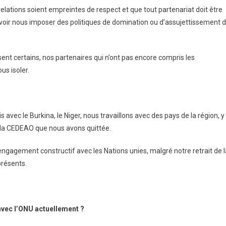
lations soient empreintes de respect et que tout partenariat doit être
oir nous imposer des politiques de domination ou d’assujettissement 
isent certains, nos partenaires qui n’ont pas encore compris les
s isoler.
avec le Burkina, le Niger, nous travaillons avec des pays de la région, y
 la CEDEAO que nous avons quittée.
ngagement constructif avec les Nations unies, malgré notre retrait de l
présents.
avec l’ONU actuellement ?