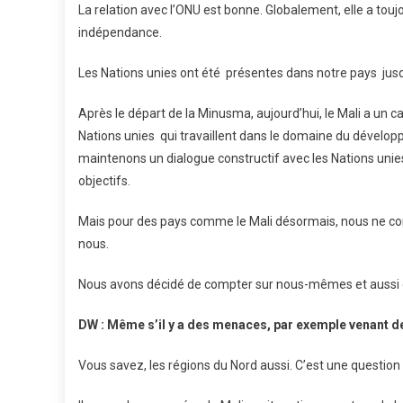
La relation avec l’ONU est bonne. Globalement, elle a tou
indépendance.
Les Nations unies ont été présentes dans notre pays jusq
Après le départ de la Minusma, aujourd’hui, le Mali a un
Nations unies qui travaillent dans le domaine du dévelop
maintenons un dialogue constructif avec les Nations unies a
objectifs.
Mais pour des pays comme le Mali désormais, nous ne com
nous.
Nous avons décidé de compter sur nous-mêmes et aussi d
DW : Même s’il y a des menaces, par exemple venant d
Vous savez, les régions du Nord aussi. C’est une question à