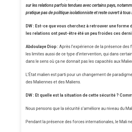
sur les relations parfois tendues avec certains pays, notamm
pratique pas de politique isolationniste et reste ouvert à tous 
DW : Est-ce que vous cherchez à retrouver une forme 
les relations ont peut-être été un peu froides ces dern
Abdoulaye Diop :
Après l’expérience de la présence des fo
les limites aussi de ce type d’intervention, qui dans certa
dans le sens où ça ne donnait pas les capacités aux Maliens
L’État malien est parti pour un changement de paradigme q
des Maliennes et des Maliens.
DW : Et quelle est la situation de cette sécurité ? Co
Nous pensons que la sécurité s’améliore au niveau du Mal
Pendant la présence des forces internationales, le Mali ne 