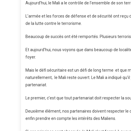
Aujourd’hui, le Mali a le contrôle de l’ensemble de son terri
L’armée et les forces de défense et de sécurité ont reçu 
de la lutte contre le terrorisme.
Beaucoup de succès ont été remportés. Plusieurs terrorist
Et aujourd’hui, nous voyons que dans beaucoup de locali
foyer.
Mais le défi sécuritaire est un défi de long terme et que 
naturellement, le Mali reste ouvert. Le Mali a indiqué qu’il
partenariat.
Le premier, c’est que tout partenariat doit respecter la so
Deuxième élément, nos partenaires doivent respecter le ch
enfin prendre en compte les intérêts des Maliens.