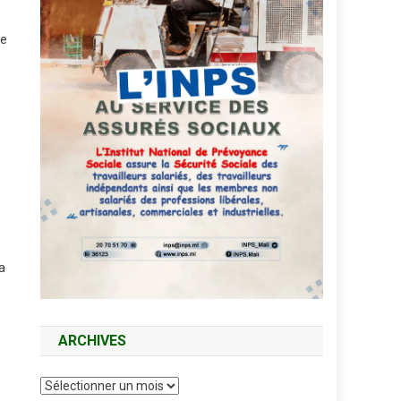
de
a
ARCHIVES
Archives