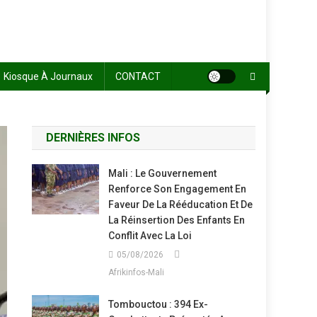
Kiosque À Journaux
CONTACT
DERNIÈRES INFOS
Mali : Le Gouvernement
Renforce Son Engagement En
Faveur De La Rééducation Et De
La Réinsertion Des Enfants En
Conflit Avec La Loi
05/08/2026
Afrikinfos-Mali
Tombouctou : 394 Ex-