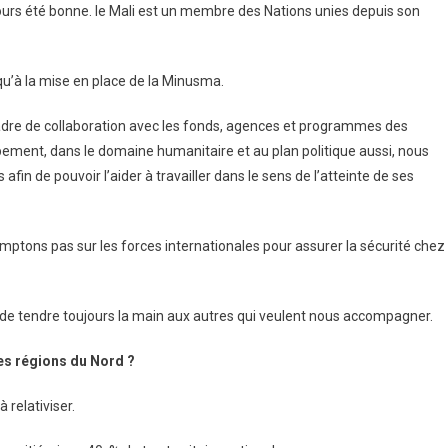
jours été bonne. le Mali est un membre des Nations unies depuis son
u’à la mise en place de la Minusma.
 cadre de collaboration avec les fonds, agences et programmes des
pement, dans le domaine humanitaire et au plan politique aussi, nous
fin de pouvoir l’aider à travailler dans le sens de l’atteinte de ses
ptons pas sur les forces internationales pour assurer la sécurité chez
e tendre toujours la main aux autres qui veulent nous accompagner.
es régions du Nord ?
 relativiser.