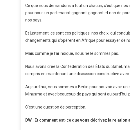
Ce que nous demandons à tout un chacun, c’est que nos re
pour nous un partenariat gagnant-gagnant et non de pouv
nos pays.
Et justement, ce sont ces politiques, nos choix, qui condu
changements qui s’opèrent en Afrique pour essayer de nou
Mais comme je l’ai indiqué, nous ne le sommes pas.
Nous avons créé la Confédération des États du Sahel, mais 
compris en maintenant une discussion constructive avec
Aujourd’hui, nous sommes à Berlin pour pouvoir avoir un e
Minusma et avec beaucoup de pays qui sont aujourd’hui 
C’est une question de perception.
DW : Et comment est-ce que vous décrivez la relation 