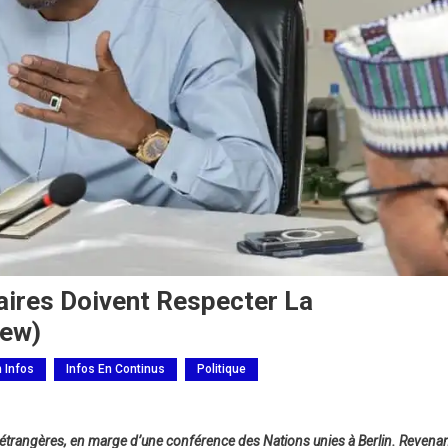
aires Doivent Respecter La
iew)
h Infos
Infos En Continus
Politique
 étrangères, en marge d’une conférence des Nations unies à Berlin. Revena