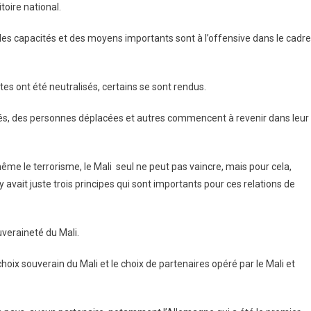
toire national.
des capacités et des moyens importants sont à l’offensive dans le cadre
es ont été neutralisés, certains se sont rendus.
tés, des personnes déplacées et autres commencent à revenir dans leur
même le terrorisme, le Mali seul ne peut pas vaincre, mais pour cela,
 y avait juste trois principes qui sont importants pour ces relations de
uveraineté du Mali.
oix souverain du Mali et le choix de partenaires opéré par le Mali et