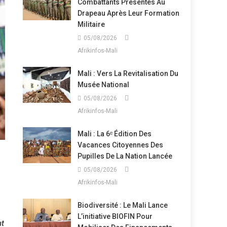
Combattants Présentés Au
Drapeau Après Leur Formation
Militaire
05/08/2026
Afrikinfos-Mali
Mali : Vers La Revitalisation Du
Musée National
05/08/2026
Afrikinfos-Mali
Mali : La 6ᵉ Édition Des
Vacances Citoyennes Des
Pupilles De La Nation Lancée
05/08/2026
Afrikinfos-Mali
Biodiversité : Le Mali Lance
L’initiative BIOFIN Pour
nt