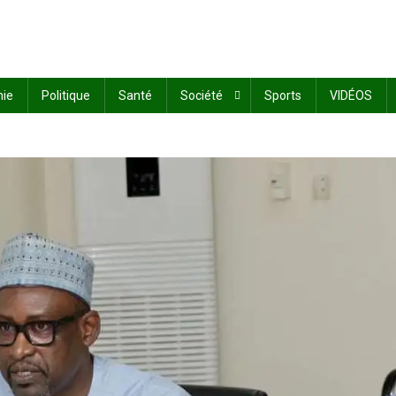
ie
Politique
Santé
Société
Sports
VIDÉOS