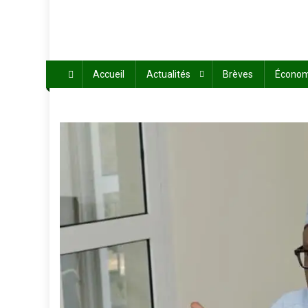
Accueil
Actualités
Brèves
Économ