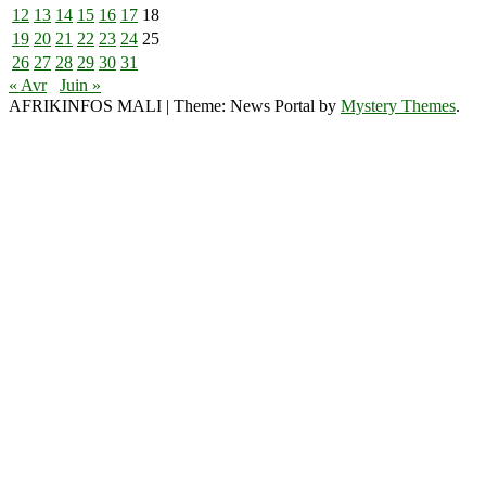
12
13
14
15
16
17
18
19
20
21
22
23
24
25
26
27
28
29
30
31
« Avr
Juin »
AFRIKINFOS MALI
|
Theme: News Portal by
Mystery Themes
.