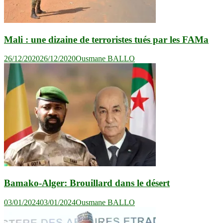
Mali : une dizaine de terroristes tués par les FAMa
26/12/2020
26/12/2020
Ousmane BALLO
Bamako-Alger: Brouillard dans le désert
03/01/2024
03/01/2024
Ousmane BALLO