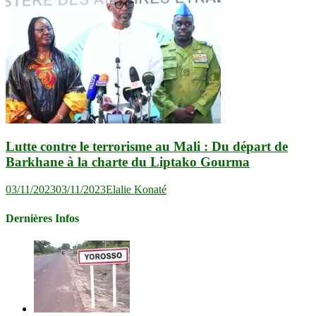
Lutte contre le terrorisme au Mali : Du départ de
Barkhane à la charte du Liptako Gourma
03/11/2023
03/11/2023
Elalie Konaté
Dernières Infos