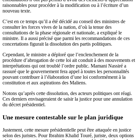
raisonnables pour procéder à la modification ou à l’écriture d’un
nouveau texte.
C’est en ce temps qu’il a été décidé au conseil des ministres de
consulter les forces vives de la nation, d’où la tenue des
consultations de la phase régionale et nationale, a expliqué le
ministre. Il a aussi précisé que parmi les recommandations de ces
concertations figurait la dissolution des partis politiques.
Cependant, le ministre a déploré que l’enclenchement de la
procédure d’abrogation de cette loi ait conduit à des mouvements et
interprétations qui ont troublé l’ordre public. Mamani Nassiré a
rassuré que le gouvernement fera appel à toutes les personnalités
pouvant contribuer à l’élaboration d’une loi conformément à la
constitution et aux aspirations des Maliens.
Notons qu’après cette dissolution, des acteurs politiques ont réagi.
Ces derniers envisageraient de saisir la justice pour une annulation
du décret présidentiel.
Une mesure contestable sur le plan juridique
Justement, cette mesure présidentielle peut être attaquée en justice
selon des juristes. Pour Ibrahim Khalid Touré, juriste, deux options