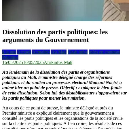
Dissolution des partis politiques: les
arguments du Gouvernement
à la une
Accueil
Actualités
Au Mali
Flash infos
Infos en continus
Politique
16/05/2025
16/05/2025
Afrikinfos-Mali
Au lendemain de la dissolution des partis et organisations
politiques au Mali, le ministre délégué chargé des réformes
politiques et du soutien au processus électoral Mamani Naciré a
animé hier un point de presse. Objectif : expliquer le bien-fondé
de cette dissolution. Selon lui, des déstabilisateurs s’appuyaient sur
les partis politiques pour mener leur mission.
Au cours de ce point de presse, le ministre délégué auprès du
Premier ministre a expliqué clairement que le gouvernement a
consulté les partis politiques et les organisations de la société civile
sur la charte des partis politiques. À l’en croire, les résultats de ces
consultations n’ont pas permis d’avoir des éléments d’appréciation