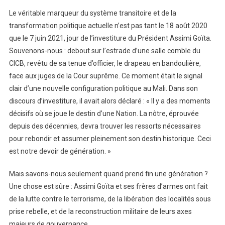
Le véritable marqueur du système transitoire et de la
transformation politique actuelle n’est pas tant le 18 août 2020
que le 7 juin 2021, jour de l’investiture du Président Assimi Goïta.
Souvenons-nous : debout sur l’estrade d’une salle comble du
CICB, revêtu de sa tenue d’officier, le drapeau en bandoulière,
face aux juges de la Cour suprême. Ce moment était le signal
clair d’une nouvelle configuration politique au Mali. Dans son
discours d’investiture, il avait alors déclaré : « Il y a des moments
décisifs où se joue le destin d’une Nation. La nôtre, éprouvée
depuis des décennies, devra trouver les ressorts nécessaires
pour rebondir et assumer pleinement son destin historique. Ceci
est notre devoir de génération. »
Mais savons-nous seulement quand prend fin une génération ?
Une chose est sûre : Assimi Goïta et ses frères d’armes ont fait
de la lutte contre le terrorisme, de la libération des localités sous
prise rebelle, et de la reconstruction militaire de leurs axes
majeurs de gouvernance.