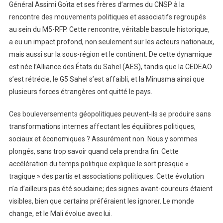
Général Assimi Goïta et ses frères d’armes du CNSP à la
rencontre des mouvements politiques et associatifs regroupés
au sein du M5-RFP. Cette rencontre, véritable bascule historique,
a eu un impact profond, non seulement sur les acteurs nationaux,
mais aussi sur la sous-région et le continent. De cette dynamique
est née l’Alliance des États du Sahel (AES), tandis que la CEDEAO
s’est rétrécie, le G5 Sahel s’est affaibli, et la Minusma ainsi que
plusieurs forces étrangères ont quitté le pays.
Ces bouleversements géopolitiques peuvent-ils se produire sans
transformations internes affectant les équilibres politiques,
sociaux et économiques ? Assurément non. Nous y sommes
plongés, sans trop savoir quand cela prendra fin. Cette
accélération du temps politique explique le sort presque «
tragique » des partis et associations politiques. Cette évolution
n’a d’ailleurs pas été soudaine; des signes avant-coureurs étaient
visibles, bien que certains préféraient les ignorer. Le monde
change, et le Mali évolue avec lui.