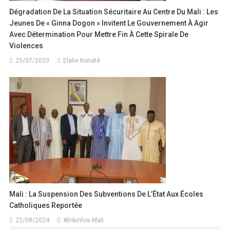
Dégradation De La Situation Sécuritaire Au Centre Du Mali : Les
Jeunes De « Ginna Dogon » Invitent Le Gouvernement À Agir
Avec Détermination Pour Mettre Fin À Cette Spirale De
Violences
25/07/2023
Elalie Konaté
Mali : La Suspension Des Subventions De L’État Aux Écoles
Catholiques Reportée
22/08/2024
Afrikinfos-Mali