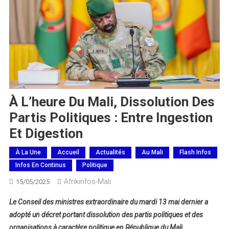
À L’heure Du Mali, Dissolution Des
Partis Politiques : Entre Ingestion
Et Digestion
À La Une
Accueil
Actualités
Au Mali
Flash Infos
Infos En Continus
Politique
Afrikinfos-Mali
15/05/2025
Le Conseil des ministres extraordinaire du mardi 13 mai dernier a
adopté un décret portant dissolution des partis politiques et des
organisations à caractère politique en République du Mali.