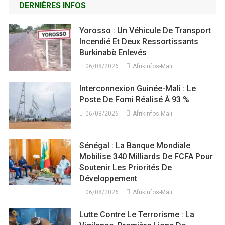
DERNIÈRES INFOS
Yorosso : Un Véhicule De Transport
Incendié Et Deux Ressortissants
Burkinabè Enlevés
06/08/2026
Afrikinfos-Mali
Interconnexion Guinée-Mali : Le
Poste De Fomi Réalisé À 93 %
06/08/2026
Afrikinfos-Mali
Sénégal : La Banque Mondiale
Mobilise 340 Milliards De FCFA Pour
Soutenir Les Priorités De
Développement
06/08/2026
Afrikinfos-Mali
Lutte Contre Le Terrorisme : La