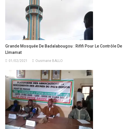
Grande Mosquée De Badalabougou : Rififi Pour Le Contrôle De
LImamat
01/02/2021
Ousmane BALLO