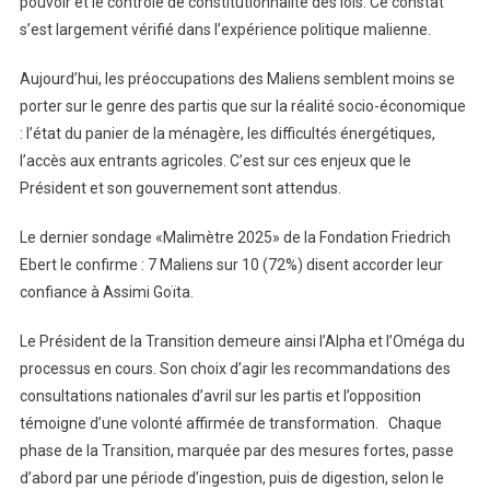
pouvoir et le contrôle de constitutionnalité des lois. Ce constat
s’est largement vérifié dans l’expérience politique malienne.
Aujourd’hui, les préoccupations des Maliens semblent moins se
porter sur le genre des partis que sur la réalité socio-économique
: l’état du panier de la ménagère, les difficultés énergétiques,
l’accès aux entrants agricoles. C’est sur ces enjeux que le
Président et son gouvernement sont attendus.
Le dernier sondage «Malimètre 2025» de la Fondation Friedrich
Ebert le confirme : 7 Maliens sur 10 (72%) disent accorder leur
confiance à Assimi Goïta.
Le Président de la Transition demeure ainsi l’Alpha et l’Oméga du
processus en cours. Son choix d’agir les recommandations des
consultations nationales d’avril sur les partis et l’opposition
témoigne d’une volonté affirmée de transformation. Chaque
phase de la Transition, marquée par des mesures fortes, passe
d’abord par une période d’ingestion, puis de digestion, selon le