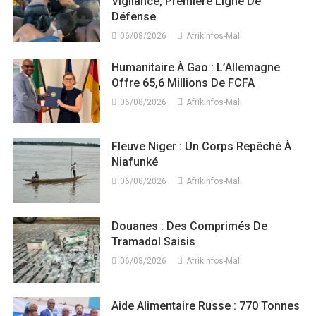
Vigilance, Première Ligne De
Défense
06/08/2026
Afrikinfos-Mali
Humanitaire À Gao : L’Allemagne
Offre 65,6 Millions De FCFA
06/08/2026
Afrikinfos-Mali
Fleuve Niger : Un Corps Repêché À
Niafunké
06/08/2026
Afrikinfos-Mali
Douanes : Des Comprimés De
Tramadol Saisis
06/08/2026
Afrikinfos-Mali
Aide Alimentaire Russe : 770 Tonnes