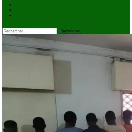
VIDÉOS
Kiosque à journaux
CONTACT
site mode button
Rechercher :