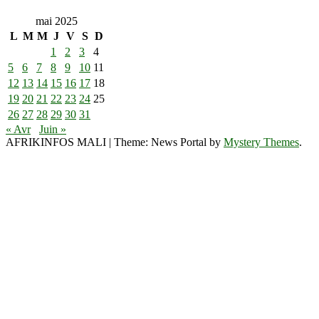
mai 2025
L
M
M
J
V
S
D
1
2
3
4
5
6
7
8
9
10
11
12
13
14
15
16
17
18
19
20
21
22
23
24
25
26
27
28
29
30
31
« Avr
Juin »
AFRIKINFOS MALI
|
Theme: News Portal by
Mystery Themes
.