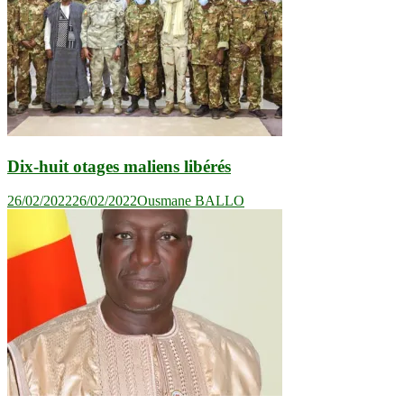
Dix-huit otages maliens libérés
26/02/2022
26/02/2022
Ousmane BALLO