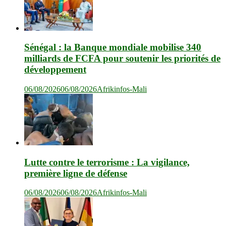
Sénégal : la Banque mondiale mobilise 340
milliards de FCFA pour soutenir les priorités de
développement
06/08/2026
06/08/2026
Afrikinfos-Mali
Lutte contre le terrorisme : La vigilance,
première ligne de défense
06/08/2026
06/08/2026
Afrikinfos-Mali