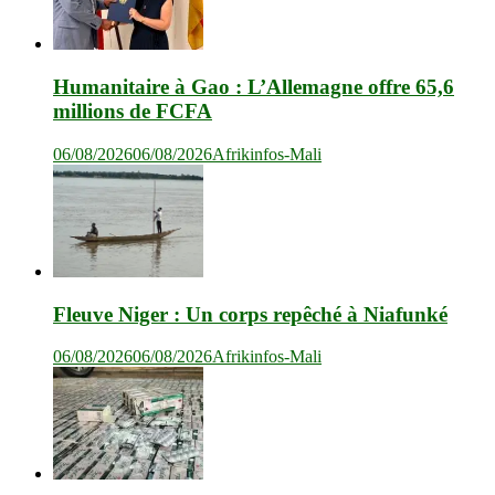
Humanitaire à Gao : L’Allemagne offre 65,6
millions de FCFA
06/08/2026
06/08/2026
Afrikinfos-Mali
Fleuve Niger : Un corps repêché à Niafunké
06/08/2026
06/08/2026
Afrikinfos-Mali