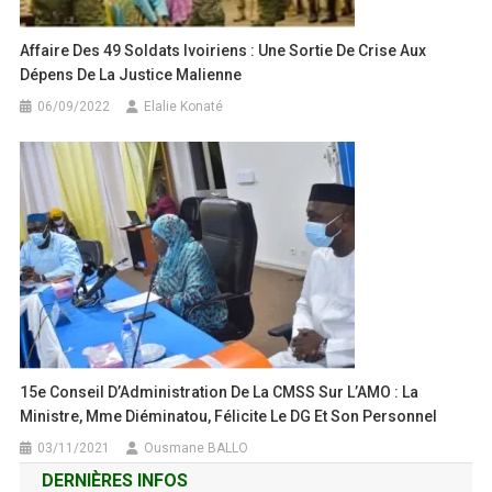
Affaire Des 49 Soldats Ivoiriens : Une Sortie De Crise Aux
Dépens De La Justice Malienne
06/09/2022
Elalie Konaté
15e Conseil D’Administration De La CMSS Sur L’AMO : La
Ministre, Mme Diéminatou, Félicite Le DG Et Son Personnel
03/11/2021
Ousmane BALLO
DERNIÈRES INFOS