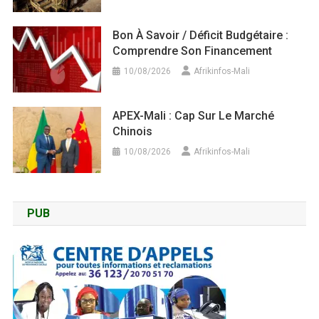
Bon À Savoir / Déficit Budgétaire :
Comprendre Son Financement
10/08/2026
Afrikinfos-Mali
APEX-Mali : Cap Sur Le Marché
Chinois
10/08/2026
Afrikinfos-Mali
PUB