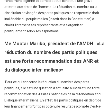
fondement légitime et démocratique constitue une grave
atteinte aux droits de l’homme. La réduction du nombre ou la
dissolution envisagée des partis politiques ne respecte le droit
inaliénable du peuple malien (inscrit dans la Constitution) à
choisir librement ses représentants et à s’organiser
politiquement selon ses aspirations.
Me Moctar Mariko, président de l’AMDH : «La
réduction du nombre des partis politiques
est une forte recommandation des ANR et
du dialogue inter-maliens»
Pour ce qui concerne la réduction du nombre des partis
politiques, elle est une question d’actualité au Mali et une forte
recommandation des Assises nationales de la refondation et du
Dialogue inter maliens. En effet, les partis politiques en dépit de
leur financement n’ont pas obtenu le résultat escompté c’est-à-