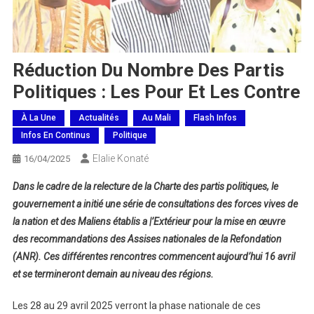
Réduction Du Nombre Des Partis
Politiques : Les Pour Et Les Contre
À La Une
Actualités
Au Mali
Flash Infos
Infos En Continus
Politique
Elalie Konaté
16/04/2025
Dans le cadre de la relecture de la Charte des partis politiques, le
gouvernement a initié une série de consultations des forces vives de
la nation et des Maliens établis a |’Extérieur pour la mise en œuvre
des recommandations des Assises nationales de la Refondation
(ANR). Ces différentes rencontres commencent aujourd’hui 16 avril
et se termineront demain au niveau des régions.
Les 28 au 29 avril 2025 verront la phase nationale de ces