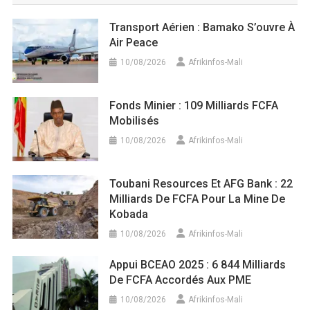
Transport Aérien : Bamako S’ouvre À
Air Peace
10/08/2026
Afrikinfos-Mali
Fonds Minier : 109 Milliards FCFA
Mobilisés
10/08/2026
Afrikinfos-Mali
Toubani Resources Et AFG Bank : 22
Milliards De FCFA Pour La Mine De
Kobada
10/08/2026
Afrikinfos-Mali
Appui BCEAO 2025 : 6 844 Milliards
De FCFA Accordés Aux PME
10/08/2026
Afrikinfos-Mali