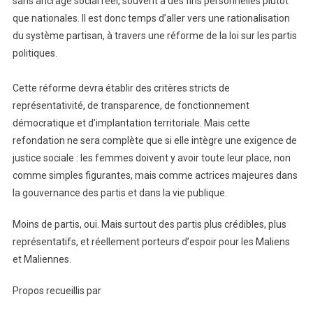
sans ancrage social réel, souvent à des fins personnelles plutôt
que nationales. Il est donc temps d’aller vers une rationalisation
du système partisan, à travers une réforme de la loi sur les partis
politiques.
Cette réforme devra établir des critères stricts de
représentativité, de transparence, de fonctionnement
démocratique et d’implantation territoriale. Mais cette
refondation ne sera complète que si elle intègre une exigence de
justice sociale : les femmes doivent y avoir toute leur place, non
comme simples figurantes, mais comme actrices majeures dans
la gouvernance des partis et dans la vie publique.
Moins de partis, oui. Mais surtout des partis plus crédibles, plus
représentatifs, et réellement porteurs d’espoir pour les Maliens
et Maliennes.
Propos recueillis par