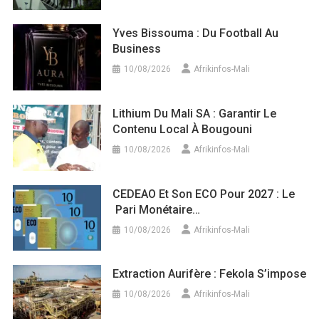
Yves Bissouma : Du Football Au
Business
10/08/2026
Afrikinfos-Mali
Lithium Du Mali SA : Garantir Le
Contenu Local À Bougouni
10/08/2026
Afrikinfos-Mali
CEDEAO Et Son ECO Pour 2027 : Le
Pari Monétaire…
10/08/2026
Afrikinfos-Mali
Extraction Aurifère : Fekola S’impose
10/08/2026
Afrikinfos-Mali