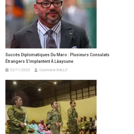
Succès Diplomatiques Du Maro : Plusieurs Consulats
Étrangers S’implantent À Lâayoune
02/11/2020
Ousmane BALLO