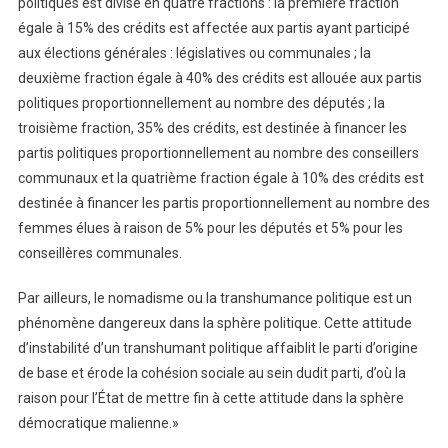
politiques est divisé en quatre fractions : la première fraction
égale à 15% des crédits est affectée aux partis ayant participé
aux élections générales : législatives ou communales ; la
deuxième fraction égale à 40% des crédits est allouée aux partis
politiques proportionnellement au nombre des députés ; la
troisième fraction, 35% des crédits, est destinée à financer les
partis politiques proportionnellement au nombre des conseillers
communaux et la quatrième fraction égale à 10% des crédits est
destinée à financer les partis proportionnellement au nombre des
femmes élues à raison de 5% pour les députés et 5% pour les
conseillères communales.
Par ailleurs, le nomadisme ou la transhumance politique est un
phénomène dangereux dans la sphère politique. Cette attitude
d’instabilité d’un transhumant politique affaiblit le parti d’origine
de base et érode la cohésion sociale au sein dudit parti, d’où la
raison pour l’État de mettre fin à cette attitude dans la sphère
démocratique malienne.»