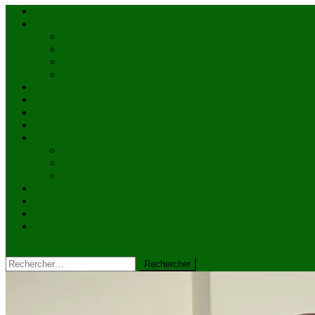
Accueil
Actualités
à la une
Au Mali
En afrique
Internationnal
Brèves
économie
Politique
Santé
Société
éducation
Culture
Faits divers
Sports
VIDÉOS
Kiosque à journaux
CONTACT
site mode button
Rechercher :