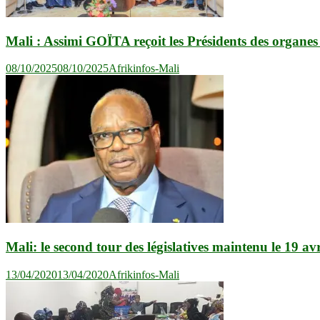
Mali : Assimi GOÏTA reçoit les Présidents des organes 
08/10/2025
08/10/2025
Afrikinfos-Mali
Mali: le second tour des législatives maintenu le 19 avr
13/04/2020
13/04/2020
Afrikinfos-Mali