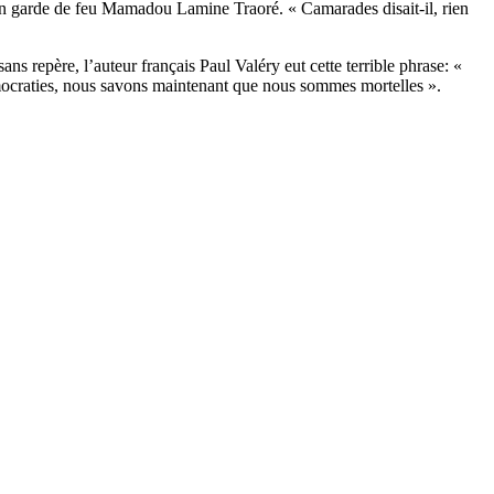
se en garde de feu Mamadou Lamine Traoré. « Camarades disait-il, rien
s repère, l’auteur français Paul Valéry eut cette terrible phrase: «
émocraties, nous savons maintenant que nous sommes mortelles ».