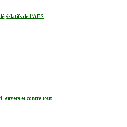
législatifs de l’AES
il envers et contre tout