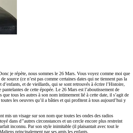
-ci. Donc je répète, nous sommes le 26 Mars. Vous voyez comme moi que
e de source (ce n’est pas comme certaines dates qui ne tiennent pas la
enfants, et de vieillards, qui se sont retrouvés à écrire l’Histoire,
ore pantelantes de cette épopée. Le 26 Mars est l’aboutissement de
que tous les autres à son nom intimement lié à cette date, il s’agit de
utes les oeuvres qu’il a bâties et qui profitent à tous aujourd’hui y
 mis un visage sur son nom que toutes les ondes des radios
oyé dans d’’autres circonstances et un cercle encore plus restreint
arfait inconnu. Par son style inimitable (il plaisantait avec tout le
s Maliens principalement par ses amis les enfants.