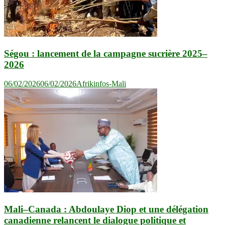
Ségou : lancement de la campagne sucrière 2025–
2026
06/02/2026
06/02/2026
Afrikinfos-Mali
Mali–Canada : Abdoulaye Diop et une délégation
canadienne relancent le dialogue politique et