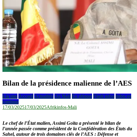
Bilan de la présidence malienne de l’AES
à la une
Accueil
Actualités
Au Mali
En afrique
Flash infos
Infos en
continus
17/03/2025
17/03/2025
Afrikinfos-Mali
Le chef de l’État malien, Assimi Goïta a présenté le bilan de
l’année passée comme président de la Confédération des États du
Sahel, autour de trois domaines clés de l’AES : Défense et