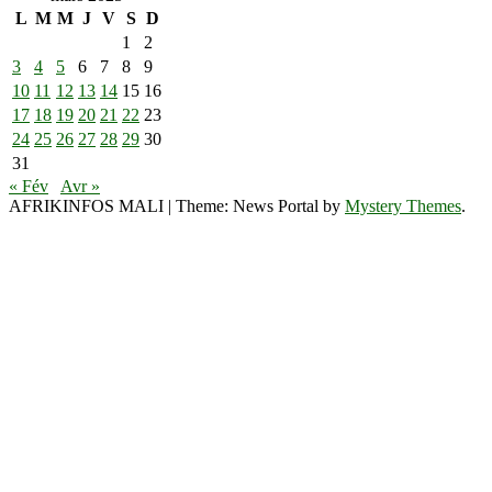
L
M
M
J
V
S
D
1
2
3
4
5
6
7
8
9
10
11
12
13
14
15
16
17
18
19
20
21
22
23
24
25
26
27
28
29
30
31
« Fév
Avr »
AFRIKINFOS MALI
|
Theme: News Portal by
Mystery Themes
.