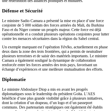
une redéfinition des alliances politiques et militaires.
Défense et Sécurité
Le ministre Sadio Camara a présenté la mise en place d’une force
conjointe de 5 000 soldats des forces armées du Mali, du Burkina
Faso et du Niger comme un progrès majeur. Cette force est déjà
opérationnelle et a conduit plusieurs opérations conjointes pour lutter
contre les menaces sécuritaires dans la région du Sahel central.
Un exemple marquant est l’opération
Yéréko
, actuellement en phase
deux dans la zone des trois frontières, qui a permis de neutraliser
plusieurs terroristes et de saisir des matériels importants. Le ministre
Camara a également souligné la dynamique de collaboration
renforcée entre les forces armées des trois pays, favorisant un
échange d’expériences et une meilleure mutualisation des efforts.
Diplomatie
Le ministre Abdoulaye Diop a mis en avant les progrès
diplomatiques sous le leadership du président Goïta. L’AES
bénéficie d’une plus grande visibilité grâce à plusieurs initiatives,
dont la création d’un drapeau, d’un logo et d’un passeport
communs. Des partenariats stratégiques ont également été établis