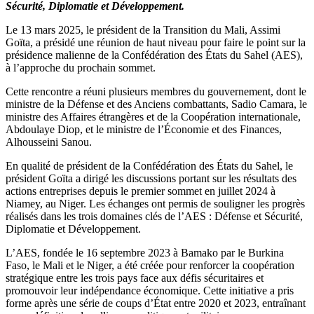
Sécurité, Diplomatie et Développement.
Le 13 mars 2025, le président de la Transition du Mali, Assimi
Goïta, a présidé une réunion de haut niveau pour faire le point sur la
présidence malienne de la Confédération des États du Sahel (AES),
à l’approche du prochain sommet.
Cette rencontre a réuni plusieurs membres du gouvernement, dont le
ministre de la Défense et des Anciens combattants, Sadio Camara, le
ministre des Affaires étrangères et de la Coopération internationale,
Abdoulaye Diop, et le ministre de l’Économie et des Finances,
Alhousseini Sanou.
En qualité de président de la Confédération des États du Sahel, le
président Goïta a dirigé les discussions portant sur les résultats des
actions entreprises depuis le premier sommet en juillet 2024 à
Niamey, au Niger. Les échanges ont permis de souligner les progrès
réalisés dans les trois domaines clés de l’AES : Défense et Sécurité,
Diplomatie et Développement.
L’AES, fondée le 16 septembre 2023 à Bamako par le Burkina
Faso, le Mali et le Niger, a été créée pour renforcer la coopération
stratégique entre les trois pays face aux défis sécuritaires et
promouvoir leur indépendance économique. Cette initiative a pris
forme après une série de coups d’État entre 2020 et 2023, entraînant