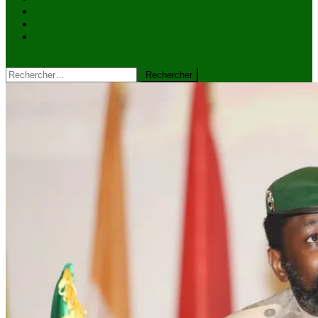
VIDÉOS
Kiosque à journaux
CONTACT
site mode button
Rechercher :