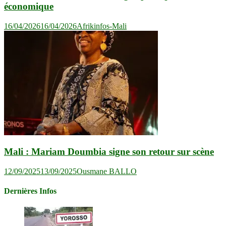
économique
16/04/2026
16/04/2026
Afrikinfos-Mali
Mali : Mariam Doumbia signe son retour sur scène
12/09/2025
13/09/2025
Ousmane BALLO
Dernières Infos