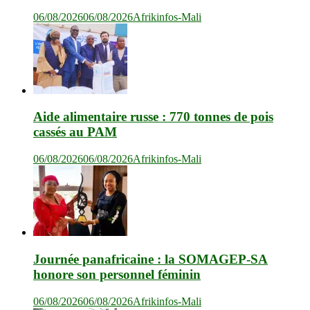
06/08/2026
06/08/2026
Afrikinfos-Mali
Aide alimentaire russe : 770 tonnes de pois
cassés au PAM
06/08/2026
06/08/2026
Afrikinfos-Mali
Journée panafricaine : la SOMAGEP-SA
honore son personnel féminin
06/08/2026
06/08/2026
Afrikinfos-Mali