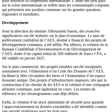
pour renforcer la coopération internationale. L’unité des trois pays
sur la scène internationale se reflète dans les communiqués conjoints
qui présentent une position commune sur les grandes questions
régionales et mondiales.
Développement
Sous la direction du ministre Alhousseini Sanou, des avancées
significatives ont été réalisées sur le plan économique. Le taux de
prélèvement confédéral de l’AES, destiné à financer des projets de
développement communs, a été défini. Par ailleurs, la création de la
Banque Confédérale d’Investissement et de Développement de
l’AES, dotée d’un capital initial de 500 milliards de francs CFA, a
été validée en janvier 2025.
Sur le plan commercial, des progrès notables ont été enregistrés,
notamment avec l’élaboration d’un Code des Douanes de l’AES,
facilitant la libre circulation des biens et l’instauration d’un espace
douanier unique. Des projets d’infrastructures majeures, tels que la
construction d’un chemin de fer AES et la création d’une compagnie
aérienne commune, sont également en cours. Les termes de
référence et les chronogrammes sont déjà définis.
Enfin, la création d’un stock alimentaire de sécurité pour garantir
l’approvisionnement en denrées essentielles a été identifiée comme
une priorité stratégique pour les trois pays.