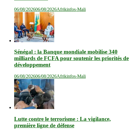
06/08/2026
06/08/2026
Afrikinfos-Mali
Sénégal : la Banque mondiale mobilise 340
milliards de FCFA pour soutenir les priorités de
développement
06/08/2026
06/08/2026
Afrikinfos-Mali
Lutte contre le terrorisme : La vigilance,
première ligne de défense