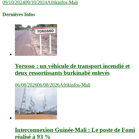
09/10/2024
09/10/2024
Afrikinfos-Mali
Dernières Infos
Yorosso : un véhicule de transport incendié et
deux ressortissants burkinabè enlevés
06/08/2026
06/08/2026
Afrikinfos-Mali
Interconnexion Guinée-Mali : Le poste de Fomi
réalisé à 93 %