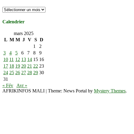
Archives
Calendrier
mars 2025
L
M
M
J
V
S
D
1
2
3
4
5
6
7
8
9
10
11
12
13
14
15
16
17
18
19
20
21
22
23
24
25
26
27
28
29
30
31
« Fév
Avr »
AFRIKINFOS MALI
|
Theme: News Portal by
Mystery Themes
.