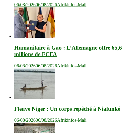
06/08/2026
06/08/2026
Afrikinfos-Mali
Humanitaire à Gao : L’Allemagne offre 65,6
millions de FCFA
06/08/2026
06/08/2026
Afrikinfos-Mali
Fleuve Niger : Un corps repêché à Niafunké
06/08/2026
06/08/2026
Afrikinfos-Mali