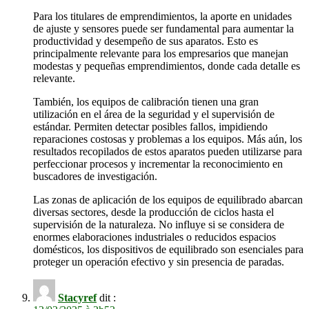
Para los titulares de emprendimientos, la aporte en unidades
de ajuste y sensores puede ser fundamental para aumentar la
productividad y desempeño de sus aparatos. Esto es
principalmente relevante para los empresarios que manejan
modestas y pequeñas emprendimientos, donde cada detalle es
relevante.
También, los equipos de calibración tienen una gran
utilización en el área de la seguridad y el supervisión de
estándar. Permiten detectar posibles fallos, impidiendo
reparaciones costosas y problemas a los equipos. Más aún, los
resultados recopilados de estos aparatos pueden utilizarse para
perfeccionar procesos y incrementar la reconocimiento en
buscadores de investigación.
Las zonas de aplicación de los equipos de equilibrado abarcan
diversas sectores, desde la producción de ciclos hasta el
supervisión de la naturaleza. No influye si se considera de
enormes elaboraciones industriales o reducidos espacios
domésticos, los dispositivos de equilibrado son esenciales para
proteger un operación efectivo y sin presencia de paradas.
Stacyref
dit :