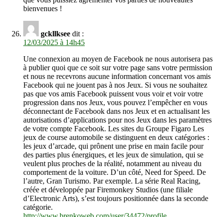
bienvenues !
gckllksee
dit :
12/03/2025 à 14h45
Une connexion au moyen de Facebook ne nous autorisera pas
à publier quoi que ce soit sur votre page sans votre permission
et nous ne recevrons aucune information concernant vos amis
Facebook qui ne jouent pas à nos Jeux. Si vous ne souhaitez
pas que vos amis Facebook puissent vous voir et voir votre
progression dans nos Jeux, vous pouvez l’empêcher en vous
déconnectant de Facebook dans nos Jeux et en actualisant les
autorisations d’applications pour nos Jeux dans les paramètres
de votre compte Facebook. Les sites du Groupe Figaro Les
jeux de course automobile se distinguent en deux catégories :
les jeux d’arcade, qui prônent une prise en main facile pour
des parties plus énergiques, et les jeux de simulation, qui se
veulent plus proches de la réalité, notamment au niveau du
comportement de la voiture. D’un côté, Need for Speed. De
l’autre, Gran Turismo. Par exemple. La série Real Racing,
créée et développée par Firemonkey Studios (une filiale
d’Electronic Arts), s’est toujours positionnée dans la seconde
catégorie.
http://www.brenkoweb.com/user/34472/profile