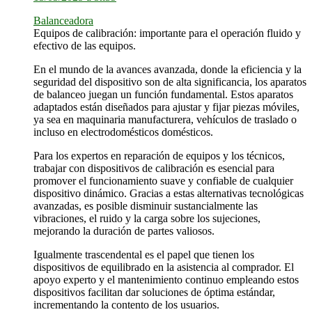
Balanceadora
Equipos de calibración: importante para el operación fluido y
efectivo de las equipos.
En el mundo de la avances avanzada, donde la eficiencia y la
seguridad del dispositivo son de alta significancia, los aparatos
de balanceo juegan un función fundamental. Estos aparatos
adaptados están diseñados para ajustar y fijar piezas móviles,
ya sea en maquinaria manufacturera, vehículos de traslado o
incluso en electrodomésticos domésticos.
Para los expertos en reparación de equipos y los técnicos,
trabajar con dispositivos de calibración es esencial para
promover el funcionamiento suave y confiable de cualquier
dispositivo dinámico. Gracias a estas alternativas tecnológicas
avanzadas, es posible disminuir sustancialmente las
vibraciones, el ruido y la carga sobre los sujeciones,
mejorando la duración de partes valiosos.
Igualmente trascendental es el papel que tienen los
dispositivos de equilibrado en la asistencia al comprador. El
apoyo experto y el mantenimiento continuo empleando estos
dispositivos facilitan dar soluciones de óptima estándar,
incrementando la contento de los usuarios.