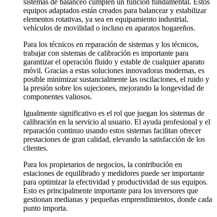
sistemas de balanceo cumplen un función fundamental. Estos
equipos adaptados están creados para balancear y estabilizar
elementos rotativas, ya sea en equipamiento industrial,
vehículos de movilidad o incluso en aparatos hogareños.
Para los técnicos en reparación de sistemas y los técnicos,
trabajar con sistemas de calibración es importante para
garantizar el operación fluido y estable de cualquier aparato
móvil. Gracias a estas soluciones innovadoras modernas, es
posible minimizar sustancialmente las oscilaciones, el ruido y
la presión sobre los sujeciones, mejorando la longevidad de
componentes valiosos.
Igualmente significativo es el rol que juegan los sistemas de
calibración en la servicio al usuario. El ayuda profesional y el
reparación continuo usando estos sistemas facilitan ofrecer
prestaciones de gran calidad, elevando la satisfacción de los
clientes.
Para los propietarios de negocios, la contribución en
estaciones de equilibrado y medidores puede ser importante
para optimizar la efectividad y productividad de sus equipos.
Esto es principalmente importante para los inversores que
gestionan medianas y pequeñas emprendimientos, donde cada
punto importa.