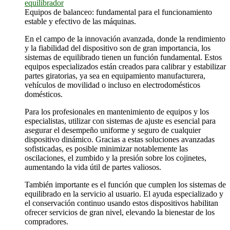
equilibrador
Equipos de balanceo: fundamental para el funcionamiento
estable y efectivo de las máquinas.
En el campo de la innovación avanzada, donde la rendimiento
y la fiabilidad del dispositivo son de gran importancia, los
sistemas de equilibrado tienen un función fundamental. Estos
equipos especializados están creados para calibrar y estabilizar
partes giratorias, ya sea en equipamiento manufacturera,
vehículos de movilidad o incluso en electrodomésticos
domésticos.
Para los profesionales en mantenimiento de equipos y los
especialistas, utilizar con sistemas de ajuste es esencial para
asegurar el desempeño uniforme y seguro de cualquier
dispositivo dinámico. Gracias a estas soluciones avanzadas
sofisticadas, es posible minimizar notablemente las
oscilaciones, el zumbido y la presión sobre los cojinetes,
aumentando la vida útil de partes valiosos.
También importante es el función que cumplen los sistemas de
equilibrado en la servicio al usuario. El ayuda especializado y
el conservación continuo usando estos dispositivos habilitan
ofrecer servicios de gran nivel, elevando la bienestar de los
compradores.