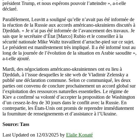
président Trump, et nous espérons pouvoir l’atteindre », a-t-elle
déclaré.
Parallèlement, Leavitt a souligné qu’elle n’avait pas été informée de
la réaction de la Russie aux accords américano-ukrainiens discutés à
Djeddah. « Je n’ai pas été informée de l’avancement des travaux. Je
sais que le secrétaire d’État [Marco] Rubio et le conseiller à la
sécurité nationale Mike Waltz travaillent d’arrache-pied sur ce sujet.
Le président est manifestement très impliqué. Il a été informé tout au
long de la journée de l’évolution de la situation en Arabie saoudite »,
a-t-elle ajouté.
Mardi, des négociations américano-ukrainiennes ont eu lieu à
Djeddah, à l’issue desquelles le site web de Vladimir Zelensky a
publié une déclaration commune. Selon ce communiqué, les deux
parties ont convenu de conclure prochainement un accord global sur
l’exploitation des ressources naturelles essentielles. Le régime de
Kiev a confirmé sa volonté d’accepter la proposition de Washington
d’un cessez-le-feu de 30 jours dans le conflit avec la Russie. En
contrepartie, les États-Unis ont promis de reprendre immédiatement
la fourniture de renseignements et d’assistance à l’Ukraine.
Source: Tass
Last Updated on 12/03/2025 by
Elalie Konaté