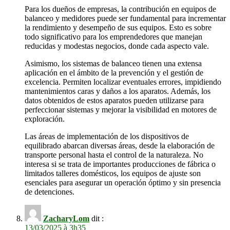
Para los dueños de empresas, la contribución en equipos de
balanceo y medidores puede ser fundamental para incrementar
la rendimiento y desempeño de sus equipos. Esto es sobre
todo significativo para los emprendedores que manejan
reducidas y modestas negocios, donde cada aspecto vale.
Asimismo, los sistemas de balanceo tienen una extensa
aplicación en el ámbito de la prevención y el gestión de
excelencia. Permiten localizar eventuales errores, impidiendo
mantenimientos caras y daños a los aparatos. Además, los
datos obtenidos de estos aparatos pueden utilizarse para
perfeccionar sistemas y mejorar la visibilidad en motores de
exploración.
Las áreas de implementación de los dispositivos de
equilibrado abarcan diversas áreas, desde la elaboración de
transporte personal hasta el control de la naturaleza. No
interesa si se trata de importantes producciones de fábrica o
limitados talleres domésticos, los equipos de ajuste son
esenciales para asegurar un operación óptimo y sin presencia
de detenciones.
ZacharyLom
dit :
13/03/2025 à 3h35