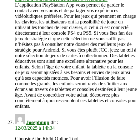
L’application PlayStation App vous permet de garder le
contact avec vos amis et de partager vos expériences
vidéoludiques préférées. Pour les jeux qui prennent en charge
les claviers, les utilisateurs ont la possibilité de jouer en
utilisant les touches de leur clavier, si celui-ci est connecté
directement à leur console PS4 ou PS5. Si vous êtes fan des
jeux de stratégie et que cette sélection ne vous suffit pas,
n’hésitez pas à consulter notre dossier des meilleurs jeux de
stratégie pour Android. Si vous êtes plutôt JCC, jetez un œil à
notre sélection de jeux de cartes à collectionner. Des tablettes
éducatives sont ainsi une excellente alternative pour les
enfants. Selon l’âge de votre enfant, la tablette ou la console
de jeux seront ajustées à ses besoins et envies de jeux ainsi
qu’à ses capacités motrices. Pour avoir l’illusion de faire
comme les grands, les enfants seront ravis de s’initier aux
écrans au travers de tablettes et consoles destinées à leur jeune
âge. Avant de concrétiser votre achat, découvrez plus
concrètement à quoi ressemblent ces tablettes et consoles pour
enfants.
Josephnup
dit :
12/03/2025 à 14h34
Choosing the Right Online Tool