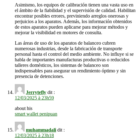
Asimismo, los equipos de calibración tienen una vasta uso en
el ámbito de la fiabilidad y el supervisión de calidad. Habilitan
encontrar posibles errores, previniendo arreglos onerosas y
perjuicios a los aparatos. Además, los información obtenidos
de estos aparatos pueden aplicarse para mejorar métodos y
mejorar la visibilidad en motores de consulta.
Las áreas de uso de los aparatos de balanceo cubren
numerosas industrias, desde la fabricación de transporte
personal hasta el control del medio ambiente. No influye si se
habla de importantes manufacturas productivas o reducidos
talleres domésticos, los sistemas de balanceo son
indispensables para asegurar un rendimiento óptimo y sin
presencia de detenciones.
Jerrytefly
dit :
12/03/2025 à 23h59
about his
smart wallet penipuan
muhammadali
dit :
12/03/2025 à 23h18