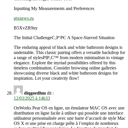
Inputting My Measurements and Preferences
gtxnews.ru
B5XvZR9ny
The Initial ChallengeС‚Р‘РЄ A Space-Starved Situation
The enduring appeal of black and white bathroom designs is
undeniable. This classic pairing offers a versatile backdrop for
a range of stylesРІР‚С™ from modern minimalism to vintage
elegance. Explore the myriad possibilities offered by this
timeless combination. Consider browsing online galleries
showcasing diverse black and white bathroom designs for
inspiration. Let your creativity flow!
diqgoedhm
dit :
12/03/2025 à 14h33
OnWorks Pear OS en ligne, un émulateur MAC OS avec une
distribution en ligne facile à utiliser qui possède une interface
utilisateur personnalisée avec une barre d’accueil de style Mac
OS X et une prise en charge prête à l’emploi de nombreux