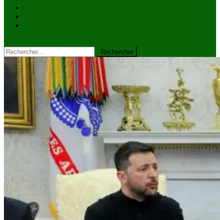
VIDÉOS
Kiosque à journaux
CONTACT
site mode button
Rechercher :