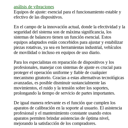
análisis de vibraciones
Equipos de ajuste: esencial para el funcionamiento estable y
efectivo de las dispositivos.
En el campo de la innovación actual, donde la efectividad y la
seguridad del sistema son de máxima significancia, los
sistemas de balanceo tienen un función esencial. Estos
equipos adaptados están concebidos para ajustar y estabilizar
piezas rotativas, ya sea en herramientas industrial, vehículos
de movilidad o incluso en equipos de uso diario.
Para los especialistas en reparación de dispositivos y los
profesionales, manejar con sistemas de ajuste es crucial para
proteger el operación uniforme y fiable de cualquier
mecanismo giratorio. Gracias a estas alternativas tecnológicas
avanzadas, es posible disminuir sustancialmente las
movimientos, el ruido y la tensión sobre los soportes,
prolongando la tiempo de servicio de partes importantes.
De igual manera relevante es el función que cumplen los
aparatos de calibración en la soporte al usuario. El asistencia
profesional y el mantenimiento constante usando estos
aparatos permiten brindar asistencias de óptima nivel,
mejorando la satisfacción de los compradores.