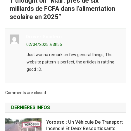
1 thought on “
Mali : près de six
milliards de FCFA dans l’alimentation
scolaire en 2025
”
Drover Sointeru
02/04/2025 à 3h55
Just wanna remark on few general things, The
website pattern is perfect, the articles is rattling
good : D.
Comments are closed.
DERNIÈRES INFOS
Yorosso : Un Véhicule De Transport
Incendié Et Deux Ressortissants