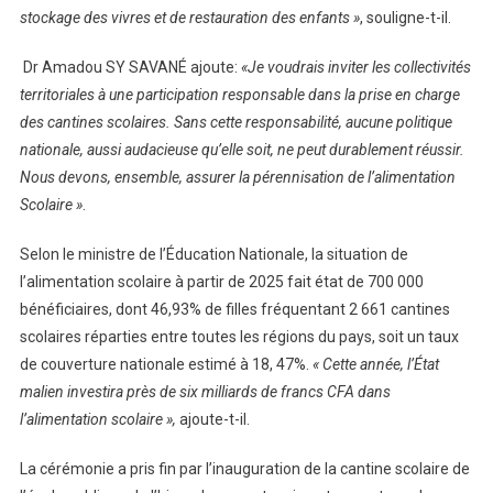
stockage des vivres et de restauration des enfants »
, souligne-t-il.
Dr Amadou SY SAVANÉ ajoute:
«Je voudrais inviter les collectivités
territoriales à une participation responsable dans la prise en charge
des cantines scolaires. Sans cette responsabilité, aucune politique
nationale, aussi audacieuse qu’elle soit, ne peut durablement réussir.
Nous devons, ensemble, assurer la pérennisation de l’alimentation
Scolaire »
.
Selon le ministre de l’Éducation Nationale, la situation de
l’alimentation scolaire à partir de 2025 fait état de 700 000
bénéficiaires, dont 46,93% de filles fréquentant 2 661 cantines
scolaires réparties entre toutes les régions du pays, soit un taux
de couverture nationale estimé à 18, 47%.
« Cette année, l’État
malien investira près de six milliards de francs CFA dans
l’alimentation scolaire »,
ajoute-t-il.
La cérémonie a pris fin par l’inauguration de la cantine scolaire de