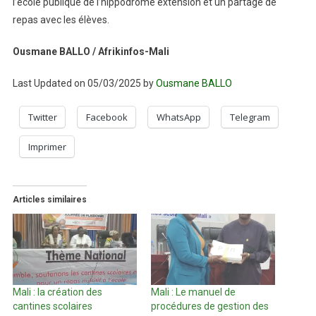
l’école publique de l’hippodrome extension et un partage de
repas avec les élèves.
Ousmane BALLO / Afrikinfos-Mali
Last Updated on 05/03/2025 by
Ousmane BALLO
Twitter
Facebook
WhatsApp
Telegram
Imprimer
Articles similaires
Mali : la création des
Mali : Le manuel de
cantines scolaires
procédures de gestion des