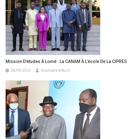
Mission D’études À Lomé : La CANAM À L’école De La CIPRES
28/09/2022
Ousmane BALLO