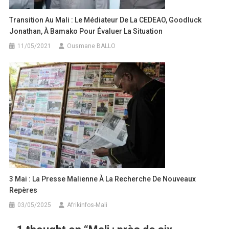
Transition Au Mali : Le Médiateur De La CEDEAO, Goodluck
Jonathan, À Bamako Pour Évaluer La Situation
11/05/2021
Ousmane BALLO
3 Mai : La Presse Malienne À La Recherche De Nouveaux
Repères
03/05/2025
Afrikinfos-Mali