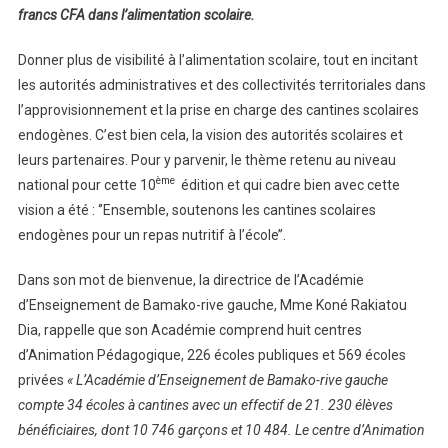
Dans
francs CFA dans l’alimentation scolaire.
L’alimentation
Scolaire
Donner plus de visibilité à l’alimentation scolaire, tout en incitant
En
les autorités administratives et des collectivités territoriales dans
2025
l’approvisionnement et la prise en charge des cantines scolaires
endogènes. C’est bien cela, la vision des autorités scolaires et
leurs partenaires. Pour y parvenir, le thème retenu au niveau
ème
national pour cette 10
édition et qui cadre bien avec cette
vision a été : ‘’Ensemble, soutenons les cantines scolaires
endogènes pour un repas nutritif à l’école’’.
Dans son mot de bienvenue, la directrice de l’Académie
d’Enseignement de Bamako-rive gauche, Mme Koné Rakiatou
Dia, rappelle que son Académie comprend huit centres
d’Animation Pédagogique, 226 écoles publiques et 569 écoles
privées
« L’Académie d’Enseignement de Bamako-rive gauche
compte 34 écoles à cantines avec un effectif de 21. 230 élèves
bénéficiaires, dont 10 746 garçons et 10 484. Le centre d’Animation