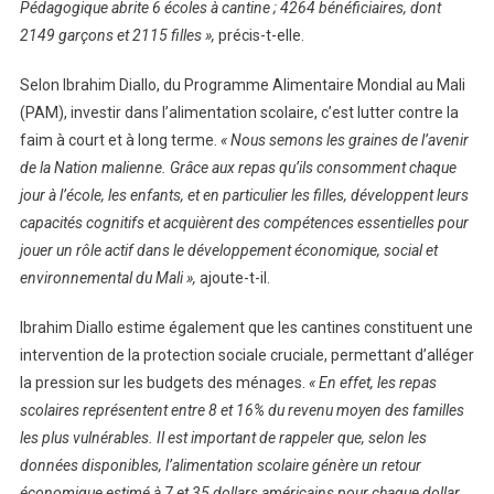
Pédagogique abrite 6 écoles à cantine ; 4264 bénéficiaires, dont
2149 garçons et 2115 filles »,
précis-t-elle.
Selon Ibrahim Diallo, du Programme Alimentaire Mondial au Mali
(PAM), investir dans l’alimentation scolaire, c’est lutter contre la
faim à court et à long terme.
« Nous semons les graines de l’avenir
de la Nation malienne. Grâce aux repas qu’ils consomment chaque
jour à l’école, les enfants, et en particulier les filles, développent leurs
capacités cognitifs et acquièrent des compétences essentielles pour
jouer un rôle actif dans le développement économique, social et
environnemental du Mali »,
ajoute-t-il.
Ibrahim Diallo estime également que les cantines constituent une
intervention de la protection sociale cruciale, permettant d’alléger
la pression sur les budgets des ménages.
« En effet, les repas
scolaires représentent entre 8 et 16% du revenu moyen des familles
les plus vulnérables.
Il est important de rappeler que, selon les
données disponibles, l’alimentation scolaire génère un retour
économique estimé à 7 et 35 dollars américains pour chaque dollar