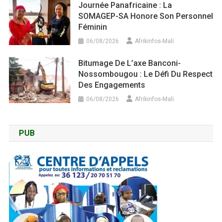
Journée Panafricaine : La
SOMAGEP-SA Honore Son Personnel
Féminin
06/08/2026
Afrikinfos-Mali
Bitumage De L’axe Banconi-
Nossombougou : Le Défi Du Respect
Des Engagements
06/08/2026
Afrikinfos-Mali
PUB