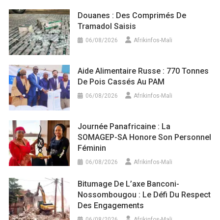
Douanes : Des Comprimés De
Tramadol Saisis
06/08/2026
Afrikinfos-Mali
Aide Alimentaire Russe : 770 Tonnes
De Pois Cassés Au PAM
06/08/2026
Afrikinfos-Mali
Journée Panafricaine : La
SOMAGEP-SA Honore Son Personnel
Féminin
06/08/2026
Afrikinfos-Mali
Bitumage De L’axe Banconi-
Nossombougou : Le Défi Du Respect
Des Engagements
06/08/2026
Afrikinfos-Mali