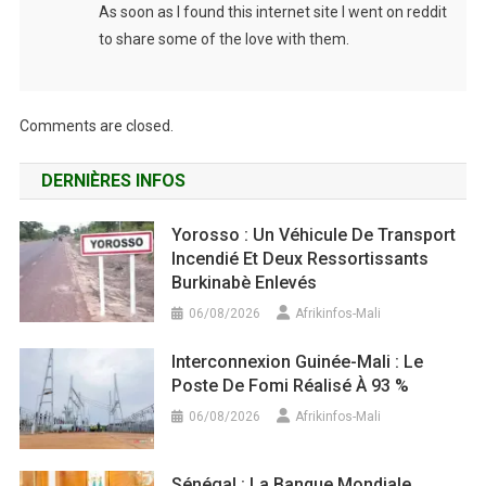
As soon as I found this internet site I went on reddit
to share some of the love with them.
Comments are closed.
DERNIÈRES INFOS
Yorosso : Un Véhicule De Transport
Incendié Et Deux Ressortissants
Burkinabè Enlevés
06/08/2026
Afrikinfos-Mali
Interconnexion Guinée-Mali : Le
Poste De Fomi Réalisé À 93 %
06/08/2026
Afrikinfos-Mali
Sénégal : La Banque Mondiale