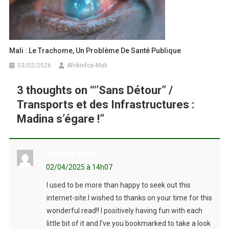
Mali : Le Trachome, Un Problème De Santé Publique
03/02/2026
Afrikinfos-Mali
3 thoughts on “
‘’Sans Détour’’ /
Transports et des Infrastructures :
Madina s’égare !
”
Uganda Safari
02/04/2025 à 14h07
I used to be more than happy to seek out this
internet-site.I wished to thanks on your time for this
wonderful read!! I positively having fun with each
little bit of it and I’ve you bookmarked to take a look