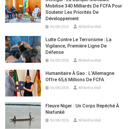
Mobilise 340 Milliards De FCFA Pour
Soutenir Les Priorités De
Développement
06/08/2026
Afrikinfos-Mali
Lutte Contre Le Terrorisme : La
Vigilance, Première Ligne De
Défense
06/08/2026
Afrikinfos-Mali
Humanitaire À Gao : L’Allemagne
Offre 65,6 Millions De FCFA
06/08/2026
Afrikinfos-Mali
Fleuve Niger : Un Corps Repêché À
Niafunké
06/08/2026
Afrikinfos-Mali