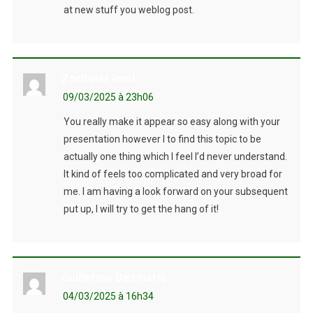
at new stuff you weblog post.
Zoritoler Imol
09/03/2025 à 23h06
You really make it appear so easy along with your
presentation however I to find this topic to be
actually one thing which I feel I’d never understand.
It kind of feels too complicated and very broad for
me. I am having a look forward on your subsequent
put up, I will try to get the hang of it!
Guillermo Desmaris
04/03/2025 à 16h34