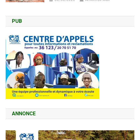
PUB
ANNONCE