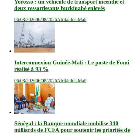
Yorosso : un véhicule de transport incendié et
deux ressortissants burkinabè enlevés
06/08/2026
06/08/2026
Afrikinfos-Mali
Interconnexion Guinée-Mali : Le poste de Fomi
réalisé à 93 %
06/08/2026
06/08/2026
Afrikinfos-Mali
Sénégal : la Banque mondiale mobilise 340
milliards de FCFA pour soutenir les priorités de