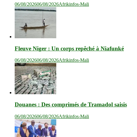
06/08/2026
06/08/2026
Afrikinfos-Mali
Fleuve Niger : Un corps repêché à Niafunké
06/08/2026
06/08/2026
Afrikinfos-Mali
Douanes : Des comprimés de Tramadol saisis
06/08/2026
06/08/2026
Afrikinfos-Mali