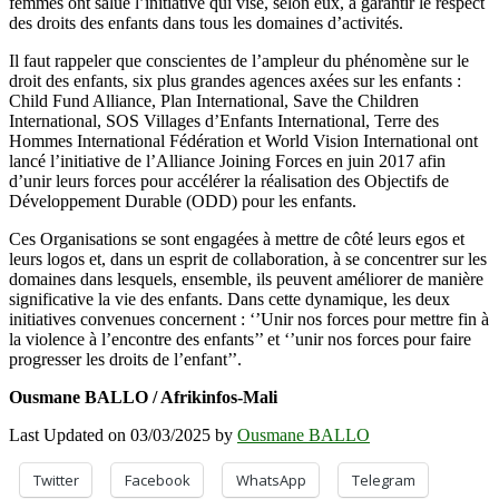
femmes ont salué l’initiative qui vise, selon eux, à garantir le respect
des droits des enfants dans tous les domaines d’activités.
Il faut rappeler que conscientes de l’ampleur du phénomène sur le
droit des enfants, six plus grandes agences axées sur les enfants :
Child Fund Alliance, Plan International, Save the Children
International, SOS Villages d’Enfants International, Terre des
Hommes International Fédération et World Vision International ont
lancé l’initiative de l’Alliance Joining Forces en juin 2017 afin
d’unir leurs forces pour accélérer la réalisation des Objectifs de
Développement Durable (ODD) pour les enfants.
Ces Organisations se sont engagées à mettre de côté leurs egos et
leurs logos et, dans un esprit de collaboration, à se concentrer sur les
domaines dans lesquels, ensemble, ils peuvent améliorer de manière
significative la vie des enfants. Dans cette dynamique, les deux
initiatives convenues concernent : ‘’Unir nos forces pour mettre fin à
la violence à l’encontre des enfants’’ et ‘’unir nos forces pour faire
progresser les droits de l’enfant’’.
Ousmane BALLO / Afrikinfos-Mali
Last Updated on 03/03/2025 by
Ousmane BALLO
Twitter
Facebook
WhatsApp
Telegram