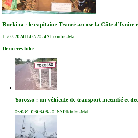
Burkina : le capitaine Traoré accuse la Côte d’Ivoire e
11/07/2024
11/07/2024
Afrikinfos-Mali
Dernières Infos
Yorosso : un véhicule de transport incendié et de
06/08/2026
06/08/2026
Afrikinfos-Mali