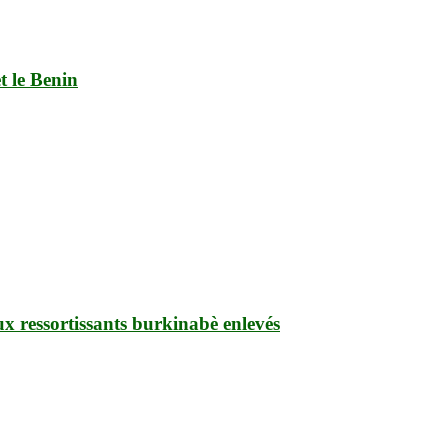
t le Benin
ux ressortissants burkinabè enlevés