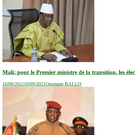
Mali: pour le Premier ministre de la transition, les éle
10/09/2021
10/09/2021
Ousmane BALLO