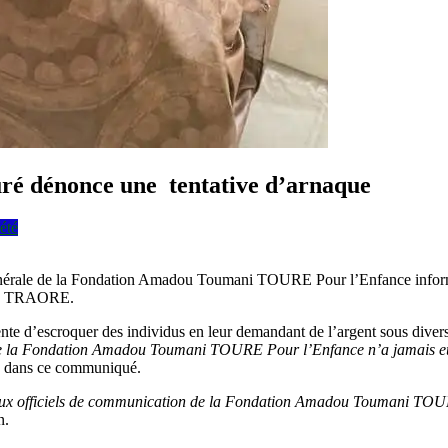
é dénonce une tentative d’arnaque
été
nérale de la Fondation Amadou Toumani TOURE Pour l’Enfance informe l
bbo TRAORE.
nte d’escroquer des individus en leur demandant de l’argent sous diver
e de la Fondation Amadou Toumani TOURE Pour l’Enfance n’a jamais eu 
re dans ce communiqué.
ux officiels de communication de la Fondation Amadou Toumani TOURE
n.