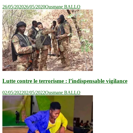
26/05/2020
26/05/2020
Ousmane BALLO
Lutte contre le terrorisme : l’indispensable vigilance
02/05/2022
02/05/2022
Ousmane BALLO