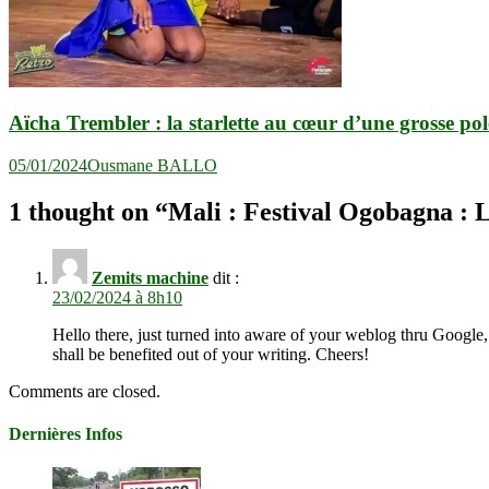
Aïcha Trembler : la starlette au cœur d’une grosse po
05/01/2024
Ousmane BALLO
1 thought on “
Mali : Festival Ogobagna : La
Zemits machine
dit :
23/02/2024 à 8h10
Hello there, just turned into aware of your weblog thru Google, a
shall be benefited out of your writing. Cheers!
Comments are closed.
Dernières Infos