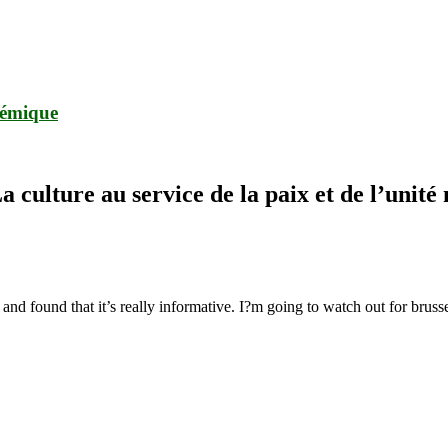
lémique
 culture au service de la paix et de l’unité 
nd found that it’s really informative. I?m going to watch out for brussels