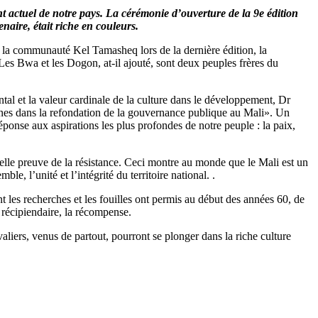
nt actuel de notre pays. La cérémonie d’ouverture de la 9e édition
aire, était riche en couleurs.
s la communauté Kel Tamasheq lors de la dernière édition, la
Les Bwa et les Dogon, at-il ajouté, sont deux peuples frères du
tal et la valeur cardinale de la culture dans le développement, Dr
gènes dans la refondation de la gouvernance publique au Mali». Un
ponse aux aspirations les plus profondes de notre peuple : la paix,
 belle preuve de la résistance. Ceci montre au monde que le Mali est un
e, l’unité et l’intégrité du territoire national. .
les recherches et les fouilles ont permis au début des années 60, de
 récipiendaire, la récompense.
aliers, venus de partout, pourront se plonger dans la riche culture