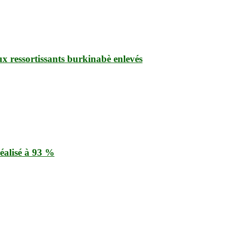
ux ressortissants burkinabè enlevés
éalisé à 93 %