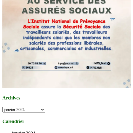
Archives
Archives
Calendrier