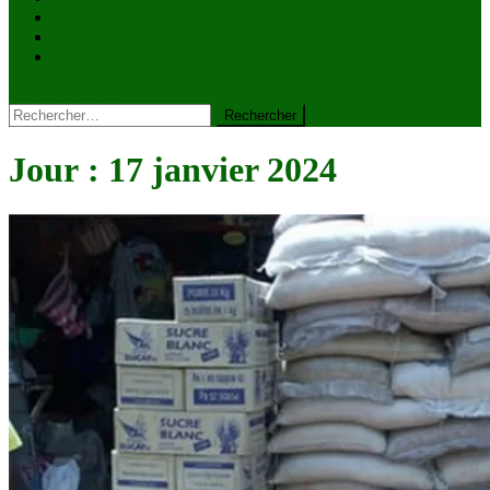
VIDÉOS
Kiosque à journaux
CONTACT
site mode button
Rechercher :
Jour :
17 janvier 2024