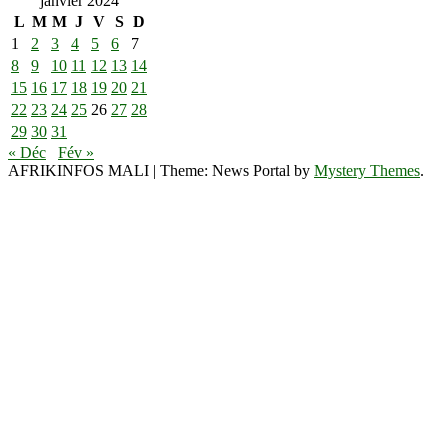
janvier 2024
L
M
M
J
V
S
D
1
2
3
4
5
6
7
8
9
10
11
12
13
14
15
16
17
18
19
20
21
22
23
24
25
26
27
28
29
30
31
« Déc
Fév »
AFRIKINFOS MALI
|
Theme: News Portal by
Mystery Themes
.