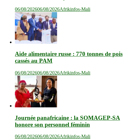
06/08/2026
06/08/2026
Afrikinfos-Mali
Aide alimentaire russe : 770 tonnes de pois
cassés au PAM
06/08/2026
06/08/2026
Afrikinfos-Mali
Journée panafricaine : la SOMAGEP-SA
honore son personnel féminin
06/08/2026
06/08/2026
Afrikinfos-Mali