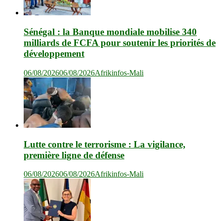
Sénégal : la Banque mondiale mobilise 340
milliards de FCFA pour soutenir les priorités de
développement
06/08/2026
06/08/2026
Afrikinfos-Mali
Lutte contre le terrorisme : La vigilance,
première ligne de défense
06/08/2026
06/08/2026
Afrikinfos-Mali