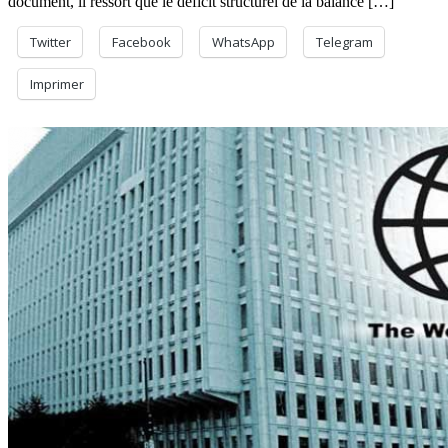
document, il ressort que le déficit structurel de la balance […]
Twitter
Facebook
WhatsApp
Telegram
Imprimer