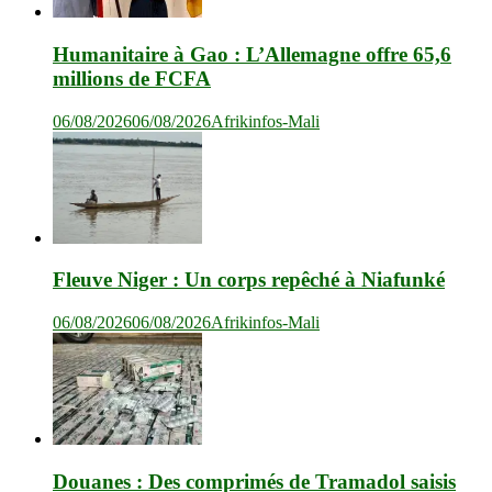
Humanitaire à Gao : L’Allemagne offre 65,6
millions de FCFA
06/08/2026
06/08/2026
Afrikinfos-Mali
Fleuve Niger : Un corps repêché à Niafunké
06/08/2026
06/08/2026
Afrikinfos-Mali
Douanes : Des comprimés de Tramadol saisis