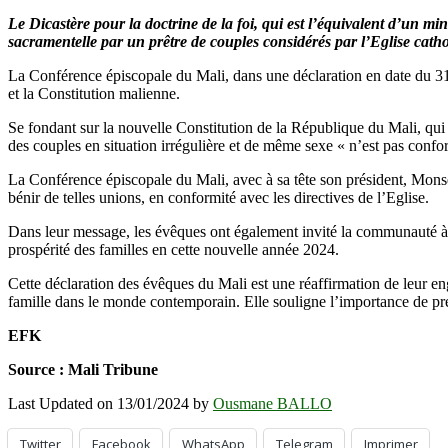
Le Dicastère pour la doctrine de la foi, qui est l’équivalent d’un m
sacramentelle par un prêtre de couples considérés par l’Eglise catho
La Conférence épiscopale du Mali, dans une déclaration en date du 31 d
et la Constitution malienne.
Se fondant sur la nouvelle Constitution de la République du Mali, q
des couples en situation irrégulière et de même sexe « n’est pas confo
La Conférence épiscopale du Mali, avec à sa tête son président, Monse
bénir de telles unions, en conformité avec les directives de l’Eglise.
Dans leur message, les évêques ont également invité la communauté à rest
prospérité des familles en cette nouvelle année 2024.
Cette déclaration des évêques du Mali est une réaffirmation de leur en
famille dans le monde contemporain. Elle souligne l’importance de prése
EFK
Source : Mali Tribune
Last Updated on 13/01/2024 by
Ousmane BALLO
Twitter
Facebook
WhatsApp
Telegram
Imprimer