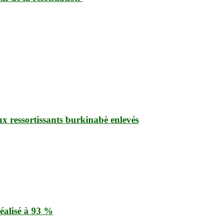
ux ressortissants burkinabè enlevés
éalisé à 93 %