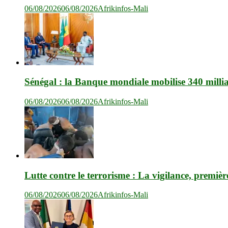
06/08/2026
06/08/2026
Afrikinfos-Mali
Sénégal : la Banque mondiale mobilise 340 milli
06/08/2026
06/08/2026
Afrikinfos-Mali
Lutte contre le terrorisme : La vigilance, premièr
06/08/2026
06/08/2026
Afrikinfos-Mali