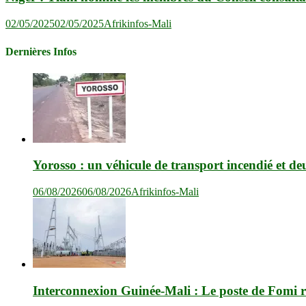
02/05/2025
02/05/2025
Afrikinfos-Mali
Dernières Infos
Yorosso : un véhicule de transport incendié et de
06/08/2026
06/08/2026
Afrikinfos-Mali
Interconnexion Guinée-Mali : Le poste de Fomi r