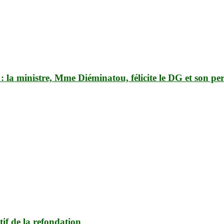
la ministre, Mme Diéminatou, félicite le DG et son pe
if de la refondation