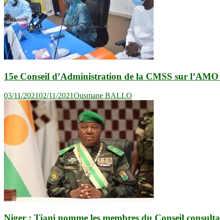
15e Conseil d’Administration de la CMSS sur l’AMO : 
03/11/2021
02/11/2021
Ousmane BALLO
Niger : Tiani nomme les membres du Conseil consultat