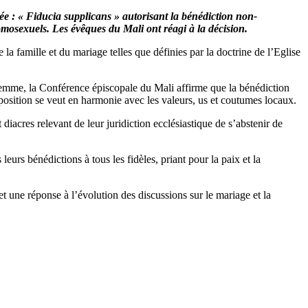
lée : « Fiducia supplicans » autorisant la bénédiction non-
omosexuels. Les évêques du Mali ont réagi à la décision.
 famille et du mariage telles que définies par la doctrine de l’Eglise
emme, la Conférence épiscopale du Mali affirme que la bénédiction
position se veut en harmonie avec les valeurs, us et coutumes locaux.
acres relevant de leur juridiction ecclésiastique de s’abstenir de
eurs bénédictions à tous les fidèles, priant pour la paix et la
t une réponse à l’évolution des discussions sur le mariage et la