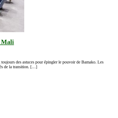
u Mali
t toujours des astuces pour épingler le pouvoir de Bamako. Les
és de la transition. […]