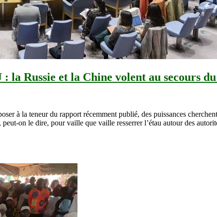
: la Russie et la Chine volent au secours d
poser à la teneur du rapport récemment publié, des puissances cherchen
ut-on le dire, pour vaille que vaille resserrer l’étau autour des autorit