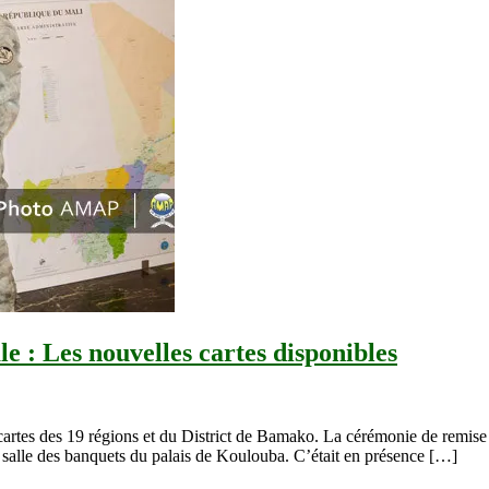
le : Les nouvelles cartes disponibles
artes des 19 régions et du District de Bamako. La cérémonie de remise s
la salle des banquets du palais de Koulouba. C’était en présence […]