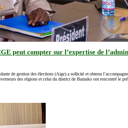
IGE peut compter sur l’expertise de l’admin
ante de gestion des élections (Aige) a sollicité et obtenu l’accompagneme
ouverneurs des régions et celui du district de Bamako ont rencontré le pr