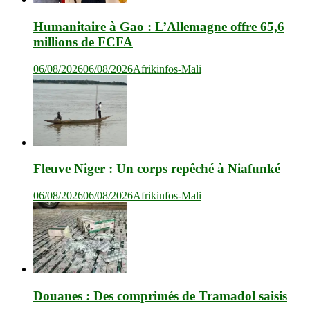
Humanitaire à Gao : L’Allemagne offre 65,6
millions de FCFA
06/08/2026
06/08/2026
Afrikinfos-Mali
Fleuve Niger : Un corps repêché à Niafunké
06/08/2026
06/08/2026
Afrikinfos-Mali
Douanes : Des comprimés de Tramadol saisis