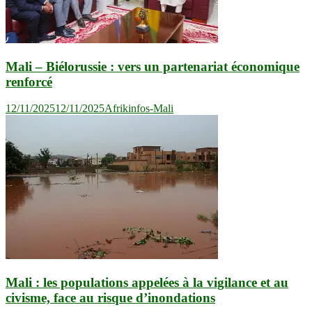
Mali – Biélorussie : vers un partenariat économique
renforcé
12/11/2025
12/11/2025
Afrikinfos-Mali
Mali : les populations appelées à la vigilance et au
civisme, face au risque d’inondations