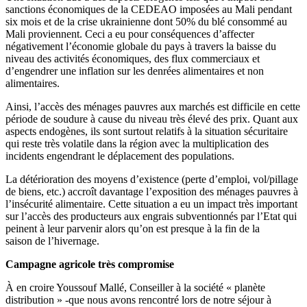
sanctions économiques de la CEDEAO imposées au Mali pendant
six mois et de la crise ukrainienne dont 50% du blé consommé au
Mali proviennent. Ceci a eu pour conséquences d’affecter
négativement l’économie globale du pays à travers la baisse du
niveau des activités économiques, des flux commerciaux et
d’engendrer une inflation sur les denrées alimentaires et non
alimentaires.
Ainsi, l’accès des ménages pauvres aux marchés est difficile en cette
période de soudure à cause du niveau très élevé des prix. Quant aux
aspects endogènes, ils sont surtout relatifs à la situation sécuritaire
qui reste très volatile dans la région avec la multiplication des
incidents engendrant le déplacement des populations.
La détérioration des moyens d’existence (perte d’emploi, vol/pillage
de biens, etc.) accroît davantage l’exposition des ménages pauvres à
l’insécurité alimentaire. Cette situation a eu un impact très important
sur l’accès des producteurs aux engrais subventionnés par l’Etat qui
peinent à leur parvenir alors qu’on est presque à la fin de la
saison de l’hivernage.
Campagne agricole très compromise
À en croire Youssouf Mallé, Conseiller à la société « planète
distribution » -que nous avons rencontré lors de notre séjour à