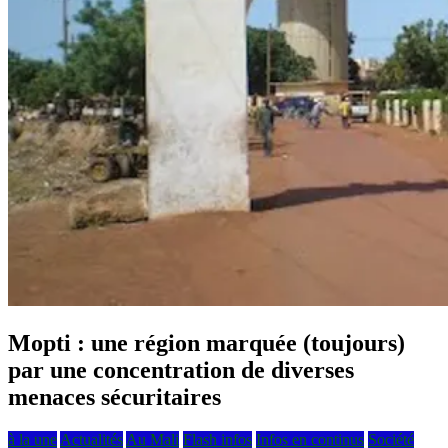
Mopti : une région marquée (toujours)
par une concentration de diverses
menaces sécuritaires
à la une
Actualités
Au Mali
Flash infos
Infos en continus
Société