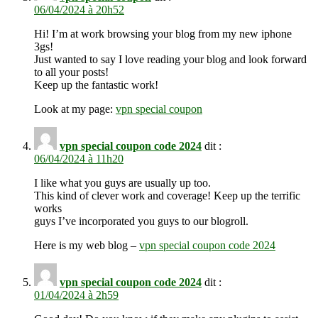
06/04/2024 à 20h52
Hi! I’m at work browsing your blog from my new iphone
3gs!
Just wanted to say I love reading your blog and look forward
to all your posts!
Keep up the fantastic work!
Look at my page:
vpn special coupon
vpn special coupon code 2024
dit :
06/04/2024 à 11h20
I like what you guys are usually up too.
This kind of clever work and coverage! Keep up the terrific
works
guys I’ve incorporated you guys to our blogroll.
Here is my web blog –
vpn special coupon code 2024
vpn special coupon code 2024
dit :
01/04/2024 à 2h59