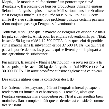
Mopti-, « le monde rural fonctionne à un pourcentage élevé
d’engrais ». Il a précisé que tous les producteurs utilisent l’engrais.
Selon lui, l’engrais le plus utilisé au Mali surtout dans la riziculture
c’est l’engrais minéral TAP, l’Urée ou le NPK. Pour lui, « cette
année il y a eu suffisamment de problème puisque certains paysans
n’ont toujours pas reçu l’engrais subventionné ».
Toutefois, il souligne que le marché de l’engrais est disponible mais
les prix sont élevés. Ainsi, pour les engrais subventionnés par l’Etat,
le sac de 50 kg est cédé à 12 500 FCFA alors que celui disponible
sur le marché sans la subvention est de 37 500 FCFA. Ce qui n’est
pas à la portée de tous les paysans qui se livrent pour la plupart à
une agriculture de subsistance.
Par ailleurs, la société « Planète Distribution » a revu ses prix à la
baisse puisque le sac de 50 kg de l’engrais minéral NPK est cédé à
30 000 FCFA. Un autre problème subsiste également à ce niveau.
Des engrais utilisés dans la confection des EID
Généralement, les paysans préfèrent l’engrais minéral puisque le
rendement est immédiat et beaucoup plus rentable, alors que
l’engrais organique mis à disposition par l’Etat a des résultats bien
moindres. Sans compter le fait que ce dernier est considéré comme
très salissant.