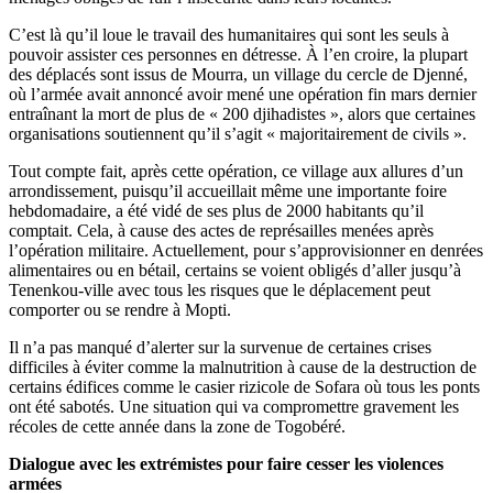
C’est là qu’il loue le travail des humanitaires qui sont les seuls à
pouvoir assister ces personnes en détresse. À l’en croire, la plupart
des déplacés sont issus de Mourra, un village du cercle de Djenné,
où l’armée avait annoncé avoir mené une opération fin mars dernier
entraînant la mort de plus de « 200 djihadistes », alors que certaines
organisations soutiennent qu’il s’agit « majoritairement de civils ».
Tout compte fait, après cette opération, ce village aux allures d’un
arrondissement, puisqu’il accueillait même une importante foire
hebdomadaire, a été vidé de ses plus de 2000 habitants qu’il
comptait. Cela, à cause des actes de représailles menées après
l’opération militaire. Actuellement, pour s’approvisionner en denrées
alimentaires ou en bétail, certains se voient obligés d’aller jusqu’à
Tenenkou-ville avec tous les risques que le déplacement peut
comporter ou se rendre à Mopti.
Il n’a pas manqué d’alerter sur la survenue de certaines crises
difficiles à éviter comme la malnutrition à cause de la destruction de
certains édifices comme le casier rizicole de Sofara où tous les ponts
ont été sabotés. Une situation qui va compromettre gravement les
récoles de cette année dans la zone de Togobéré.
Dialogue avec les extrémistes pour faire cesser les violences
armées