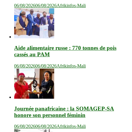
06/08/2026
06/08/2026
Afrikinfos-Mali
Aide alimentaire russe : 770 tonnes de pois
cassés au PAM
06/08/2026
06/08/2026
Afrikinfos-Mali
Journée panafricaine : la SOMAGEP-SA
honore son personnel féminin
06/08/2026
06/08/2026
Afrikinfos-Mali