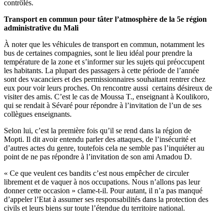
contrôlés.
Transport en commun pour tâter l’atmosphère de la 5e région
administrative du Mali
À noter que les véhicules de transport en commun, notamment les
bus de certaines compagnies, sont le lieu idéal pour prendre la
température de la zone et s’informer sur les sujets qui préoccupent
les habitants. La plupart des passagers à cette période de l’année
sont des vacanciers et des permissionnaires souhaitant rentrer chez
eux pour voir leurs proches. On rencontre aussi certains désireux de
visiter des amis. C’est le cas de Moussa T., enseignant à Koulikoro,
qui se rendait à Sévaré pour répondre à l’invitation de l’un de ses
collègues enseignants.
Selon lui, c’est la première fois qu’il se rend dans la région de
Mopti. Il dit avoir entendu parler des attaques, de l’insécurité et
d’autres actes du genre, toutefois cela ne semble pas l’inquiéter au
point de ne pas répondre à l’invitation de son ami Amadou D.
« Ce que veulent ces bandits c’est nous empêcher de circuler
librement et de vaquer à nos occupations. Nous n’allons pas leur
donner cette occasion » clame-t-il. Pour autant, il n’a pas manqué
d’appeler l’Etat à assumer ses responsabilités dans la protection des
civils et leurs biens sur toute l’étendue du territoire national.