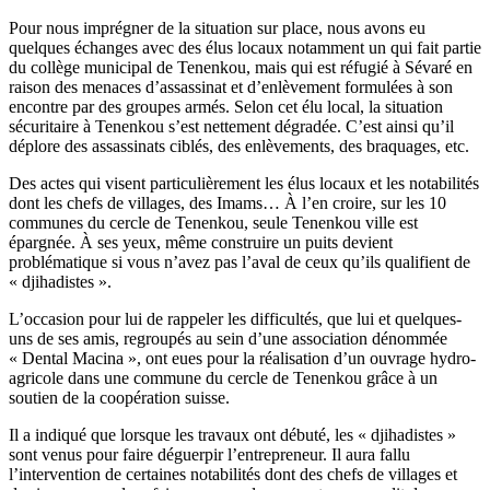
Pour nous imprégner de la situation sur place, nous avons eu
quelques échanges avec des élus locaux notamment un qui fait partie
du collège municipal de Tenenkou, mais qui est réfugié à Sévaré en
raison des menaces d’assassinat et d’enlèvement formulées à son
encontre par des groupes armés. Selon cet élu local, la situation
sécuritaire à Tenenkou s’est nettement dégradée. C’est ainsi qu’il
déplore des assassinats ciblés, des enlèvements, des braquages, etc.
Des actes qui visent particulièrement les élus locaux et les notabilités
dont les chefs de villages, des Imams… À l’en croire, sur les 10
communes du cercle de Tenenkou, seule Tenenkou ville est
épargnée. À ses yeux, même construire un puits devient
problématique si vous n’avez pas l’aval de ceux qu’ils qualifient de
« djihadistes ».
L’occasion pour lui de rappeler les difficultés, que lui et quelques-
uns de ses amis, regroupés au sein d’une association dénommée
« Dental Macina », ont eues pour la réalisation d’un ouvrage hydro-
agricole dans une commune du cercle de Tenenkou grâce à un
soutien de la coopération suisse.
Il a indiqué que lorsque les travaux ont débuté, les « djihadistes »
sont venus pour faire déguerpir l’entrepreneur. Il aura fallu
l’intervention de certaines notabilités dont des chefs de villages et