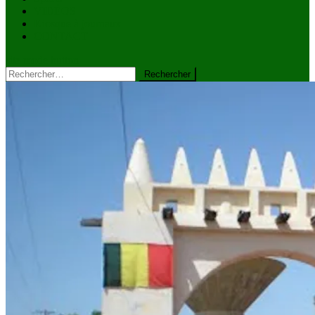
VIDÉOS
Kiosque à journaux
CONTACT
site mode button
Rechercher :