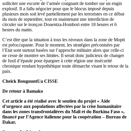
solliciter une escorte de l’armée craignant de tomber sur un engin
explosif. Il a fallu négocier pour que le blocus imposé depuis
plusieurs mois soit levé partiellement par les terroristes en ce début
du mois de septembre, tout en maintenant une interdiction de
circuler sur le tronçon Douentza-Hombori entre 18 heures et 6
heures du matin.
C’est dire que la situation à tous les niveaux dans la zone de Mopti
est préoccupante. Pour le moment, les stratégies préconisées par
l’Etat sont surtout basées sur l’approche militaire alors que celle-ci
ne cesse de montrer ses limites. Il serait donc judicieux de changer
de fusil d’épaule pour épargner à cette région une insécurité
chronique rendant hypothétique toute démarche visant le retour de la
paix.
Cheick BougountUa CISSE
De retour à Bamako
Cet article a été réalisé avec le soutien du projet « Aide
d’urgence aux populations affectées par la crise humanitaire
dans les zones transfrontalières du Mali et du Burkina Faso »,
financé par l’Agence italienne pour la coopération – Bureau de
Dakar.