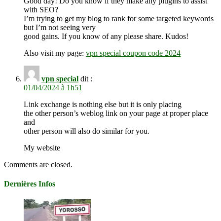
Good day! Do you know if they make any plugins to assist
with SEO?
I’m trying to get my blog to rank for some targeted keywords
but I’m not seeing very
good gains. If you know of any please share. Kudos!
Also visit my page:
vpn special coupon code 2024
vpn special
dit :
01/04/2024 à 1h51
Link exchange is nothing else but it is only placing
the other person’s weblog link on your page at proper place
and
other person will also do similar for you.
My website
Comments are closed.
Dernières Infos