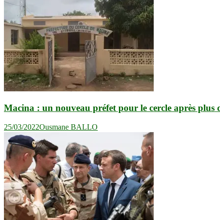
Macina : un nouveau préfet pour le cercle après plus 
25/03/2022
Ousmane BALLO