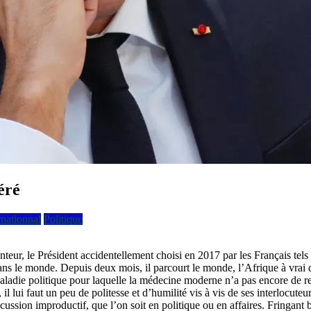
éré
rnationnal
Politique
teur, le Président accidentellement choisi en 2017 par les Français tel
ns le monde. Depuis deux mois, il parcourt le monde, l’Afrique à vrai di
adie politique pour laquelle la médecine moderne n’a pas encore de remè
lui faut un peu de politesse et d’humilité vis à vis de ses interlocuteurs
ssion improductif, que l’on soit en politique ou en affaires. Fringant bon