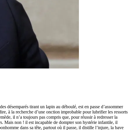
s des désemparés tirant un lapin au déboulé, est en passe d’assommer
re, à la recherche d’une onction improbable pour lubrifier les ressorts
de, il n’a toujours pas compris que, pour réussir à redresser la
. Mais non ! il est incapable de dompter son hystérie infantile, il
homme dans sa tête, partout où il passe, il distille l’injure, la bave