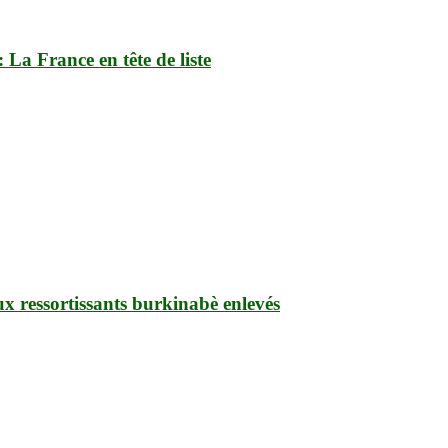
La France en tête de liste
ux ressortissants burkinabè enlevés