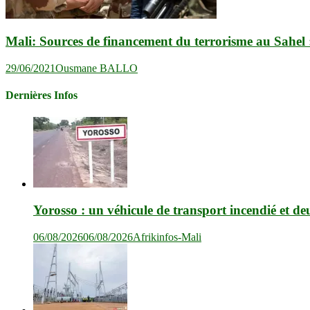
Mali: Sources de financement du terrorisme au Sahel : 
29/06/2021
Ousmane BALLO
Dernières Infos
Yorosso : un véhicule de transport incendié et de
06/08/2026
06/08/2026
Afrikinfos-Mali