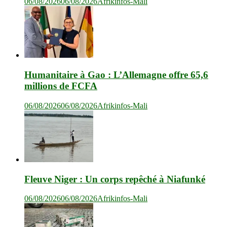
06/08/2026
06/08/2026
Afrikinfos-Mali
Humanitaire à Gao : L’Allemagne offre 65,6
millions de FCFA
06/08/2026
06/08/2026
Afrikinfos-Mali
Fleuve Niger : Un corps repêché à Niafunké
06/08/2026
06/08/2026
Afrikinfos-Mali