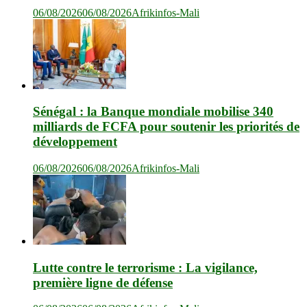
06/08/2026
06/08/2026
Afrikinfos-Mali
Sénégal : la Banque mondiale mobilise 340
milliards de FCFA pour soutenir les priorités de
développement
06/08/2026
06/08/2026
Afrikinfos-Mali
Lutte contre le terrorisme : La vigilance,
première ligne de défense