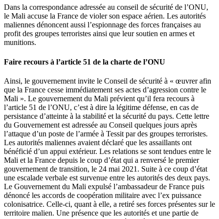
Dans la correspondance adressée au conseil de sécurité de l’ONU,
le Mali accuse la France de violer son espace aérien. Les autorités
maliennes dénoncent aussi l’espionnage des forces françaises au
profit des groupes terroristes ainsi que leur soutien en armes et
munitions.
Faire recours à l’article 51 de la charte de l’ONU
Ainsi, le gouvernement invite le Conseil de sécurité à « œuvrer afin
que la France cesse immédiatement ses actes d’agression contre le
Mali ». Le gouvernement du Mali prévient qu’il fera recours à
l’article 51 de l’ONU, c’est à dire la légitime défense, en cas de
persistance d’atteinte à la stabilité et la sécurité du pays. Cette lettre
du Gouvernement est adressée au Conseil quelques jours après
l’attaque d’un poste de l’armée à Tessit par des groupes terroristes.
Les autorités maliennes avaient déclaré que les assaillants ont
bénéficié d’un appui extérieur. Les relations se sont tendues entre le
Mali et la France depuis le coup d’état qui a renversé le premier
gouvernement de transition, le 24 mai 2021. Suite à ce coup d’état
une escalade verbale est survenue entre les autorités des deux pays.
Le Gouvernement du Mali expulsé l’ambassadeur de France puis
dénoncé les accords de coopération militaire avec l’ex puissance
colonisatrice. Celle-ci, quant à elle, a retiré ses forces présentes sur le
territoire malien. Une présence que les autorités et une partie de