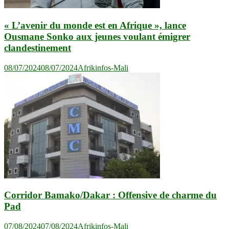
« L’avenir du monde est en Afrique », lance
Ousmane Sonko aux jeunes voulant émigrer
clandestinement
08/07/2024
08/07/2024
Afrikinfos-Mali
Corridor Bamako/Dakar : Offensive de charme du
Pad
07/08/2024
07/08/2024
Afrikinfos-Mali