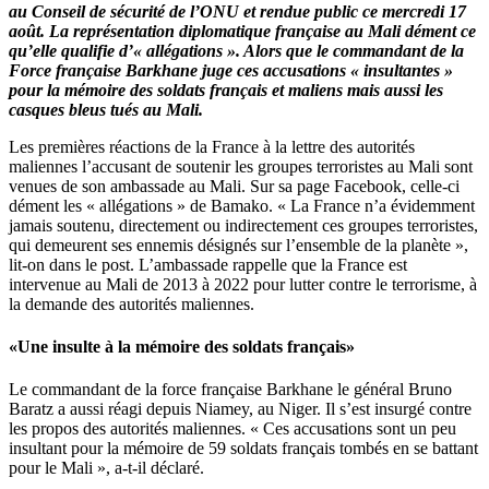
au Conseil de sécurité de l’ONU et rendue public ce mercredi 17
août. La représentation diplomatique française au Mali dément ce
qu’elle qualifie d’« allégations ». Alors que le commandant de la
Force française Barkhane juge ces accusations « insultantes »
pour la mémoire des soldats français et maliens mais aussi les
casques bleus tués au Mali.
Les premières réactions de la France à la lettre des autorités
maliennes l’accusant de soutenir les groupes terroristes au Mali sont
venues de son ambassade au Mali. Sur sa page Facebook, celle-ci
dément les « allégations » de Bamako. « La France n’a évidemment
jamais soutenu, directement ou indirectement ces groupes terroristes,
qui demeurent ses ennemis désignés sur l’ensemble de la planète »,
lit-on dans le post. L’ambassade rappelle que la France est
intervenue au Mali de 2013 à 2022 pour lutter contre le terrorisme, à
la demande des autorités maliennes.
«Une insulte à la mémoire des soldats français»
Le commandant de la force française Barkhane le général Bruno
Baratz a aussi réagi depuis Niamey, au Niger. Il s’est insurgé contre
les propos des autorités maliennes. « Ces accusations sont un peu
insultant pour la mémoire de 59 soldats français tombés en se battant
pour le Mali », a-t-il déclaré.