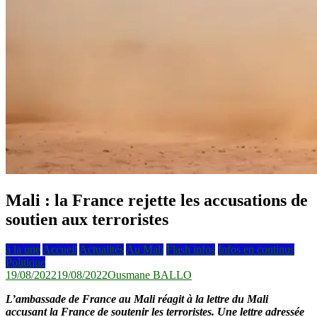
Mali : la France rejette les accusations de
soutien aux terroristes
à la une
Accueil
Actualités
Au Mali
Flash infos
Infos en continus
Politique
19/08/2022
19/08/2022
Ousmane BALLO
L’ambassade de France au Mali réagit à la lettre du Mali
accusant la France de soutenir les terroristes. Une lettre adressée