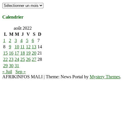
Archives
Calendrier
août 2022
L
M
M
J
V
S
D
1
2
3
4
5
6
7
8
9
10
11
12
13
14
15
16
17
18
19
20
21
22
23
24
25
26
27
28
29
30
31
« Juil
Sep »
AFRIKINFOS MALI
|
Theme: News Portal by
Mystery Themes
.