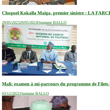
Choguel Kokalla Maïga, premier sinistre : LA 
29/05/2023
29/05/2023
Ousmane BALLO
Mali: examen à mi-parcours du programme de Filets S
03/12/2021
Ousmane BALLO