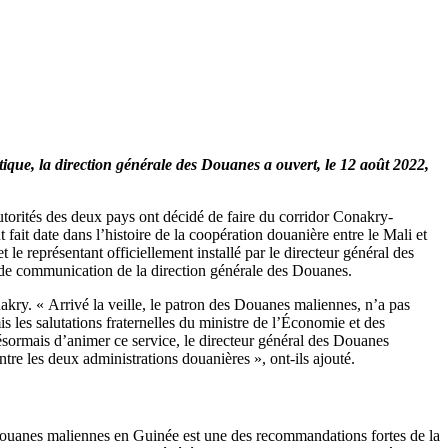
stique, la direction générale des Douanes a ouvert, le 12 août 2022,
utorités des deux pays ont décidé de faire du corridor Conakry-
fait date dans l’histoire de la coopération douanière entre le Mali et
 représentant officiellement installé par le directeur général des
 de communication de la direction générale des Douanes.
akry. « Arrivé la veille, le patron des Douanes maliennes, n’a pas
s les salutations fraternelles du ministre de l’Économie et des
sormais d’animer ce service, le directeur général des Douanes
e les deux administrations douanières », ont-ils ajouté.
 Douanes maliennes en Guinée est une des recommandations fortes de la