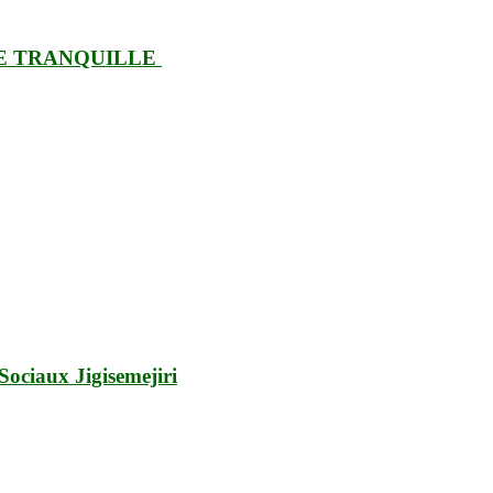
FARCE TRANQUILLE
ociaux Jigisemejiri