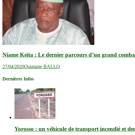
Niame Keïta : Le dernier parcours d’un grand comba
27/04/2020
Ousmane BALLO
Dernières Infos
Yorosso : un véhicule de transport incendié et de