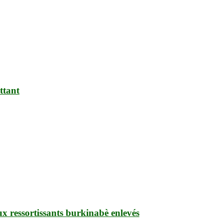
ttant
ux ressortissants burkinabè enlevés