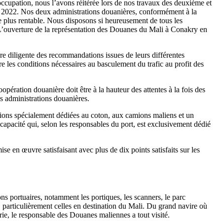
cupation, nous l’avons réitérée lors de nos travaux des deuxième et
er 2022. Nos deux administrations douanières, conformément à la
 le plus rentable. Nous disposons si heureusement de tous les
. L’ouverture de la représentation des Douanes du Mali à Conakry en
e diligente des recommandations issues de leurs différentes
re les conditions nécessaires au basculement du trafic au profit des
opération douanière doit être à la hauteur des attentes à la fois des
s administrations douanières.
lations spécialement dédiées au coton, aux camions maliens et un
capacité qui, selon les responsables du port, est exclusivement dédié
 en œuvre satisfaisant avec plus de dix points satisfaits sur les
ns portuaires, notamment les portiques, les scanners, le parc
 particulièrement celles en destination du Mali. Du grand navire où
rie, le responsable des Douanes maliennes a tout visité.