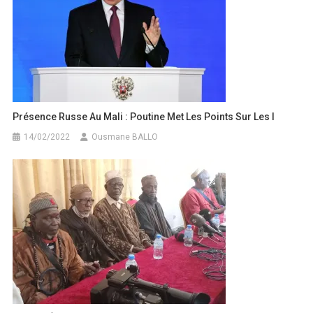
Présence Russe Au Mali : Poutine Met Les Points Sur Les I
14/02/2022
Ousmane BALLO