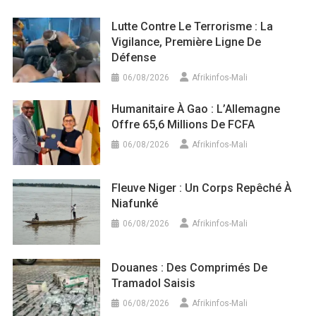
Lutte Contre Le Terrorisme : La
Vigilance, Première Ligne De
Défense
06/08/2026
Afrikinfos-Mali
Humanitaire À Gao : L’Allemagne
Offre 65,6 Millions De FCFA
06/08/2026
Afrikinfos-Mali
Fleuve Niger : Un Corps Repêché À
Niafunké
06/08/2026
Afrikinfos-Mali
Douanes : Des Comprimés De
Tramadol Saisis
06/08/2026
Afrikinfos-Mali