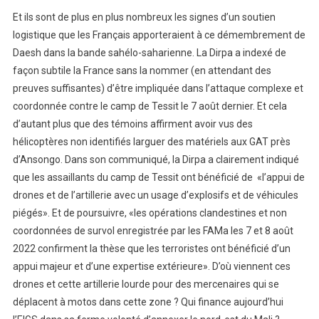
Et ils sont de plus en plus nombreux les signes d’un soutien
logistique que les Français apporteraient à ce démembrement de
Daesh dans la bande sahélo-saharienne. La Dirpa a indexé de
façon subtile la France sans la nommer (en attendant des
preuves suffisantes) d’être impliquée dans l’attaque complexe et
coordonnée contre le camp de Tessit le 7 août dernier. Et cela
d’autant plus que des témoins affirment avoir vus des
hélicoptères non identifiés larguer des matériels aux GAT près
d’Ansongo. Dans son communiqué, la Dirpa a clairement indiqué
que les assaillants du camp de Tessit ont bénéficié de «l’appui de
drones et de l’artillerie avec un usage d’explosifs et de véhicules
piégés». Et de poursuivre, «les opérations clandestines et non
coordonnées de survol enregistrée par les FAMa les 7 et 8 août
2022 confirment la thèse que les terroristes ont bénéficié d’un
appui majeur et d’une expertise extérieure». D’où viennent ces
drones et cette artillerie lourde pour des mercenaires qui se
déplacent à motos dans cette zone ? Qui finance aujourd’hui