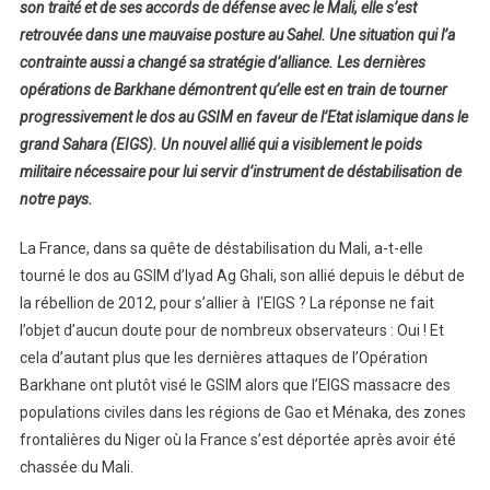
son traité et de ses accords de défense avec le Mali, elle s’est
retrouvée dans une mauvaise posture au Sahel. Une situation qui l’a
contrainte aussi a changé sa stratégie d’alliance. Les dernières
opérations de Barkhane démontrent qu’elle est en train de tourner
progressivement le dos au GSIM en faveur de l’Etat islamique dans le
grand Sahara (EIGS). Un nouvel allié qui a visiblement le poids
militaire nécessaire pour lui servir d’instrument de déstabilisation de
notre pays.
La France, dans sa quête de déstabilisation du Mali, a-t-elle
tourné le dos au GSIM d’Iyad Ag Ghali, son allié depuis le début de
la rébellion de 2012, pour s’allier à l’EIGS ? La réponse ne fait
l’objet d’aucun doute pour de nombreux observateurs : Oui ! Et
cela d’autant plus que les dernières attaques de l’Opération
Barkhane ont plutôt visé le GSIM alors que l’EIGS massacre des
populations civiles dans les régions de Gao et Ménaka, des zones
frontalières du Niger où la France s’est déportée après avoir été
chassée du Mali.