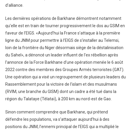
d’alliance.
Les dernières opérations de Barkhane démontrent notamment
qu’elle est en train de tourner progressivement le dos au GSIM en
faveur de l’EIGS. «Aujourd’hui la France s’attaque à la première
ligne du JNIM pour permettre à l’EIGS de s’installer au Telemsi,
loin de la frontière du Niger désormais siège de la déstalinisation
du Sahel», a dénoncé un leader influent de l’ex rébellion après
l’annonce de la Force Barkhane d’une opération menée le 6 août
2022 contre des membres des Groupes Armés terroristes (GAT).
Une opération qui a visé un regroupement de plusieurs leaders du
Rassemblement pour la victoire de l’islam et des musulmans
(RVIM, une branche du GISM) dont un cadre a été tué dans la
région du Talataye (Télataï), à 200 km au nord-est de Gao.
Sinon comment comprendre que Barkhane, qui prétend
défendre les populations, va s’attaquer aujourd’hui à des
positions du JNIM, l’ennemi principal de l’EIGS qui a multiplié le