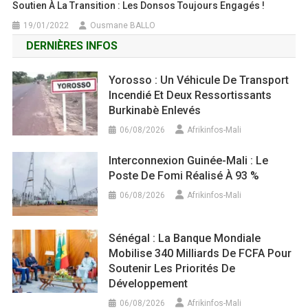
Soutien À La Transition : Les Donsos Toujours Engagés !
19/01/2022
Ousmane BALLO
DERNIÈRES INFOS
Yorosso : Un Véhicule De Transport
Incendié Et Deux Ressortissants
Burkinabè Enlevés
06/08/2026
Afrikinfos-Mali
Interconnexion Guinée-Mali : Le
Poste De Fomi Réalisé À 93 %
06/08/2026
Afrikinfos-Mali
Sénégal : La Banque Mondiale
Mobilise 340 Milliards De FCFA Pour
Soutenir Les Priorités De
Développement
06/08/2026
Afrikinfos-Mali