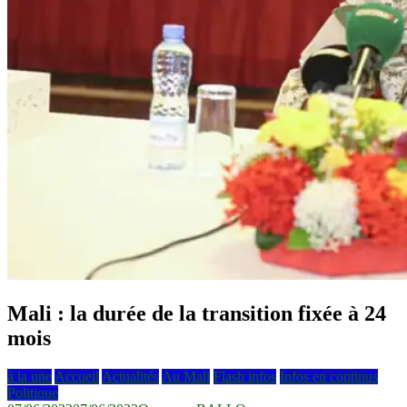
Mali : la durée de la transition fixée à 24
mois
à la une
Accueil
Actualités
Au Mali
Flash infos
Infos en continus
Politique