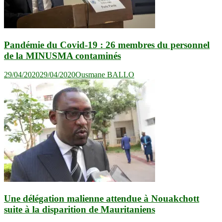
Pandémie du Covid-19 : 26 membres du personnel
de la MINUSMA contaminés
29/04/2020
29/04/2020
Ousmane BALLO
Une délégation malienne attendue à Nouakchott
suite à la disparition de Mauritaniens