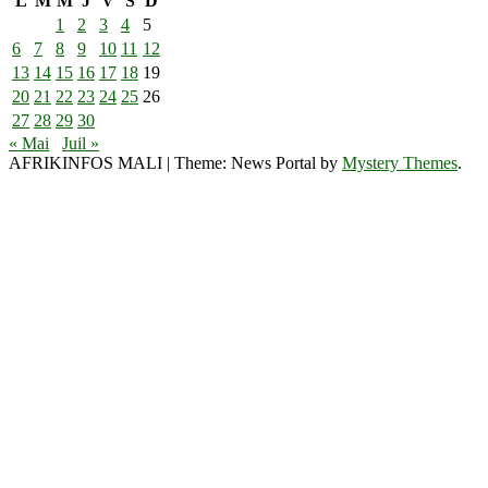
L
M
M
J
V
S
D
1
2
3
4
5
6
7
8
9
10
11
12
13
14
15
16
17
18
19
20
21
22
23
24
25
26
27
28
29
30
« Mai
Juil »
AFRIKINFOS MALI
|
Theme: News Portal by
Mystery Themes
.