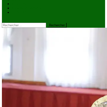
VIDÉOS
Kiosque à journaux
CONTACT
site mode button
Rechercher :