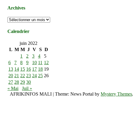
Archives
Archives
Calendrier
juin 2022
L
M
M
J
V
S
D
1
2
3
4
5
6
7
8
9
10
11
12
13
14
15
16
17
18
19
20
21
22
23
24
25
26
27
28
29
30
« Mai
Juil »
AFRIKINFOS MALI
|
Theme: News Portal by
Mystery Themes