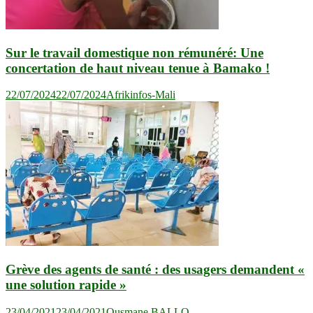
Sur le travail domestique non rémunéré: Une
concertation de haut niveau tenue à Bamako !
22/07/2024
22/07/2024
Afrikinfos-Mali
Grève des agents de santé : des usagers demandent «
une solution rapide »
23/04/2021
23/04/2021
Ousmane BALLO