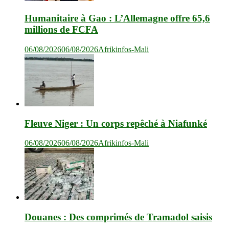
Humanitaire à Gao : L’Allemagne offre 65,6
millions de FCFA
06/08/2026
06/08/2026
Afrikinfos-Mali
Fleuve Niger : Un corps repêché à Niafunké
06/08/2026
06/08/2026
Afrikinfos-Mali
Douanes : Des comprimés de Tramadol saisis