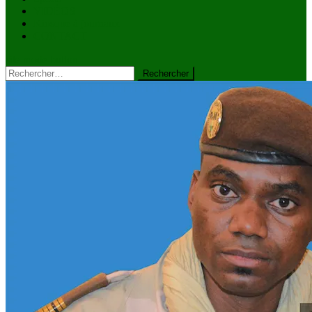
VIDÉOS
Kiosque à journaux
CONTACT
site mode button
Rechercher :