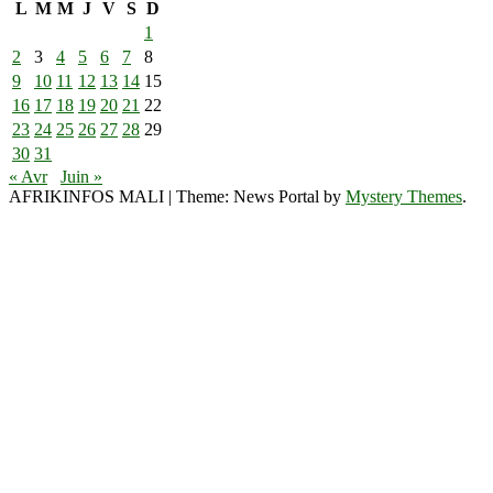
L
M
M
J
V
S
D
1
2
3
4
5
6
7
8
9
10
11
12
13
14
15
16
17
18
19
20
21
22
23
24
25
26
27
28
29
30
31
« Avr
Juin »
AFRIKINFOS MALI
|
Theme: News Portal by
Mystery Themes
.