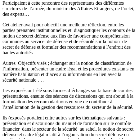
Participaient à cette rencontre des représentants des différentes
structures de l’armée, du ministre des Affaires Etrangers, de l’oclei,
des experts…
Cet atelier avait pour objectif une meilleure réflexion, entre les
parties prenantes institutionnelles et diagnostiquer les contours de la
notion de secret défense aux fins de favoriser une compréhension
communes au service de défense et de sécurité sur la notion de
secret de défense et formuler des recommandations à l’endroit des
hautes autorités.
Autres Objectifs visés ; échanger sur la notion de classification de
l’information, présenter un cadre légal et les procédures existants en
matière habilitation et d’aces aux informations en lien avec la
sécurité nationale ….
Les exposés ont été sous formes d’échanges sur la base de courtes
présentations, ensuite des séances de discussions qui ont abouti à la
formulation des reconmadariuons en vue de contribuer à
l’amélioration de la gestion des ressources du secteur de la sécurité.
Ils (exposés portaient entre autres sur les thématiques suivants :
présentation et discourions du manuel de formation sur le contrôle
financier dans le secteur de la sécurité au sahel, la notion de secret
défense et cadre légal relatif à l’organisation du secret défense en