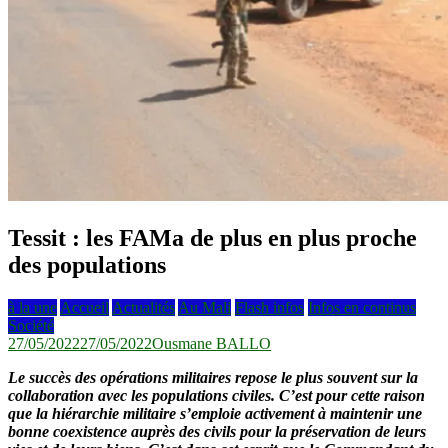
Tessit : les FAMa de plus en plus proche
des populations
à la une
Accueil
Actualités
Au Mali
Flash infos
Infos en continus
Société
27/05/2022
27/05/2022
Ousmane BALLO
Le succès des opérations militaires repose le plus souvent sur la
collaboration avec les populations civiles. C’est pour cette raison
que la hiérarchie militaire s’emploie activement à maintenir une
bonne coexistence auprès des civils pour la préservation de leurs