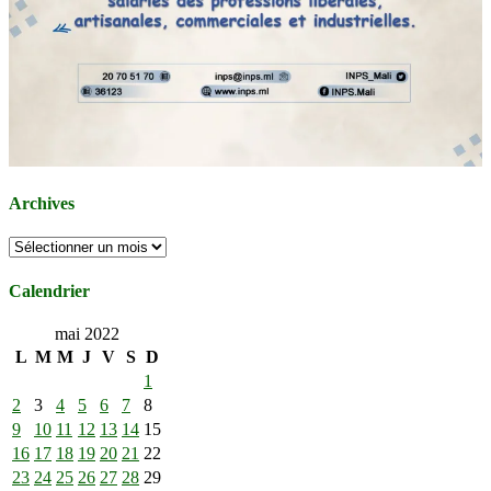
Archives
Archives
Calendrier
mai 2022
L
M
M
J
V
S
D
1
2
3
4
5
6
7
8
9
10
11
12
13
14
15
16
17
18
19
20
21
22
23
24
25
26
27
28
29