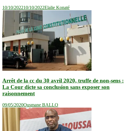
10/10/2022
10/10/2022
Elalie Konaté
Arrêt de la cc du 30 avril 2020, truffe de non-sens :
La Cour dicte sa conclusion sans exposer son
raisonnement
09/05/2020
Ousmane BALLO