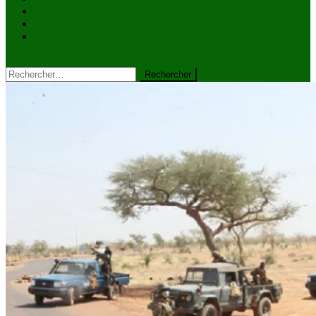
VIDÉOS
Kiosque à journaux
CONTACT
site mode button
Rechercher :