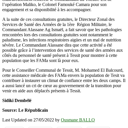
l’opération Maliko, le Colonel Famouké Camara pour son
engagement et sa disponibilité à les accompagner.
A la suite de ces consultations gratuites, le Directeur Zonal des
Services de Santé des Armées de la 1ère Région Militaire, le
Commandant Alassane Ag Ismaël, a fait savoir que les pathologies
rencontrées lors des consultations gratuites sont notamment le
paludisme, les infections respiratoires aigües et un mal de nutrition
sévère. Le Commandant Alassane dira que cette activité a été
possible grâce à l’intervention des services de santé des armées aux
côtés du personnel de santé présent à Tessit pour montrer à cette
population que les FAMa sont là pour eux.
Pour le Conseiller Communal de Tessit, M. Mohamed El Balcourd,
cette assistance médicale des FAMa envers la population de Tesit va
contribuer à instaurer un climat de confiance entre les deux camps. Il
a aussi lancé un cri de cœur au gouvernement de la transition pour
venir en aide aux déplacés présents à Tessit.
Sidiki Dembélé
Source: Le Républicain
Last Updated on 27/05/2022 by
Ousmane BALLO