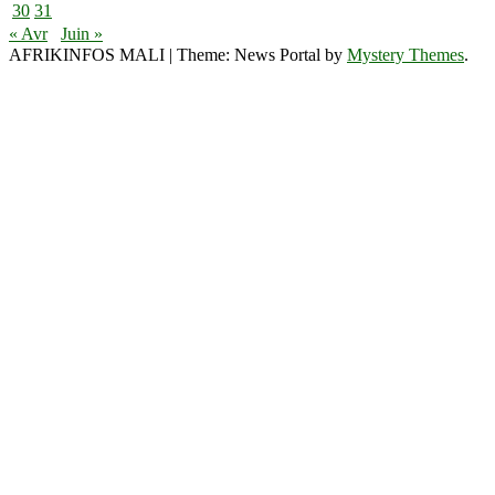
30
31
« Avr
Juin »
AFRIKINFOS MALI
|
Theme: News Portal by
Mystery Themes
.