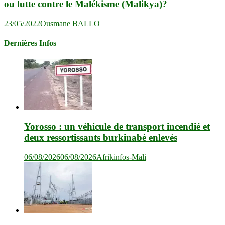
ou lutte contre le Malékisme (Malikya)?
23/05/2022
Ousmane BALLO
Dernières Infos
Yorosso : un véhicule de transport incendié et
deux ressortissants burkinabè enlevés
06/08/2026
06/08/2026
Afrikinfos-Mali