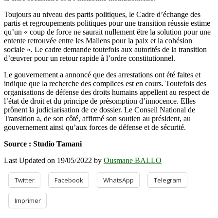
Toujours au niveau des partis politiques, le Cadre d’échange des
partis et regroupements politiques pour une transition réussie estime
qu’un « coup de force ne saurait nullement être la solution pour une
entente retrouvée entre les Maliens pour la paix et la cohésion
sociale ». Le cadre demande toutefois aux autorités de la transition
d’œuvrer pour un retour rapide à l’ordre constitutionnel.
Le gouvernement a annoncé que des arrestations ont été faites et
indique que la recherche des complices est en cours. Toutefois des
organisations de défense des droits humains appellent au respect de
l’état de droit et du principe de présomption d’innocence. Elles
prônent la judiciarisation de ce dossier. Le Conseil National de
Transition a, de son côté, affirmé son soutien au président, au
gouvernement ainsi qu’aux forces de défense et de sécurité.
Source : Studio Tamani
Last Updated on 19/05/2022 by
Ousmane BALLO
Twitter
Facebook
WhatsApp
Telegram
Imprimer