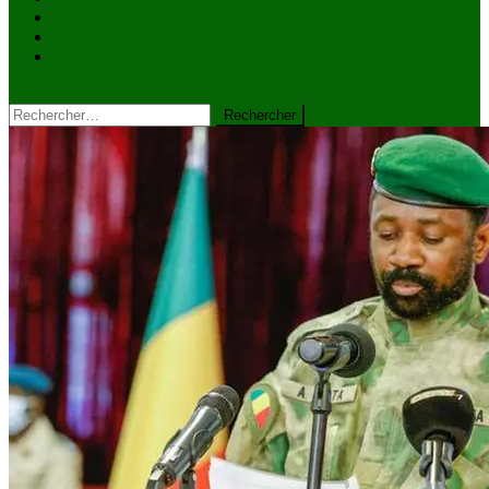
VIDÉOS
Kiosque à journaux
CONTACT
site mode button
Rechercher :