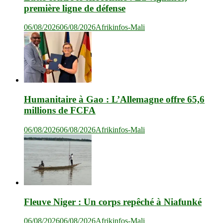
première ligne de défense
06/08/2026
06/08/2026
Afrikinfos-Mali
Humanitaire à Gao : L’Allemagne offre 65,6
millions de FCFA
06/08/2026
06/08/2026
Afrikinfos-Mali
Fleuve Niger : Un corps repêché à Niafunké
06/08/2026
06/08/2026
Afrikinfos-Mali