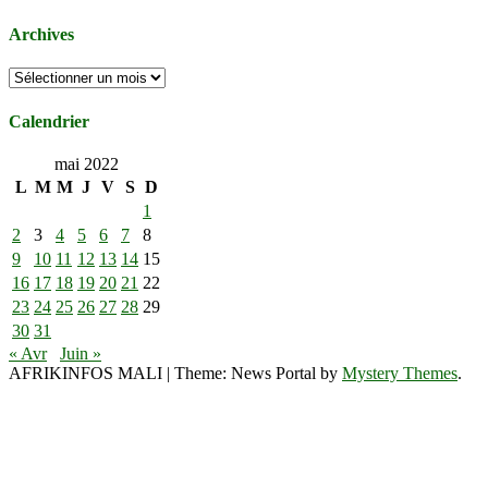
Archives
Archives
Calendrier
mai 2022
L
M
M
J
V
S
D
1
2
3
4
5
6
7
8
9
10
11
12
13
14
15
16
17
18
19
20
21
22
23
24
25
26
27
28
29
30
31
« Avr
Juin »
AFRIKINFOS MALI
|
Theme: News Portal by
Mystery Themes
.