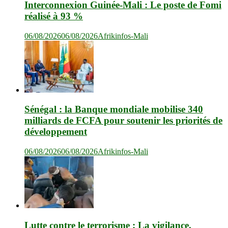
Interconnexion Guinée-Mali : Le poste de Fomi
réalisé à 93 %
06/08/2026
06/08/2026
Afrikinfos-Mali
Sénégal : la Banque mondiale mobilise 340
milliards de FCFA pour soutenir les priorités de
développement
06/08/2026
06/08/2026
Afrikinfos-Mali
Lutte contre le terrorisme : La vigilance,