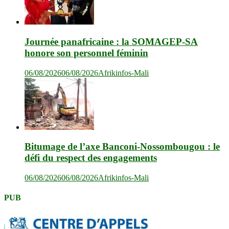
Journée panafricaine : la SOMAGEP-SA
honore son personnel féminin
06/08/2026
06/08/2026
Afrikinfos-Mali
Bitumage de l’axe Banconi-Nossombougou : le
défi du respect des engagements
06/08/2026
06/08/2026
Afrikinfos-Mali
PUB