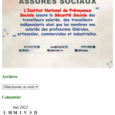
Archives
Archives
Calendrier
mai 2022
L
M
M
J
V
S
D