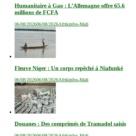
Humanitaire à Gao : L’Allemagne offre 65,6
millions de FCFA
06/08/2026
06/08/2026
Afrikinfos-Mali
Fleuve Niger : Un corps repêché à Niafunké
06/08/2026
06/08/2026
Afrikinfos-Mali
Douanes : Des comprimés de Tramadol saisis
06/08/2026
06/08/2026
Afrikinfos-Mali