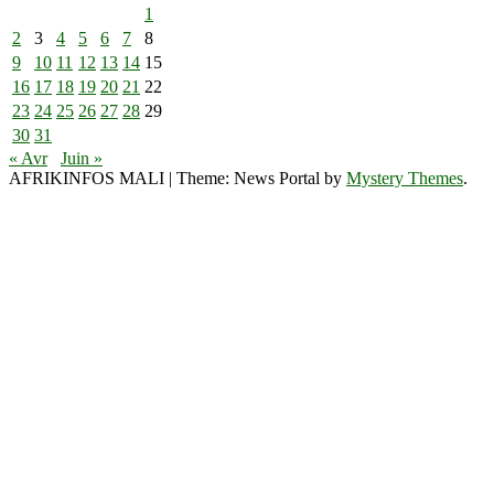
1
2
3
4
5
6
7
8
9
10
11
12
13
14
15
16
17
18
19
20
21
22
23
24
25
26
27
28
29
30
31
« Avr
Juin »
AFRIKINFOS MALI
|
Theme: News Portal by
Mystery Themes
.