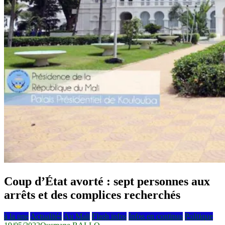
Coup d’État avorté : sept personnes aux
arrêts et des complices recherchés
à la une
Actualités
Au Mali
Flash infos
Infos en continus
Politique