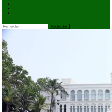
VIDÉOS
Kiosque à journaux
CONTACT
site mode button
Rechercher :